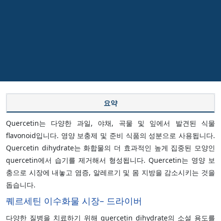
요약
Quercetin는 다양한 과일, 야채, 곡물 및 잎에서 발견된 식물
flavonoid입니다. 영양 보충제 및 준비 식품의 성분으로 사용됩니다.
Quercetin dihydrate는 화합물의 더 효과적인 높게 집중된 모양인
quercetin에서 습기를 제거해서 형성됩니다. Quercetin는 영양 보
충으로 시장에 내놓고 염증, 알레르기 및 몸 지방을 감소시키는 것을
돕습니다.
퀘르세틴 이수화물 시장– 드라이버
다양한 질병을 치료하기 위해 quercetin dihydrate의 소설 용도를