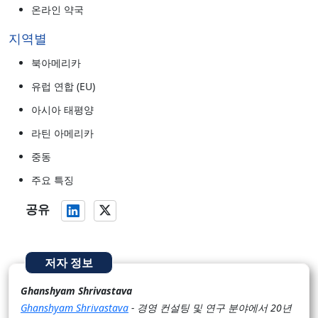
온라인 약국
지역별
북아메리카
유럽 연합 (EU)
아시아 태평양
라틴 아메리카
중동
주요 특징
공유
저자 정보
Ghanshyam Shrivastava
Ghanshyam Shrivastava
- 경영 컨설팅 및 연구 분야에서 20년