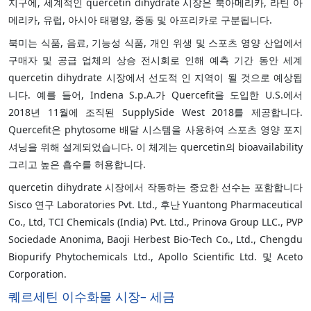
지구에, 세계적인 quercetin dihydrate 시장은 북아메리카, 라틴 아
메리카, 유럽, 아시아 태평양, 중동 및 아프리카로 구분됩니다.
북미는 식품, 음료, 기능성 식품, 개인 위생 및 스포츠 영양 산업에서
구매자 및 공급 업체의 상승 전시회로 인해 예측 기간 동안 세계
quercetin dihydrate 시장에서 선도적 인 지역이 될 것으로 예상됩
니다. 예를 들어, Indena S.p.A.가 Quercefit을 도입한 U.S.에서
2018년 11월에 조직된 SupplySide West 2018를 제공합니다.
Quercefit은 phytosome 배달 시스템을 사용하여 스포츠 영양 포지
셔닝을 위해 설계되었습니다. 이 체계는 quercetin의 bioavailability
그리고 높은 흡수를 허용합니다.
quercetin dihydrate 시장에서 작동하는 중요한 선수는 포함합니다
Sisco 연구 Laboratories Pvt. Ltd., 후난 Yuantong Pharmaceutical
Co., Ltd, TCI Chemicals (India) Pvt. Ltd., Prinova Group LLC., PVP
Sociedade Anonima, Baoji Herbest Bio-Tech Co., Ltd., Chengdu
Biopurify Phytochemicals Ltd., Apollo Scientific Ltd. 및 Aceto
Corporation.
퀘르세틴 이수화물 시장– 세금