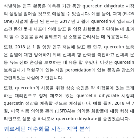
식별하는 연구 활동은 예측된 기간 동안 quercetin dihydrate 시장
의 성장을 밀어줄 것으로 예상될 수 있습니다. 예를 들어, 과학 (PLOS
One) 저널에 출판 된 연구는 2017 년 3 월에 quercetin이 알레르기
조건 동안 돛대 세포에 의해 발표 된 염증 화합물을 차단하는 데 효과
적 일 수 있음을 밝혀 알레르기 성 소염을 관리하는 데 유용합니다.
또한, 2018 년 1 월 영양 연구 저널에 발표 된 연구, quercetin 보충
은 감염에 대한 방어하기 위해 신체의 항 산화를 촉진하고 신체의 운
동 유도 산화 손상을 보호하는 데 유용 할 수있다. 이것은 quercetin
보충교재가 적혈구에 있는 지질 peroxidation에 있는 뜻깊은 감소와
관련되었는 사실에 기인됩니다.
또한, quercetin의 사용을 위한 상승 승인은 약 화합물에 있는 크게
하는 대리인으로 정제 제조에 있는 quercetin dihydrate 시장의
quercetin 성장을 예측할 것으로 예상됩니다. 예를 들어, 2018 년 7
월, 미국 식품 의약품 관리 (USFDA)는 의약품 화합물에 대량 형성 대
리인으로 성분 중 하나로서 quercetin dihydrate를 승인했습니다.
퀘르세틴 이수화물 시장– 지역 분석