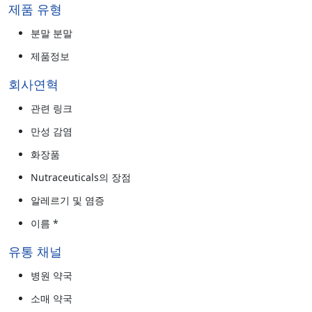
제품 유형
분말 분말
제품정보
회사연혁
관련 링크
만성 감염
화장품
Nutraceuticals의 장점
알레르기 및 염증
이름 *
유통 채널
병원 약국
소매 약국