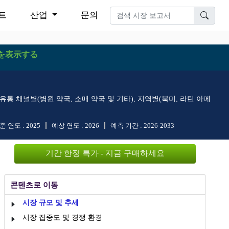
트
산업
문의
を表示する
통 채널별(병원 약국, 소매 약국 및 기타), 지역별(북미, 라틴 아메
준 연도 :
2025
예상 연도 :
2026
예측 기간 :
2026-2033
기간 한정 특가 - 지금 구매하세요
콘텐츠로 이동
시장 규모 및 추세
시장 집중도 및 경쟁 환경