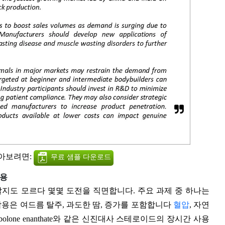
알아보려면:
무료 샘플 다운로드
작용
을 방해할지도 모르다 몇몇 도전을 직면합니다. 주요 과제 중 하나는
 이 부작용은 여드름 탈주, 과도한 땀, 증가를 포함합니다
혈압
, 자연
olone enanthate와 같은 신진대사 스테로이드의 장시간 사용