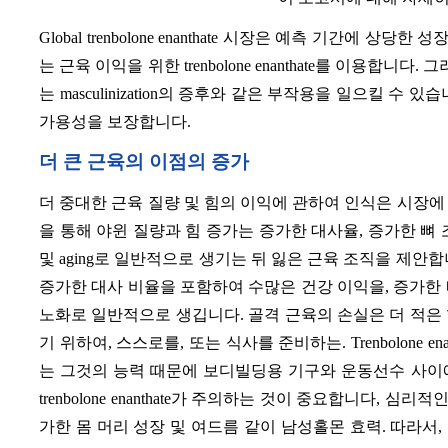
Global trenbolone enanthate 시장은 예측 기간
는 근육 이익을 위한 trenbolone enanthate를 이용합니다. 
는 masculinization의 증후와 같은 부작용을 일으킬 
가용성을 보장합니다.
더 큰 근육의 이점의 증가
더 중대한 근육 질량 및 힘의 이익에 관하여 인식은 시장에 있는 t
을 통해 야윈 질량과 힘 증가는 증가한 대사율, 증가한 뼈
및 aging로 일반적으로 생기는 뒤 잃은 근육 조직을 제안
증가한 대사 비율을 포함하여 수많은 건강 이익을, 증가한 뼈
노화로 일반적으로 생깁니다. 골격 근육의 손실은 더 적은
기 위하여, 스스로를, 또는 식사를 준비하는.
Trenbolon
는 그것의 능력 때문에 보디빌딩용 기구와 운동선수 사이
trenbolone enanthate가 주의하는 것이 중요합니다, 
가한 몸 머리 성장 및 여드름 같이 남성홀몬 효력. 따라서