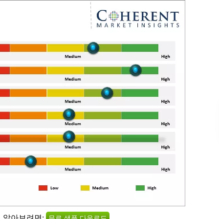
히 알아보려면:
무료 샘플 다운로드