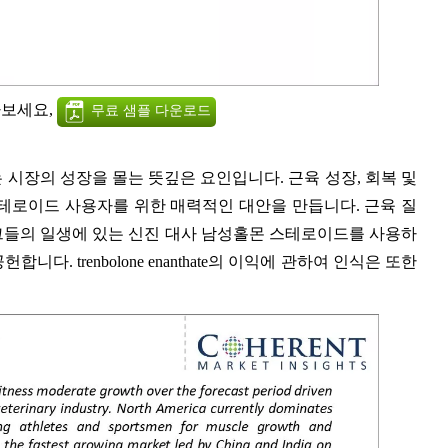
아보세요,
무료 샘플 다운로드
가 수요는 시장의 성장을 몰는 뜻깊은 요인입니다. 근육 성장, 회복 및
테로이드 사용자를 위한 매력적인 대안을 만듭니다. 근육 질
그들의 일생에 있는 신진 대사 남성홀몬 스테로이드를 사용하
다. trenbolone enanthate의 이익에 관하여 인식은 또한