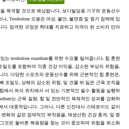
에 상당한 성장을 목격할 것으로 예상됩니다. 보디빌딩용 기구와 운동선수
그러나, Trenbolone 오용은 여성, 불안, 불면증 및 증가 침략에 있
수 있습니다. 엄격한 규정은 학대를 치료하고 자격이 된 소비자 만의
renbolone enanthate를 위한 수요를 밀어줍니다. 힘 훈련
 조밀도를 포함하여 각종 건강 이익을, 감소된 부상의 위험을,
합니다. 다양한 스포츠의 운동선수를 위해 근본적인 힘 훈련은,
 조밀도, 상해의 감소된 위험, 및 건물 뒤 잃은 근육 조직을
 힘에서 좌석 위치에서 서 있는 기본적인 필수 활동을 실행하
e enanthate는 근육 질량, 힘 및 전반적인 육체적인 성과를 강화하
에서 대중적입니다. 그러나, 다른 신진대사 스테로이드 같이
심리적인 변화와 같은 잠재적인 부작용을, 재생산한 건강 충격, 및 증
, 그것은 올바른 복용량을 찾는 것이 중요하며 위험을 최소화