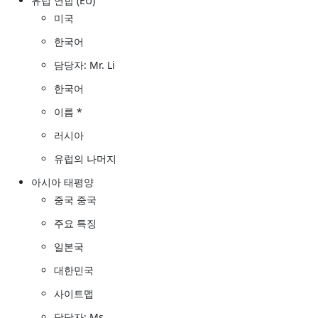
유럽 연합 (EU)
미국
한국어
담당자: Mr. Li
한국어
이름 *
러시아
유럽의 나머지
아시아 태평양
중국 중국
주요 특징
일본국
대한민국
사이트맵
담당자: Ms.