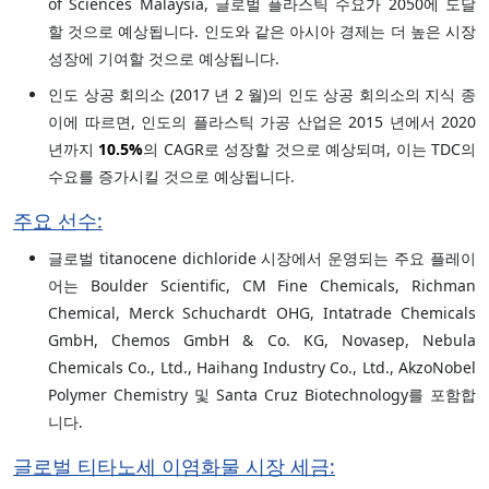
of Sciences Malaysia, 글로벌 플라스틱 수요가 2050에 도달
할 것으로 예상됩니다. 인도와 같은 아시아 경제는 더 높은 시장
성장에 기여할 것으로 예상됩니다.
인도 상공 회의소 (2017 년 2 월)의 인도 상공 회의소의 지식 종
이에 따르면, 인도의 플라스틱 가공 산업은 2015 년에서 2020
년까지
10.5%
의 CAGR로 성장할 것으로 예상되며, 이는 TDC의
수요를 증가시킬 것으로 예상됩니다.
주요 선수:
글로벌 titanocene dichloride 시장에서 운영되는 주요 플레이
어는 Boulder Scientific, CM Fine Chemicals, Richman
Chemical, Merck Schuchardt OHG, Intatrade Chemicals
GmbH, Chemos GmbH & Co. KG, Novasep, Nebula
Chemicals Co., Ltd., Haihang Industry Co., Ltd., AkzoNobel
Polymer Chemistry 및 Santa Cruz Biotechnology를 포함합
니다.
글로벌 티타노세 이염화물 시장 세금: