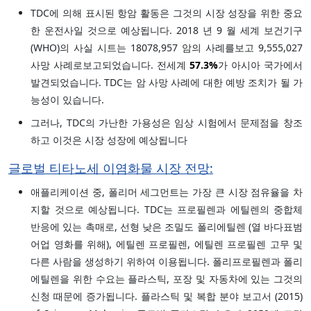
TDC에 의해 표시된 항암 활동은 그것의 시장 성장을 위한 중요
한 운전사일 것으로 예상됩니다. 2018 년 9 월 세계 보건기구
(WHO)의 사실 시트는 18078,957 암의 사례를보고 9,555,027
사망 사례로보고되었습니다. 전세계
57.3%
가 아시아 국가에서
발견되었습니다. TDC는 암 사망 사례에 대한 예방 조치가 될 가
능성이 있습니다.
그러나, TDC의 가난한 가용성은 임상 시험에서 문제점을 창조
하고 이것은 시장 성장에 예상됩니다
글로벌 티타노세 이염화물 시장 전망:
애플리케이션 중, 폴리머 세그먼트는 가장 큰 시장 점유율을 차
지할 것으로 예상됩니다. TDC는 프로필렌과 에틸렌의 중합체
반응에 있는 촉매로, 선형 낮은 조밀도 폴리에틸렌 (열 바다표범
어업 영화를 위해), 에틸렌 프로필렌, 에틸렌 프로필렌 고무 및
다른 사람을 생성하기 위하여 이용됩니다. 폴리프로필렌과 폴리
에틸렌을 위한 수요는 플라스틱, 포장 및 자동차에 있는 그것의
신청 때문에 증가됩니다. 플라스틱 및 복합 분야 보고서 (2015)