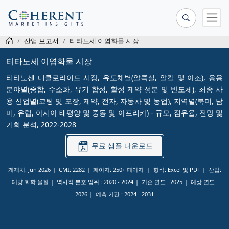
산업 보고서
티타노세 이염화물 시장
티타노세 이염화물 시장
티타노센 디클로라이드 시장, 유도체별(알콕실, 알킬 및 아조), 응용
분야별(중합, 수소화, 유기 합성, 활성 제약 성분 및 반도체), 최종 사
용 산업별(코팅 및 포장, 제약, 전자, 자동차 및 농업), 지역별(북미, 남
미, 유럽, 아시아 태평양 및 중동 및 아프리카) - 규모, 점유율, 전망 및
기회 분석, 2022-2028
무료 샘플 다운로드
게재처: Jun 2026
CMI: 2282
페이지: 250+ 페이지
형식: Excel 및 PDF
산업:
대량 화학 물질
역사적 분포 범위 :
2020 - 2024
기준 연도 :
2025
예상 연도 :
2026
예측 기간 :
2024 - 2031