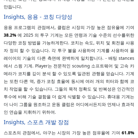
만듭니다.
Insights, 응용 - 코칭 다양성
응용 프로그램의 관점에서, 클럽은 시장의 가장 높은 점유율에 기여
38.2%
에 2025 의 투구 기계는 모든 연령과 기술 수준의 선수를위한
다양한 코칭 방법을 가능하게한다. 코치는 속도, 위치 및 회전을 사용
자 정의 할 수 있습니다. 각 투구 볼을 사용하여 기계를 사용하여 플
레이어의 기술의 다른 측면에 완벽하게 일치합니다. - 배팅 stances
에서 스윙 기계. Player는 전문적인 scouting 소프트웨어 및 고속 카
메라가 코치를 깊이 분석 할 수 있도록 일관된 관행을 얻습니다. 기계
는 또한 다른 역, 증가 코칭 효율에 동시에 여러 개의 히터와 함께 코
치 작업을 할 수 있습니다. 그들의 목적 정확도 및 반복성은 인간적인
투수에 비해 기술 결함을 더 쉽게 식별할 수 있습니다. 휴대용 기계는
더 나이 그룹을 원조하고 운동 클럽은 어디에서든지와 언제나 효과적
인 연습을 지휘하기 위하여.
Insights, 스포츠 개발 장점
스포츠의 관점에서, 야구는 시장의 가장 높은 점유율에 기여
61.8%