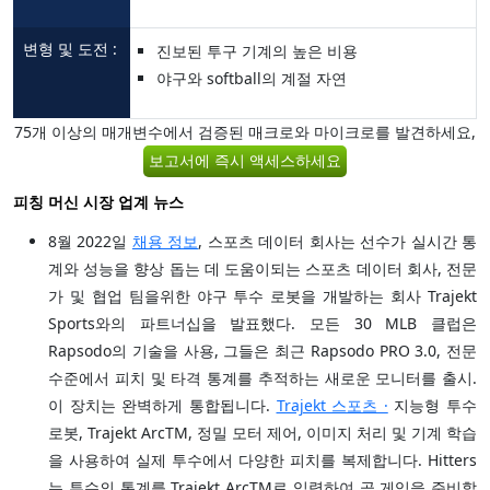
변형 및 도전 :
진보된 투구 기계의 높은 비용
야구와 softball의 계절 자연
75개 이상의 매개변수에서 검증된 매크로와 마이크로를 발견하세요,
보고서에 즉시 액세스하세요
피칭 머신 시장 업계 뉴스
8월 2022일
채용 정보
, 스포츠 데이터 회사는 선수가 실시간 통
계와 성능을 향상 돕는 데 도움이되는 스포츠 데이터 회사, 전문
가 및 협업 팀을위한 야구 투수 로봇을 개발하는 회사 Trajekt
Sports와의 파트너십을 발표했다. 모든 30 MLB 클럽은
Rapsodo의 기술을 사용, 그들은 최근 Rapsodo PRO 3.0, 전문
수준에서 피치 및 타격 통계를 추적하는 새로운 모니터를 출시.
이 장치는 완벽하게 통합됩니다.
Trajekt 스포츠 ·
지능형 투수
로봇, Trajekt ArcTM, 정밀 모터 제어, 이미지 처리 및 기계 학습
을 사용하여 실제 투수에서 다양한 피치를 복제합니다. Hitters
는 투수의 통계를 Trajekt ArcTM로 입력하여 곧 게임을 준비할