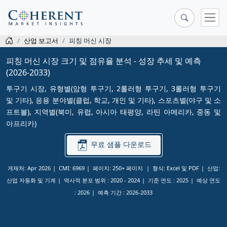
산업 보고서
피칭 머신 시장
피칭 머신 시장 크기 및 점유율 분석 - 성장 추세 및 예측
(2026-2033)
투구기 시장, 유형별(암형 투구기, 2롤러형 투구기, 3롤러형 투구기
및 기타), 응용 분야별(클럽, 학교, 개인 및 기타), 스포츠별(야구 및 소
프트볼), 지역별(북미, 유럽, 아시아 태평양, 라틴 아메리카, 중동 및
아프리카)
무료 샘플 다운로드
게재처: Apr 2026
CMI: 6969
페이지: 250+ 페이지
형식: Excel 및 PDF
산업:
산업 자동화 및 기계
역사적 분포 범위 :
2020 - 2024
기준 연도 :
2025
예상 연도
:
2026
예측 기간 :
2026-2033