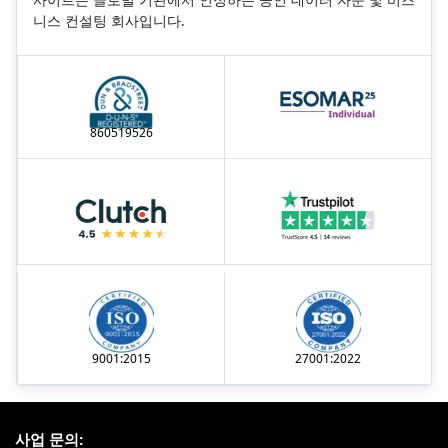
니스 컨설팅 회사입니다.
860519526
9001:2015
27001:2022
사업 문의: