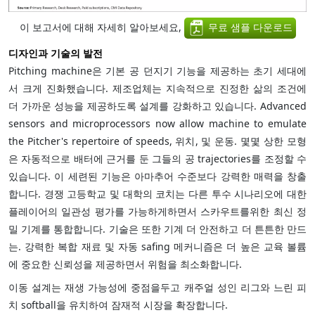
이 보고서에 대해 자세히 알아보세요,
무료 샘플 다운로드
디자인과 기술의 발전
Pitching machine은 기본 공 던지기 기능을 제공하는 초기 세대에
서 크게 진화했습니다. 제조업체는 지속적으로 진정한 삶의 조건에
더 가까운 성능을 제공하도록 설계를 강화하고 있습니다. Advanced
sensors and microprocessors now allow machine to emulate
the Pitcher's repertoire of speeds, 위치, 및 운동. 몇몇 상한 모형
은 자동적으로 배터에 근거를 둔 그들의 공 trajectories를 조정할 수
있습니다. 이 세련된 기능은 아마추어 수준보다 강력한 매력을 창출
합니다. 경쟁 고등학교 및 대학의 코치는 다른 투수 시나리오에 대한
플레이어의 일관성 평가를 가능하게하면서 스카우트를위한 최신 정
밀 기계를 통합합니다. 기술은 또한 기계 더 안전하고 더 튼튼한 만드
는. 강력한 복합 재료 및 자동 safing 메커니즘은 더 높은 교육 볼륨
에 중요한 신뢰성을 제공하면서 위험을 최소화합니다.
이동 설계는 재생 가능성에 중점을두고 캐주얼 성인 리그와 느린 피
치 softball을 유치하여 잠재적 시장을 확장합니다.