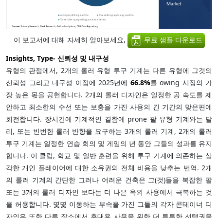
이 보고서에 대해 자세히 알아보세요,
무료 샘플 다운로드
Insights, Type- 신뢰성 및 내구성
유형의 관점에서, 2개의 롤러 유형 투구 기계는 다른 유형에 그것의
신뢰성 그리고 내구성 이점에 2025년에
66.8%
를 owing 시장의 가
장 높은 몫을 공헌합니다. 2개의 롤러 디자인은 일정한 공 속도를 제
안하고 최소한의 수선 또는 보충을 가진 사용의 긴 기간의 맞은편에
회전합니다. 장시간에 기계적인 결함에 prone 팔 유형 기계와는 달
리, 또는 빈번한 롤러 반향을 요구하는 3개의 롤러 기계, 2개의 롤러
투구 기계는 일정한 연습 회의 및 게임의 년 동안 그들의 성과를 유지
합니다. 이 클럽, 학교 및 일반 훈련을 위해 투구 기계에 의존하는 심
각한 개인 플레이어에 대한 소유권의 전체 비용을 낮추는 번역. 2개
의 롤러 기계의 간단한 그러나 어려운 건축은 그(것)들을 복잡한 팔
또는 3개의 롤러 디자인 보다는 더 나은 옥외 사용에서 극복하는 것
을 허용합니다. 몇몇 이동하는 부속을 가진 그들의 각자 콘테이너 디
자인은 또한 다른 장소에서 휴대용 사용을 위한 더 튼튼한 선택권을