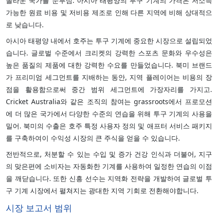
놀라운 국가를 눈부심. 아시아 태평양의 투구 기계의 가격은 저소득
가능한 원료 비용 및 저비용 제조로 인해 다른 지역에 비해 상대적으
로 낮습니다.
아시아 태평양 내에서 호주는 투구 기계에 중요한 시장으로 설립되었
습니다. 글로벌 수준에서 크리켓의 강력한 스포츠 문화와 우수성은
높은 품질의 제품에 대한 강력한 수요를 만들었습니다. 북미 브랜드
가 프리미엄 세그먼트를 지배하는 동안, 지역 플레이어는 비용의 장
점을 활용함으로써 중간 범위 세그먼트에 가장자리를 가지고.
Cricket Australia와 같은 조직의 참여는 grassroots에서 프로모션
에 더 많은 국가에서 다양한 수준의 연습을 위해 투구 기계의 사용을
밀어. 북미의 수출은 호주 특정 사용자 정의 및 애프터 서비스 패키지
를 구축하여이 수익성 시장의 큰 주식을 얻을 수 있습니다.
전반적으로, 처분할 수 있는 수입 및 증가 건강 인식과 더불어, 지구
의 맞은편에 소비자는 자동화한 기계를 사용하여 일정한 연습의 이점
을 깨닫습니다. 또한 신흥 선수는 지역화 전략을 개발하여 글로벌 투
구 기계 시장에서 펼쳐지는 광대한 지역 기회로 전환해야합니다.
시장 보고서 범위