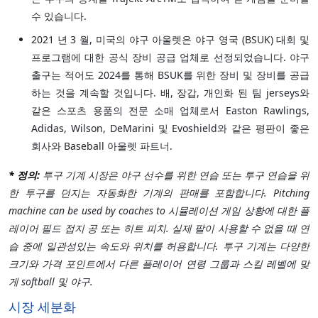
수 있습니다.
2021 년 3 월, 미국의 야구 아울렛은 야구 영국 (BSUK) 대회 및
프로그램에 대한 공식 장비 공급 업체로 선정되었습니다. 야구
출구는 적어도 2024를 통해 BSUK를 위한 장비 및 장비를 공급
하는 것을 계속할 것입니다. 배, 장갑, 개인화 된 팀 jerseys와
같은 스포츠 용품의 전문 소매 업체로서 Easton Rawlings,
Adidas, Wilson, DeMarini 및 Evoshield와 같은 평판이 좋은
회사와 Baseball 아울렛 파트너.
* 정의:
투구 기계 시장은 야구 선수를 위한 연습 또는 투구 연습을 위
한 투구를 던지는 자동화한 기계의 판매를 포함합니다. Pitching
machine can be used by coaches to 시뮬레이션 게임 상황에 대한 플
레이어 필드 접지 공 또는 히트 피치. 실제 팔이 사용할 수 없을 때 연
습 중에 일관성있는 속도와 위치를 허용합니다. 투구 기계는 다양한
크기와 가격 포인트에서 다른 플레이어 연령 그룹과 스킬 레벨에 맞
게 softball 및 야구.
시장 세분화