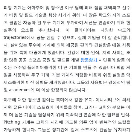
피칭 기계는 아마추어 및 청소년 야구 팀에 의해 점점 채택되고 선수
가 배팅 및 필드 기술을 향상 시키기 위해. 더 많은 학교와 지역 스포
츠 클럽은 자동화 된 투구 기계에 투자하여 세션을 연습하기 위해 현
실주의 요소를 추가합니다. 이 플레이어는 다양한 속도와
trajectories에서 공을 던질 수 있으며, 실제 게임을 더 잘 준비합니
다. 살아있는 투수에 기계에 의해 제공된 편의와 견실함은 매일 사용
을 위해 특히 대중에게 했습니다. 건강에 대한 인식, 지역 사회는 또
한 많은 공공 스포츠 공원 및 필드를 개발
항문핥기
시민들의 활동 이
것은 캐주얼 플레이어를위한 더 큰 기회를 만들 수 있습니다 픽업 게
임을 사용하여 투구 기계. 기본 기계의 저렴한 비용과 쉬운 설정은 액
세스를위한 이전 장벽을 제거했습니다. 그들의 사용법은 경쟁적인 팀
및 academies에 더 이상 한정되지 않습니다.
야구에 대한 청소년 참여는 북미에서 강한 유지, 이니셔티브에 의해
지원 젊은 나이에 스포츠에 아이들을 참여. 그러나 코치와 부모는 이
제 더 높은 기술을 달성하기 위해 지속적인 연습에 대한 필요를 인식.
Pitching 기계는 코치의 시간에 과도한 의존 없이 반복적인 드릴을
가능하게 합니다. 그들은 장기간에 걸쳐 스포츠에 관심을 유지하기