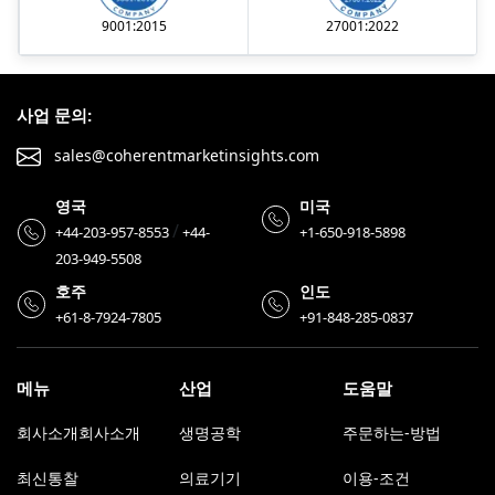
9001:2015
27001:2022
사업 문의:
sales@coherentmarketinsights.com
영국
미국
/
+44-203-957-8553
+44-
+1-650-918-5898
203-949-5508
호주
인도
+61-8-7924-7805
+91-848-285-0837
메뉴
산업
도움말
회사소개회사소개
생명공학
주문하는-방법
최신통찰
의료기기
이용-조건