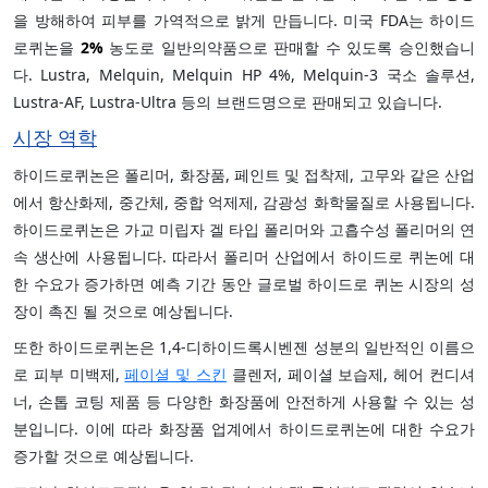
을 방해하여 피부를 가역적으로 밝게 만듭니다. 미국 FDA는 하이드
로퀴논을
2%
농도로 일반의약품으로 판매할 수 있도록 승인했습니
다. Lustra, Melquin, Melquin HP 4%, Melquin-3 국소 솔루션,
Lustra-AF, Lustra-Ultra 등의 브랜드명으로 판매되고 있습니다.
시장 역학
하이드로퀴논은 폴리머, 화장품, 페인트 및 접착제, 고무와 같은 산업
에서 항산화제, 중간체, 중합 억제제, 감광성 화학물질로 사용됩니다.
하이드로퀴논은 가교 미립자 겔 타입 폴리머와 고흡수성 폴리머의 연
속 생산에 사용됩니다. 따라서 폴리머 산업에서 하이드로 퀴논에 대
한 수요가 증가하면 예측 기간 동안 글로벌 하이드로 퀴논 시장의 성
장이 촉진 될 것으로 예상됩니다.
또한 하이드로퀴논은 1,4-디하이드록시벤젠 성분의 일반적인 이름으
로 피부 미백제,
페이셜 및 스킨
클렌저, 페이셜 보습제, 헤어 컨디셔
너, 손톱 코팅 제품 등 다양한 화장품에 안전하게 사용할 수 있는 성
분입니다. 이에 따라 화장품 업계에서 하이드로퀴논에 대한 수요가
증가할 것으로 예상됩니다.