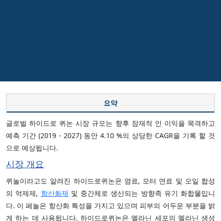
요약
글로벌 하이드로 퀴논 시장 규모는 향후 잠재적 인 이익을 목격하고
예측 기간 (2019 - 2027) 동안 4.10 %의 상당한 CAGR을 기록 할 것
으로 예상됩니다.
시장 개요
퀴놀이라고도 알려진 하이드로퀴논은 염료, 모터 연료 및 오일 합성
의 억제제,
항산화제
및 중간체로 생산되는 방향족 유기 화합물입니
다. 이 페놀은 항산화 특성을 가지고 있으며 피부의 어두운 부분을 밝
게 하는 데 사용됩니다. 하이드로퀴논은 멜라닌 세포의 멜라닌 생성