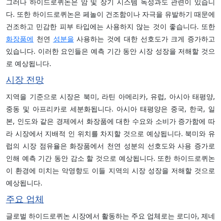
그러나 하이드로퀴논은 암 및 장기 시스템 독성과도 관련이 있습니
다. 또한 하이드로퀴논은 페놀이 건조함이나 자극을 유발하기 때문에
건조하고 민감한 피부 타입에는 사용하지 않는 것이 좋습니다. 또한
화장품에
천연
성분을
사용하는 것에 대한 선호도가 크게 증가하고
있습니다. 이러한 요인들은 예측 기간 동안 시장 성장을 저해할 것으
로 예상됩니다.
시장 전망
지역을 기준으로 시장은 북미, 라틴 아메리카, 유럽, 아시아 태평양,
중동 및 아프리카로 세분화됩니다. 아시아 태평양은 중국, 한국, 일
본, 인도와 같은 경제에서 화장품에 대한 수요와 소비가 증가함에 따
라 시장에서 지배적 인 위치를 차지할 것으로 예상됩니다. 북미와 유
럽의 시장 점유율은 화장품에서 천연 성분의 선호도와 사용 증가로
인해 예측 기간 동안 감소 할 것으로 예상됩니다. 또한 하이드로퀴논
이 환경에 미치는 악영향도 이들 지역의 시장 성장을 저해할 것으로
예상됩니다.
주요 업체
글로벌 하이드로퀴논 시장에서 활동하는 주요 업체로는 로디아, 제네