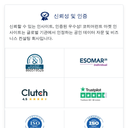
신뢰성 및 인증
신뢰할 수 있는 인사이트, 인증된 우수성! 코히어런트 마켓 인
사이트는 글로벌 기관에서 인정하는 공인 데이터 자문 및 비즈
니스 컨설팅 회사입니다.
860519526