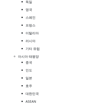
독일
영국
스페인
프랑스
이탈리아
러시아
기타 유럽
아시아 태평양
중국
인도
일본
호주
대한민국
ASEAN