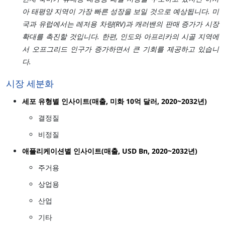
아 태평양 지역이 가장 빠른 성장을 보일 것으로 예상됩니다. 미
국과 유럽에서는 레저용 차량(RV)과 캐러밴의 판매 증가가 시장
확대를 촉진할 것입니다. 한편, 인도와 아프리카의 시골 지역에
서 오프그리드 인구가 증가하면서 큰 기회를 제공하고 있습니
다.
시장 세분화
세포 유형별 인사이트(매출, 미화 10억 달러, 2020~2032년)
결정질
비정질
애플리케이션별 인사이트(매출, USD Bn, 2020~2032년)
주거용
상업용
산업
기타