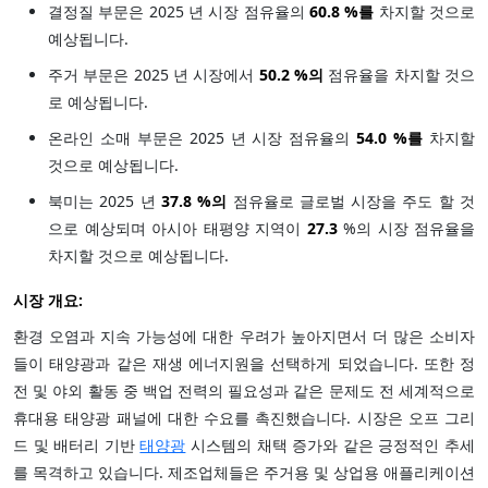
결정질 부문은 2025 년 시장 점유율의
60.8 %를
차지할 것으로
예상됩니다.
주거 부문은 2025 년 시장에서
50.2 %의
점유율을 차지할 것으
로 예상됩니다.
온라인 소매 부문은 2025 년 시장 점유율의
54.0 %를
차지할
것으로 예상됩니다.
북미는 2025 년
37.8 %의
점유율로 글로벌 시장을 주도 할 것
으로 예상되며 아시아 태평양 지역이
27.3
%의 시장 점유율을
차지할 것으로 예상됩니다.
시장 개요:
환경 오염과 지속 가능성에 대한 우려가 높아지면서 더 많은 소비자
들이 태양광과 같은 재생 에너지원을 선택하게 되었습니다. 또한 정
전 및 야외 활동 중 백업 전력의 필요성과 같은 문제도 전 세계적으로
휴대용 태양광 패널에 대한 수요를 촉진했습니다. 시장은 오프 그리
드 및 배터리 기반
태양광
시스템의 채택 증가와 같은 긍정적인 추세
를 목격하고 있습니다. 제조업체들은 주거용 및 상업용 애플리케이션