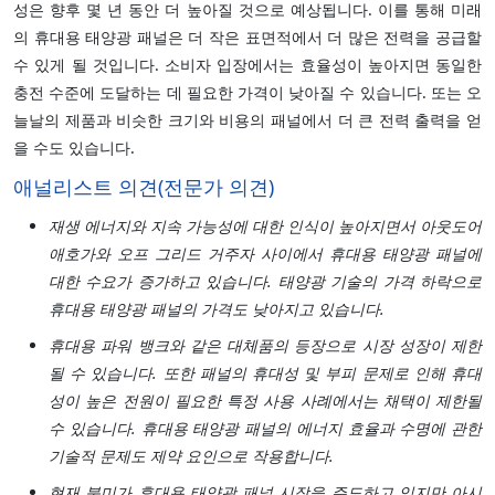
성은 향후 몇 년 동안 더 높아질 것으로 예상됩니다. 이를 통해 미래
의 휴대용 태양광 패널은 더 작은 표면적에서 더 많은 전력을 공급할
수 있게 될 것입니다. 소비자 입장에서는 효율성이 높아지면 동일한
충전 수준에 도달하는 데 필요한 가격이 낮아질 수 있습니다. 또는 오
늘날의 제품과 비슷한 크기와 비용의 패널에서 더 큰 전력 출력을 얻
을 수도 있습니다.
애널리스트 의견(전문가 의견)
재생 에너지와 지속 가능성에 대한 인식이 높아지면서 아웃도어
애호가와 오프 그리드 거주자 사이에서 휴대용 태양광 패널에
대한 수요가 증가하고 있습니다. 태양광 기술의 가격 하락으로
휴대용 태양광 패널의 가격도 낮아지고 있습니다.
휴대용 파워 뱅크와 같은 대체품의 등장으로 시장 성장이 제한
될 수 있습니다. 또한 패널의 휴대성 및 부피 문제로 인해 휴대
성이 높은 전원이 필요한 특정 사용 사례에서는 채택이 제한될
수 있습니다. 휴대용 태양광 패널의 에너지 효율과 수명에 관한
기술적 문제도 제약 요인으로 작용합니다.
현재 북미가 휴대용 태양광 패널 시장을 주도하고 있지만 아시