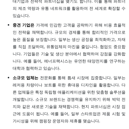
대기업과 전략적 파트너십을 맺기도 합니다. 이를 통해 파트너
의 제조 역량과 유통 네트워크를 활용하여 전 세계로 확장할 수
있습니다.
중견 기업은
가격에 민감한 고객을 공략하기 위해 비용 효율적
인 전략을 채택합니다. 규모의 경제를 통해 합리적인 가격으로
높은 품질을 보장합니다. 일부는 생산 공정을 최적화하고, 자재
를 직접 조달하며, 유통업체의 마진을 줄입니다. 협업도 중요합
니다. 기업들은 기술 및 생산 분야에서 협력하여 강점을 강화합
니다. 예를 들어, 에너프랙시스는 유연한 태양전지를 연구하는
대학과 협력하고 있습니다.
소규모 업체는
전문화를 통해 틈새 시장에 집중합니다. 일부는
레저용 차량이나 보트를 위한 휴대용 디자인을 활용합니다. 다
른 업체들은 특정 독립형 애플리케이션을 위한 맞춤형 솔루션을
개발합니다. 소규모 브랜드는 경쟁력을 유지하기 위해 박막 전
지와 같은 새로운 기술을 채택합니다. 현지 파트너십은 시장 접
근에 도움이 됩니다. 예를 들어, 일부 스타트업은 제품 시험 및
가시성을 위해 캠핑장 운영자와 제휴를 맺습니다.