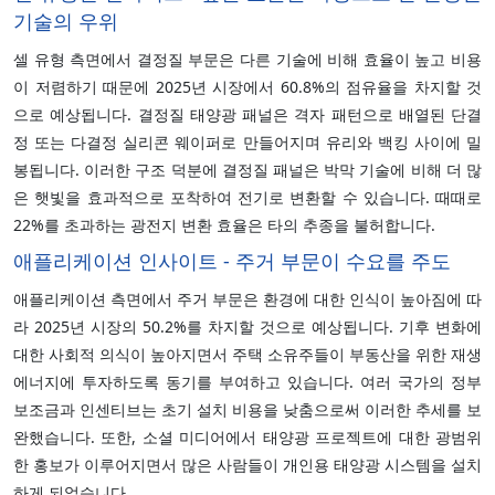
기술의 우위
셀 유형 측면에서 결정질 부문은 다른 기술에 비해 효율이 높고 비용
이 저렴하기 때문에 2025년 시장에서 60.8%의 점유율을 차지할 것
으로 예상됩니다. 결정질 태양광 패널은 격자 패턴으로 배열된 단결
정 또는 다결정 실리콘 웨이퍼로 만들어지며 유리와 백킹 사이에 밀
봉됩니다. 이러한 구조 덕분에 결정질 패널은 박막 기술에 비해 더 많
은 햇빛을 효과적으로 포착하여 전기로 변환할 수 있습니다. 때때로
22%를 초과하는 광전지 변환 효율은 타의 추종을 불허합니다.
애플리케이션 인사이트 - 주거 부문이 수요를 주도
애플리케이션 측면에서 주거 부문은 환경에 대한 인식이 높아짐에 따
라 2025년 시장의 50.2%를 차지할 것으로 예상됩니다. 기후 변화에
대한 사회적 의식이 높아지면서 주택 소유주들이 부동산을 위한 재생
에너지에 투자하도록 동기를 부여하고 있습니다. 여러 국가의 정부
보조금과 인센티브는 초기 설치 비용을 낮춤으로써 이러한 추세를 보
완했습니다. 또한, 소셜 미디어에서 태양광 프로젝트에 대한 광범위
한 홍보가 이루어지면서 많은 사람들이 개인용 태양광 시스템을 설치
하게 되었습니다.