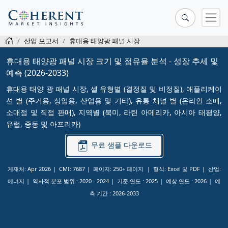
산업 보고서
휴대용 태양광 패널 시장
휴대용 태양광 패널 시장 크기 및 점유율 분석 - 성장 추세 및
예측 (2026-2033)
휴대용 태양 광 패널 시장, 셀 유형별 (결정질 및 비정질), 애플리케이
션 별 (주거용, 상업용, 산업용 및 기타), 유통 채널 별 (온라인 소매,
소매점 및 직접 판매), 지역별 (북미, 라틴 아메리카, 아시아 태평양,
유럽, 중동 및 아프리카)
무료 샘플 다운로드
게재처: Apr 2026
CMI: 7687
페이지: 250+ 페이지
형식: Excel 및 PDF
산업:
에너지
역사적 분포 범위 :
2020 - 2024
기준 연도 :
2025
예상 연도 :
2026
예
측 기간 :
2026-2033