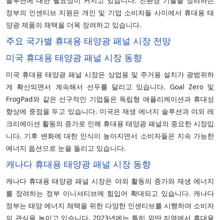
솔루션에 대한 필요성이 커지고 있습니다. 친환경 기술을 장려하는
정부의 인센티브 지원은 개인 및 기업 소비자들 사이에서 휴대용 태
양광 제품의 채택을 더욱 장려하고 있습니다.
주요 국가별 휴대용 태양광 패널 시장 전망
미국 휴대용 태양광 패널 시장 동향
미국 휴대용 태양광 패널 시장은 상업용 및 주거용 설치가 광범위하
게 확산되면서 계속해서 선두를 달리고 있습니다. Goal Zero 및
FrogPad와 같은 선구적인 기업들은 독립형 애플리케이션과 휴대성
향상에 중점을 두고 있습니다. 미국은 재생 에너지 솔루션과 야외 레
크리에이션 활동의 증가로 인해 휴대용 태양광 패널의 중요한 시장입
니다. 기후 변화에 대한 인식이 높아지면서 소비자들은 지속 가능한
에너지 옵션으로 눈을 돌리고 있습니다.
캐나다 휴대용 태양광 패널 시장 동향
캐나다 휴대용 태양광 패널 시장은 야외 활동의 증가와 재생 에너지
를 장려하는 정부 이니셔티브에 힘입어 확대되고 있습니다. 캐나다
정부는 태양 에너지 채택을 위한 다양한 인센티브를 시행하여 소비자
의 관심을 높이고 있습니다. 2023년에는 특히 외딴 지역에서 휴대용