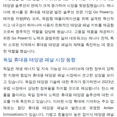
태양광 솔루션의 판매가 크게 증가하여 시장을 뒷받침했습니다. 캐나
다에 본사를 둔 휴대용 태양광 발전 솔루션 전문 기업 Go Power는
레저용 차량(RV), 보트, 독립형 애플리케이션을 위해 설계된 혁신적
이고 내구성이 뛰어나며 사용자 친화적인 태양광 패널 키트를 제공함
으로써 중추적인 역할을 담당해 왔습니다. 고품질 제품을 제공하기
위한 Go Power의 노력과 광범위한 딜러 네트워크는 캐나다 전역, 특
히 소외된 지역에서 휴대용 태양광 패널의 채택을 촉진하는 데 중요
한 역할을 했습니다.
독일 휴대용 태양광 패널 시장 동향
독일은 재생 에너지 및 지속 가능성 이니셔티브에 대한 정부의 강력
한 지원에 힘입어 휴대용 태양광 패널 시장에서 견고한 성장을 보이
고 있습니다. 독일은 태양광 기술에 대한 투자가 증가하면서 2023년
유럽 시장에서 상당한 점유율을 차지할 것으로 예상됩니다. 탄소 배
출을 줄이려는 독일 정부의 노력은 휴대용 태양광 솔루션에 대한 수
요를 더욱 촉진하고 있습니다. 이러한 시장 확대에 기여하는 주요 업
체로는 첨단 휴대용 태양광 패널과 발전소로 유명한 Anker
Innovations가 있습니다. 가볍고 효율성이 높은 접이식 태양광 패널