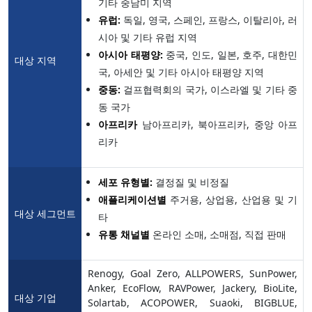
기타 중남미 지역
유럽:
독일, 영국, 스페인, 프랑스, 이탈리아, 러
시아 및 기타 유럽 지역
아시아 태평양:
중국, 인도, 일본, 호주, 대한민
대상 지역
국, 아세안 및 기타 아시아 태평양 지역
중동:
걸프협력회의 국가, 이스라엘 및 기타 중
동 국가
아프리카
남아프리카, 북아프리카, 중앙 아프
리카
세포 유형별:
결정질 및 비정질
애플리케이션별
주거용, 상업용, 산업용 및 기
대상 세그먼트
타
유통 채널별
온라인 소매, 소매점, 직접 판매
Renogy, Goal Zero, ALLPOWERS, SunPower,
Anker, EcoFlow, RAVPower, Jackery, BioLite,
대상 기업
Solartab, ACOPOWER, Suaoki, BIGBLUE,