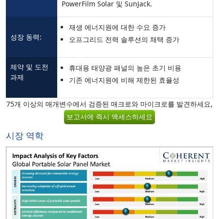
PowerFilm Solar 및 SunJack.
재생 에너지원에 대한 수요 증가
성장 동력:
오프그리드 전력 솔루션의 채택 증가
제약 및 도전
휴대용 태양광 패널의 높은 초기 비용
과제
기존 에너지원에 비해 제한된 효율성
75개 이상의 매개변수에서 검증된 매크로와 마이크로를 발견하세요,
보고서에 즉시 액세스하세요
시장 역학