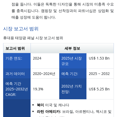
점을 둡니다. 이들은 독특한 디자인을 통해 시장의 미충족 수요
를 충족시킵니다. 캠핑장 및 선착장과의 파트너십은 상업화 및
매출 성장에 도움이 됩니다.
시장 보고서 범위
휴대용 태양광 패널 시장 보고서 범위
보고서 범위
세부 정보
기준 연도:
2024
2025년 시장
US$ 1.53 Bn
규모
과거 데이터
2020~2024년
예측 기간:
2025 ~ 2032
예측 기간
2032년 가치
2025~2032년
19.3%
US$ 5.25 Bn
전망:
CAGR:
북미
미국 및 캐나다
라틴 아메리카:
브라질, 아르헨티나, 멕시코 및