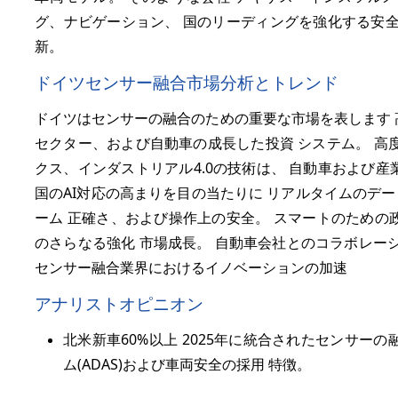
グ、ナビゲーション、 国のリーディングを強化する安全
新。
ドイツセンサー融合市場分析とトレンド
ドイツはセンサーの融合のための重要な市場を表します 
セクター、および自動車の成長した投資 システム。 高度
クス、インダストリアル4.0の技術は、 自動車および
国のAI対応の高まりを目の当たりに リアルタイムのデ
ーム 正確さ、および操作上の安全。 スマートのための
のさらなる強化 市場成長。 自動車会社とのコラボレー
センサー融合業界におけるイノベーションの加速
アナリストオピニオン
北米新車
60%
以上 2025年に統合されたセンサー
ム(ADAS)および車両安全の採用 特徴。