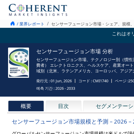
/ 業界レポート
センサーフュージョン市場 - シェア、規模
これはオ
センサーフュージョン市場 分析
センサーフュージョン市場、テクノロジー別（慣性
費者） エレクトロニクス、ヘルスケア、産業オー
域別（北米、ラテンアメリカ、ヨーロッパ、アジア
発行元 :
01 Jun, 2026
コード :
CMI1740
ページ :
25
예측 기간 :
2026 - 2033
概要
目次
セグメンテーシ
センサーフュージョン市場規模と予測 – 2026 – 
グローバルセンサーフュージョン市場規模は米ドルで評価され