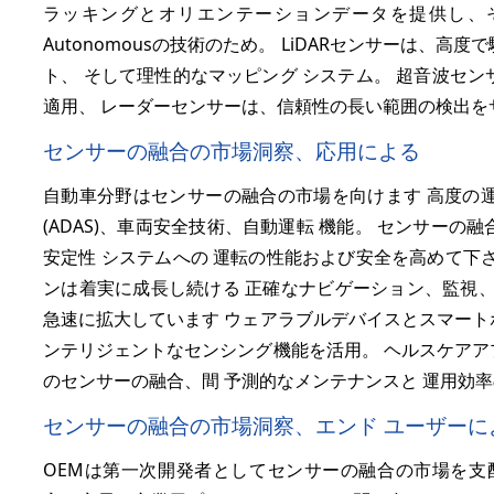
ラッキングとオリエンテーションデータを提供し、
Autonomousの技術のため。 LiDARセンサーは、
ト、 そして理性的なマッピング システム。 超音波セ
適用、 レーダーセンサーは、信頼性の長い範囲の検出を
センサーの融合の市場洞察、応用による
自動車分野はセンサーの融合の市場を向けます 高度の
(ADAS)、車両安全技術、自動運転 機能。 センサー
安定性 システムへの 運転の性能および安全を高めて下
ンは着実に成長し続ける 正確なナビゲーション、監視、
急速に拡大しています ウェアラブルデバイスとスマート
ンテリジェントなセンシング機能を活用。 ヘルスケアア
のセンサーの融合、間 予測的なメンテナンスと 運用効
センサーの融合の市場洞察、エンド ユーザーに
OEMは第一次開発者としてセンサーの融合の市場を支