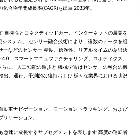
の化合物年間成長率(CAGR)を出展 2033年。
す 自律性とコネクティッドカー、インターネットの展開を
 監視システム。 センサー融合技術により、複数のデータを組
センサーなどのセンサー 精度、信頼性、リアルタイムの意思決
 4.0、スマートマニュファクチャリング、ロボティクス、
さらに、人工知能の進歩と 機械学習はセンサーの融合の機
検出、運行、予測的な維持および 様々な業界における状況
る 自動車ナビゲーション、モーショントラッキング、および
プリケーション。
も急速に成長するサブセグメントを表します 高度の運転者