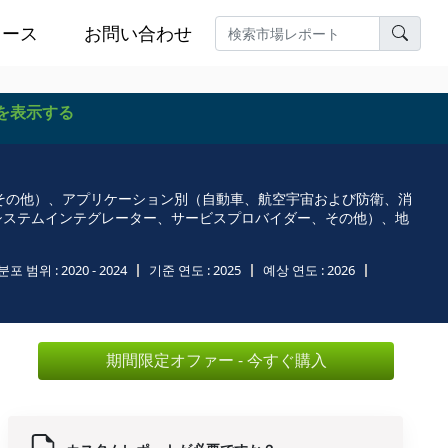
ュース
お問い合わせ
を表示する
、その他）、アプリケーション別（自動車、航空宇宙および防衛、消
システムインテグレーター、サービスプロバイダー、その他）、地
분포 범위 :
2020 - 2024
기준 연도 :
2025
예상 연도 :
2026
期間限定オファー - 今すぐ購入