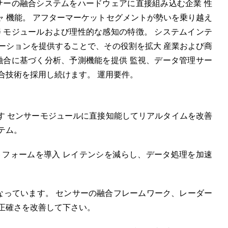
サーの融合システムをハードウェアに直接組み込む企業 性
 機能。 アフターマーケットセグメントが勢いを乗り越え
 モジュールおよび理性的な感知の特徴。 システムインテ
ーションを提供することで、その役割を拡大 産業および商
融合に基づく分析、予測機能を提供 監視、データ管理サー
合技術を採用し続けます。 運用要件。
す センサーモジュールに直接知能してリアルタイムを改善
テム。
ラットフォームを導入 レイテンシを減らし、データ処理を加速
になっています。 センサーの融合フレームワーク、レーダー
正確さを改善して下さい。