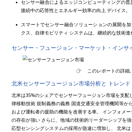
センサー融合によるエッジコンピューティングの普
接続中の応答性とエネルギー効率の向上 デバイス。
スマートでセンサー融合ソリューションの展開を加速
クス、自律モビリティ システムは、継続的な技術進
センサー・フュージョン・マーケット・インサ
このレポートの詳細,
北米センサーフュージョン市場分析と トレンド
北米は
35%
のシェアでセンサーフュージョン市場を支配し
律移動技術 規制義務の義務 国道交通安全管理機関等か
および運転者の援助の機能を改善する車。 インフォメー
の存在が強い さらに、地域の技術的リーダーシップを強化
応型センシングシステムの採用が急速に増加し、 北米は