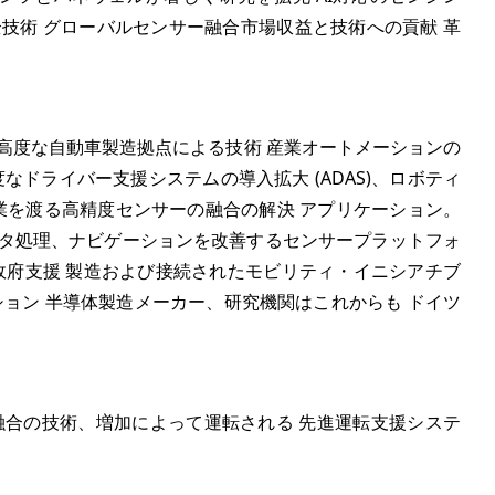
技術 グローバルセンサー融合市場収益と技術への貢献 革
高度な自動車製造拠点による技術 産業オートメーションの
なドライバー支援システムの導入拡大 (ADAS)、ロボティ
産業を渡る高精度センサーの融合の解決 アプリケーション。
ータ処理、ナビゲーションを改善するセンサープラットフォ
政府支援 製造および接続されたモビリティ・イニシアチブ
ション 半導体製造メーカー、研究機関はこれからも ドイツ
の融合の技術、増加によって運転される 先進運転支援システ