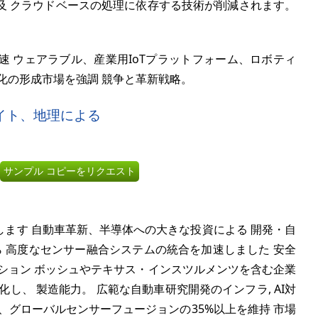
及 クラウドベースの処理に依存する技術が削減されます。
 ウェアラブル、産業用IoTプラットフォーム、ロボティ
化の形成市場を強調 競争と革新戦略。
イト、地理による
サンプル コピーをリクエスト
ます 自動車革新、半導体への大きな投資による 開発・自
ら 高度なセンサー融合システムの統合を加速しました 安全
ション ボッシュやテキサス・インスツルメンツを含む企業
し、 製造能力。 広範な自動車研究開発のインフラ, AI対
、グローバルセンサーフュージョンの35%以上を維持 市場