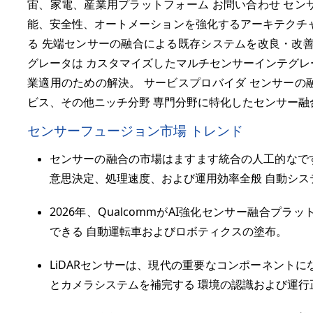
宙、家電、産業用プラットフォーム お問い合わせ セン
能、安全性、オートメーションを強化するアーキテクチャ
る 先端センサーの融合による既存システムを改良・改善
グレータは カスタマイズしたマルチセンサーインテグレ
業適用のための解決。 サービスプロバイダ センサーの
ビス、その他ニッチ分野 専門分野に特化したセンサー融
センサーフュージョン市場 トレンド
センサーの融合の市場はますます統合の人工的なで
意思決定、処理速度、および運用効率全般 自動シス
2026年、QualcommがAI強化センサー融合プ
できる 自動運転車およびロボティクスの塗布。
LiDARセンサーは、現代の重要なコンポーネント
とカメラシステムを補完する 環境の認識および運行