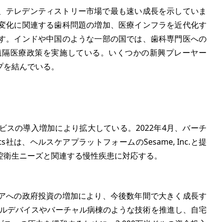
得し、テレデンティストリー市場で最も速い成長を示していま
変化に関連する歯科問題の増加、医療インフラを近代化す
す。インドや中国のような一部の国では、歯科専門医への
遠隔医療政策を実施している。いくつかの新興プレーヤー
プを結んでいる。
スの導入増加により拡大している。2022年4月、バーチ
ts社は、ヘルスケアプラットフォームのSesame, Inc.と提
腔衛生ニーズと関連する慢性疾患に対応する。
アへの政府投資の増加により、今後数年間で大きく成長す
ラブルデバイスやバーチャル病棟のような技術を推進し、自宅