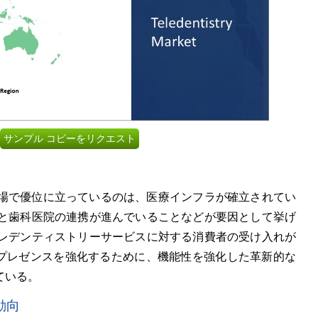
サンプル コピーをリクエスト
ー市場で優位に立っているのは、医療インフラが確立されてい
と歯科医院の連携が進んでいることなどが要因として挙げ
レデンティストリーサービスに対する消費者の受け入れが
自社のプレゼンスを強化するために、機能性を強化した革新的な
ている。
動向