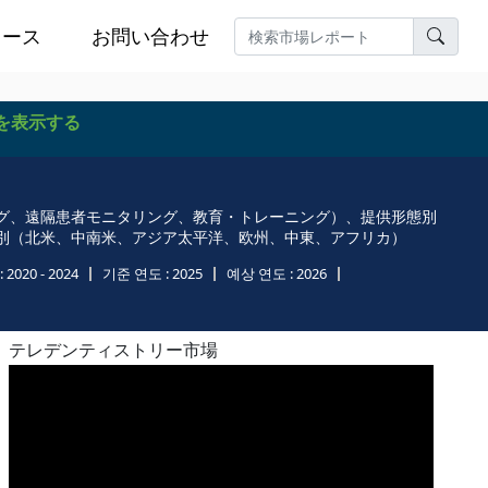
ュース
お問い合わせ
を表示する
グ、遠隔患者モニタリング、教育・トレーニング）、提供形態別
別（北米、中南米、アジア太平洋、欧州、中東、アフリカ）
:
2020 - 2024
기준 연도 :
2025
예상 연도 :
2026
テレデンティストリー市場