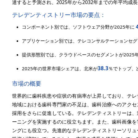
達すると予測され、2025年から2032年までの年平均成長
テレデンティストリー市場の要点：
コンポーネント別では、ソフトウェア分野が2025年に
アプリケーション別では、テレコンサルテーションセグメ
提供形態別では、クラウドベースのセグメントが2025
38.3
2025年の世界市場シェアは、北米が
％でトップ、
市場の概要
世界的に歯科疾患や症状の有病率が上昇しており、テレ
地域における歯科専門家の不足は、歯科治療へのアクセ
採用をさらに促進している。テレデンティストリーは、
ーニングを実施するのに役立ちます。また、歯科画像を
ングにも役立つ。先進的なテレデンティストリーソリュ