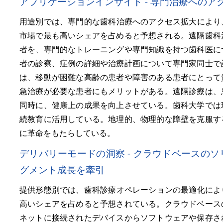
アプリケーションインサイト - 専門治療への
用途別では、専門的な歯科治療へのアクセス拡大により、2
市場で最も高いシェアを占めると予想される。遠隔歯科
者を、専門的なトレーニングや専門知識を持つ歯科医に
者の診察、症例の詳細や治療計画について専門家同士で
は、移動が困難な高齢の患者や障害のある患者にとって
急治療が必要な患者にもメリットがある。遠隔診療は、
同時に、健康上の成果を向上させている。歯科大学では
続教育に活用している。地理的、物理的な障壁を克服す
に革命をもたらしている。
デリバリーモードの洞察 - クラウドベースの
グメント成長を牽引
提供形態別では、歯科診療オペレーションの最適化により、
高いシェアを占めると予想されている。クラウドベース
ネットに接続されたデバイスからソフトウェアや保存さ