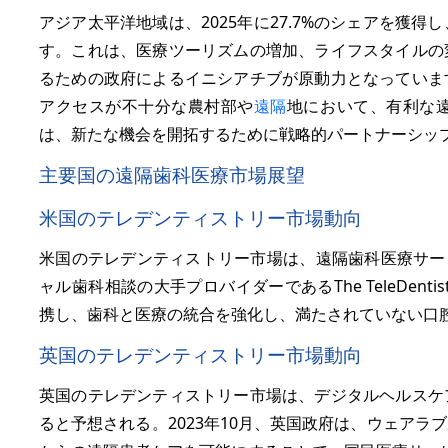
アジア太平洋地域は、2025年に27.7%のシェアを獲
す。これは、医療ツーリズムの増加、ライフスタイルの
るための政府によるイニシアチブが原動力となっていま
アクセスが不十分な農村部や
遠隔
地において、有利な
は、新たな機会を開拓するために戦略的パートナーシッ
主要国の遠隔歯科医療市場展望
米国のテレデンティストリー市場動向
米国のテレデンティストリー市場は、遠隔歯科医療サービ
ャル歯科相談の大手プロバイダーであるThe TeleDentis
携し、歯科と医療の統合を強化し、満たされていない口
英国のテレデンティストリー市場動向
英国のテレデンティストリー市場は、デジタルヘルスケ
ると予想される。2023年10月、英国政府は、ウェア