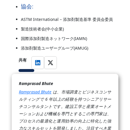
協会:
ASTM International – 添加剤製造基準 委員会委員
製造技術者会(中小企業)
国際添加剤製造ネットワーク(IAMN)
添加剤製造ユーザーグループ(AMUG)
共有
Ramprasad Bhute
Ramprasad Bhute
は、市場調査とビジネスコンサ
ルティングで 6 年以上の経験を持つシニアリサー
チコンサルタントです。建設工学と産業オートメ
ーションおよび機械を専門とするこの専門家は、
プロセスの最適化と運用効率の向上に特化した強
力なスキルセットを開発しました。注目すべき業