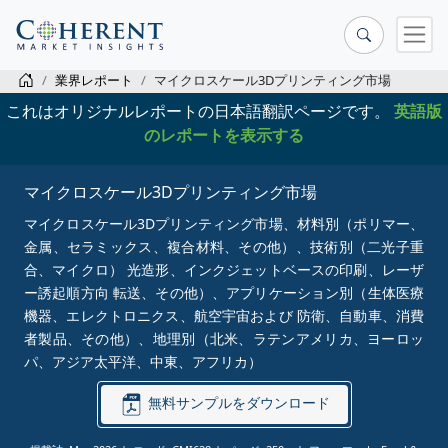
業界レポート
マイクロスケール3Dプリンティング市場
これはオリジナルレポートの日本語翻訳ページです。
英語版
のレポートを表示する
マイクロスケール3Dプリンティング市場
マイクロスケール3Dプリンティング市場、材料別（ポリマー、
金属、セラミックス、複合材料、その他）、技術別（二光子重
合、マイクロ） 光造形、インクジェットベースの印刷、レーザ
ー誘起順方向 転送、その他）、アプリケーション別（生体医療
機器、エレクトロニクス、航空宇宙および 防衛、自動車、消費
者製品、その他）、地理別（北米、ラテンアメリカ、ヨーロッ
パ、アジア太平洋、中東、アフリカ）
無料サンプルをダウンロード