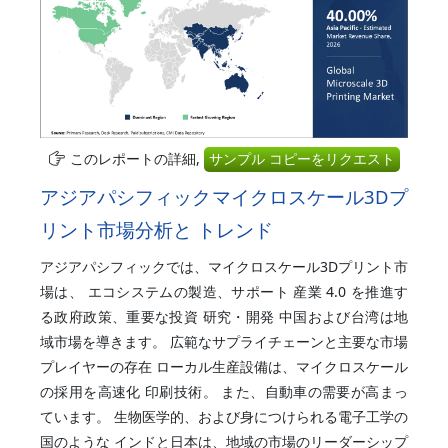
このレポートの詳細,
サンプル コピーをリクエスト
アジアパシフィックマイクロスケール3Dプ
リント市場分析と トレンド
アジアパシフィックでは、マイクロスケール3Dプリント市
場は、 エコシステムの製造、サポート 産業 4.0 を推進す
る政府政策、重要な投資 研究・開発 中国および台湾は地
域市場を導きます。 広範なサプライチェーンと主要な市場
プレイヤーの存在 ローカル生産設備は、マイクロスケール
の採用を高速化 印刷技術。 また、自動車の需要が高まっ
ています。 生物医学的、および身につけられる電子工学の
国のような インドと日本は、地域の市場のリーダーシップ