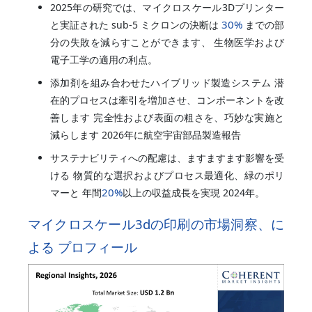
2025年の研究では、マイクロスケール3Dプリンター
30%
と実証された sub-5 ミクロンの決断は
までの部
分の失敗を減らすことができます、 生物医学および
電子工学の適用の利点。
添加剤を組み合わせたハイブリッド製造システム 潜
在的プロセスは牽引を増加させ、コンポーネントを改
善します 完全性および表面の粗さを、巧妙な実施と
減らします 2026年に航空宇宙部品製造報告
サステナビリティへの配慮は、ますますます影響を受
ける 物質的な選択およびプロセス最適化、緑のポリ
20%
マーと 年間
以上の収益成長を実現 2024年。
マイクロスケール3dの印刷の市場洞察、に
よる プロフィール