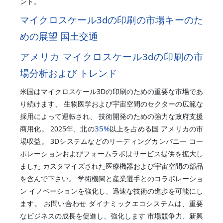
ント。
マイクロスケール3dの印刷の市場キーのた
めの展望 国土交通
アメリカ マイクロスケール3dの印刷の市
場分析および トレンド
米国はマイクロスケール3Dの印刷のための重要な市場であ
り続けます、 生物医学および宇宙空間のセクターの広範な
採用によって運転され、 技術開発のための強力な政府支援
35%
商用化。 2025年、北の
以上を占める国 アメリカの市
場収益。 3Dシステムなどのリーディングカンパニー コー
ポレーションおよびフォームラボはサービス提供を拡大し
ました カスタマイズされた医療機器および宇宙空間の部品
を含んで下さい。 学術機関と産業選手とのコラボレーショ
ン イノベーションを強化し、迅速な技術の進歩を可能にし
ます。 お問い合わせ ダイナミックエコシステムは、重要
なビジネスの成長を促進し、強化します 市場競争力、新興