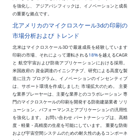
を強化し、 アジアパシフィックは、イノベーションと成長
の重要な拠点です。
北アメリカのマイクロスケール3dの印刷の
市場分析および トレンド
北米はマイクロスケール3Dで最速成長を経験しています
18%
印刷の市場、それによって運転される
を越えるCAGR
と 航空宇宙および防衛アプリケーションにおける採用。
米国政府の 資金調達のイニシアチブ、研究による高度な製
造に注力 プログラム、イノベーションのインセンティブ
は、サポート環境を作成しました 市場拡大のため。 主要
な業界プレーヤーは、主要な業界とのコラボレーション 専
門のマイクロスケールの印刷を開発する防衛建築業者 ソリ
ューション、パフォーマンスとアプリケーションの汎用性
を強化します。 お問い合わせ パートナーシップは、高精
度・軽量・高精度の生産を可能にしています。 重要な防衛
および宇宙空間システムのための耐久性のあるコンポーネ