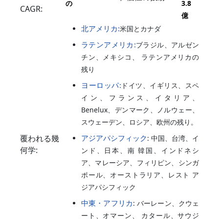
の
3.8
CAGR:
億
北アメリカ:
米国とカナダ
ラテンアメリカ:
ブラジル、アルゼン
チン、メキシコ、 ラテンアメリカの
残り
ヨーロッパ:
ドイツ、イギリス、スペ
イン、フランス、イタリア、
Benelux、デンマーク、ノルウェー、
スウェーデン、ロシア、欧州の残り。
覆われる幾
アジアパシフィック
: 中国、台湾、イ
何学:
ンド、日本、南 韓国、インドネシ
ア、マレーシア、フィリピン、シンガ
ポール、オーストラリア、レスト ア
ジアパシフィック
中東・アフリカ
: バーレーン、クウェ
ート、オマーン、 カタール、サウジ