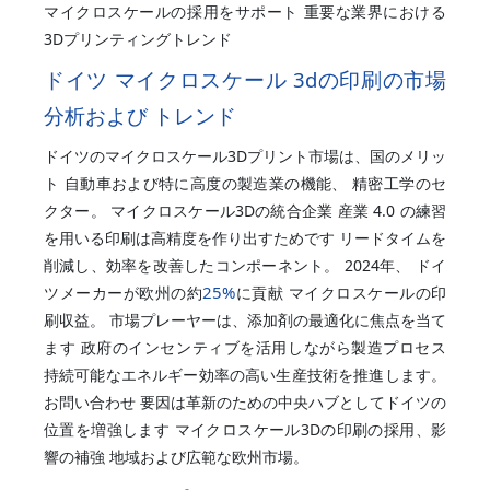
マイクロスケールの採用をサポート 重要な業界における
3Dプリンティングトレンド
ドイツ マイクロスケール 3dの印刷の市場
分析および トレンド
ドイツのマイクロスケール3Dプリント市場は、国のメリッ
ト 自動車および特に高度の製造業の機能、 精密工学のセ
クター。 マイクロスケール3Dの統合企業 産業 4.0 の練習
を用いる印刷は高精度を作り出すためです リードタイムを
削減し、効率を改善したコンポーネント。 2024年、 ドイ
25%
ツメーカーが欧州の約
に貢献 マイクロスケールの印
刷収益。 市場プレーヤーは、添加剤の最適化に焦点を当て
ます 政府のインセンティブを活用しながら製造プロセス
持続可能なエネルギー効率の高い生産技術を推進します。
お問い合わせ 要因は革新のための中央ハブとしてドイツの
位置を増強します マイクロスケール3Dの印刷の採用、影
響の補強 地域および広範な欧州市場。