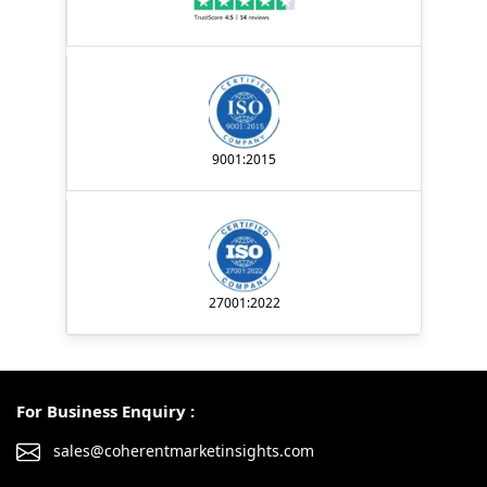
9001:2015
27001:2022
For Business Enquiry :
sales@coherentmarketinsights.com