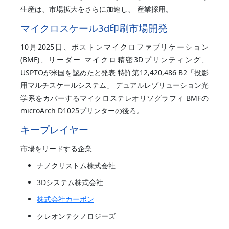
生産は、市場拡大をさらに加速し、 産業採用。
マイクロスケール3d印刷市場開発
10月2025日、ボストンマイクロファブリケーション
(BMF)、リーダー マイクロ精密3Dプリンティング、
USPTOが米国を認めたと発表 特許第12,420,486 B2「投影
用マルチスケールシステム」 デュアルレゾリューション光
学系をカバーするマイクロステレオリソグラフィ BMFの
microArch D1025プリンターの後ろ。
キープレイヤー
市場をリードする企業
ナノクリストム株式会社
3Dシステム株式会社
株式会社カーボン
クレオンテクノロジーズ