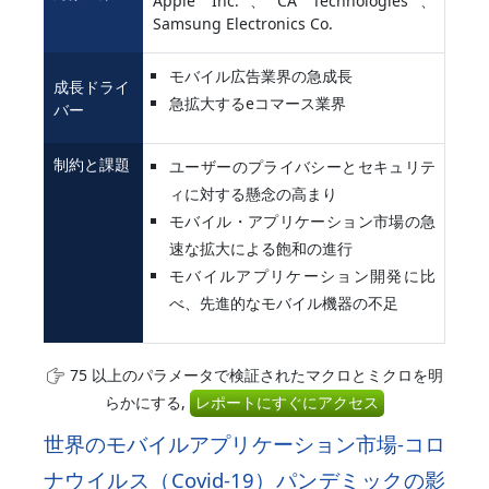
Apple Inc.、CA Technologies、
Samsung Electronics Co.
モバイル広告業界の急成長
成長ドライ
急拡大するeコマース業界
バー
制約と課題
ユーザーのプライバシーとセキュリテ
ィに対する懸念の高まり
モバイル・アプリケーション市場の急
速な拡大による飽和の進行
モバイルアプリケーション開発に比
べ、先進的なモバイル機器の不足
75 以上のパラメータで検証されたマクロとミクロを明
らかにする,
レポートにすぐにアクセス
世界のモバイルアプリケーション市場-コロ
ナウイルス（Covid-19）パンデミックの影