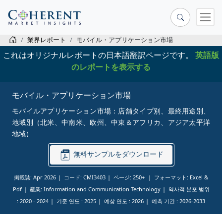
業界レポート
モバイル・アプリケーション市場
これはオリジナルレポートの日本語翻訳ページです。
英語版
のレポートを表示する
モバイル・アプリケーション市場
モバイルアプリケーション市場：店舗タイプ別、最終用途別、
地域別（北米、中南米、欧州、中東＆アフリカ、アジア太平洋
地域）
無料サンプルをダウンロード
掲載誌: Apr 2026
コード: CMI3403
ページ: 250+
フォーマット: Excel &
Pdf
産業: Information and Communication Technology
역사적 분포 범위
:
2020 - 2024
기준 연도 :
2025
예상 연도 :
2026
예측 기간 :
2026-2033