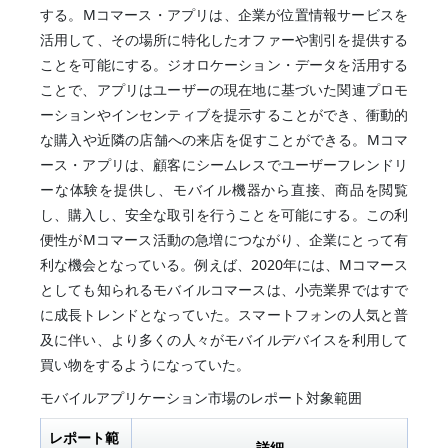
する。Mコマース・アプリは、企業が位置情報サービスを
活用して、その場所に特化したオファーや割引を提供する
ことを可能にする。ジオロケーション・データを活用する
ことで、アプリはユーザーの現在地に基づいた関連プロモ
ーションやインセンティブを提示することができ、衝動的
な購入や近隣の店舗への来店を促すことができる。Mコマ
ース・アプリは、顧客にシームレスでユーザーフレンドリ
ーな体験を提供し、モバイル機器から直接、商品を閲覧
し、購入し、安全な取引を行うことを可能にする。この利
便性がMコマース活動の急増につながり、企業にとって有
利な機会となっている。例えば、2020年には、Mコマース
としても知られるモバイルコマースは、小売業界ではすで
に成長トレンドとなっていた。スマートフォンの人気と普
及に伴い、より多くの人々がモバイルデバイスを利用して
買い物をするようになっていた。
モバイルアプリケーション市場のレポート対象範囲
レポート範
詳細