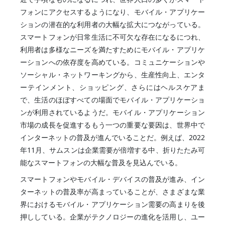
フォンにアクセスするようになり、モバイル・アプリケー
ションの潜在的な利用者の大幅な拡大につながっている。
スマートフォンが日常生活に不可欠な存在になるにつれ、
利用者は多様なニーズを満たすためにモバイル・アプリケ
ーションへの依存度を高めている。コミュニケーションや
ソーシャル・ネットワーキングから、生産性向上、エンタ
ーテインメント、ショッピング、さらにはヘルスケアま
で、生活のほぼすべての場面でモバイル・アプリケーショ
ンが利用されているようだ。モバイル・アプリケーション
市場の成長を促進するもう一つの重要な要因は、世界中で
インターネットの普及が進んでいることだ。例えば、2022
年11月、サムスンは企業需要が倍増する中、折りたたみ可
能なスマートフォンの大幅な普及を見込んでいる。
スマートフォンやモバイル・デバイスの普及が進み、イン
ターネットの普及率が高まっていることが、さまざまな業
界におけるモバイル・アプリケーション需要の高まりを後
押ししている。企業がテクノロジーの進化を活用し、ユー