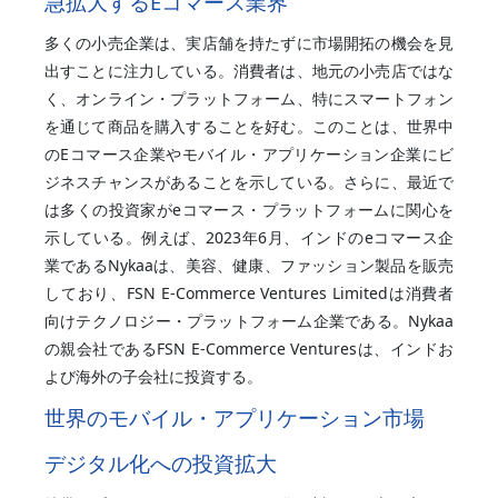
急拡大するEコマース業界
多くの小売企業は、実店舗を持たずに市場開拓の機会を見
出すことに注力している。消費者は、地元の小売店ではな
く、オンライン・プラットフォーム、特にスマートフォン
を通じて商品を購入することを好む。このことは、世界中
のEコマース企業やモバイル・アプリケーション企業にビ
ジネスチャンスがあることを示している。さらに、最近で
は多くの投資家がeコマース・プラットフォームに関心を
示している。例えば、2023年6月、インドのeコマース企
業であるNykaaは、美容、健康、ファッション製品を販売
しており、FSN E-Commerce Ventures Limitedは消費者
向けテクノロジー・プラットフォーム企業である。Nykaa
の親会社であるFSN E-Commerce Venturesは、インドお
よび海外の子会社に投資する。
世界のモバイル・アプリケーション市場
デジタル化への投資拡大