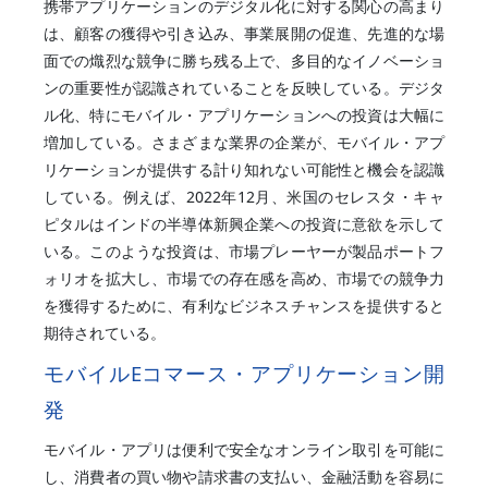
携帯アプリケーションのデジタル化に対する関心の高まり
は、顧客の獲得や引き込み、事業展開の促進、先進的な場
面での熾烈な競争に勝ち残る上で、多目的なイノベーショ
ンの重要性が認識されていることを反映している。デジタ
ル化、特にモバイル・アプリケーションへの投資は大幅に
増加している。さまざまな業界の企業が、モバイル・アプ
リケーションが提供する計り知れない可能性と機会を認識
している。例えば、2022年12月、米国のセレスタ・キャ
ピタルはインドの半導体新興企業への投資に意欲を示して
いる。このような投資は、市場プレーヤーが製品ポートフ
ォリオを拡大し、市場での存在感を高め、市場での競争力
を獲得するために、有利なビジネスチャンスを提供すると
期待されている。
モバイルEコマース・アプリケーション開
発
モバイル・アプリは便利で安全なオンライン取引を可能に
し、消費者の買い物や請求書の支払い、金融活動を容易に