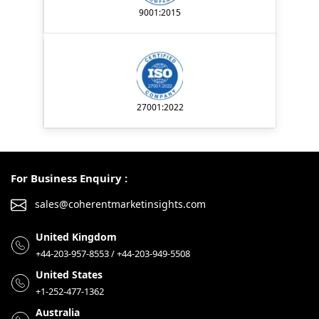
9001:2015
27001:2022
For Business Enquiry :
sales@coherentmarketinsights.com
United Kingdom
+44-203-957-8553 / +44-203-949-5508
United States
+1-252-477-1362
Australia