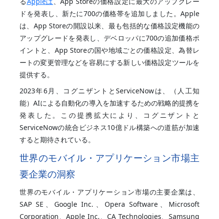
る
Appleは
、App Storeの価格設定に最大のアップグレー
ドを発表し、新たに700の価格帯を追加しました。Apple
は、App Storeの開設以来、最も包括的な価格設定機能の
アップグレードを発表し、デベロッパに700の追加価格ポ
イントと、App Storeの国や地域ごとの価格設定、為替レ
ートの変更管理などを容易にする新しい価格設定ツールを
提供する。
2023年6月、コグニザントとServiceNowは、（人工知
能）AIによる自動化の導入を加速するための戦略的提携を
発表した。この提携拡大により、コグニザントと
ServiceNowの統合ビジネス10億ドル構築への道筋が加速
すると期待されている。
世界のモバイル・アプリケーション市場主
要企業の洞察
世界のモバイル・アプリケーション市場の主要企業は、
SAP SE、Google Inc.、Opera Software、Microsoft
Corporation、Apple Inc.、CA Technologies、Samsung