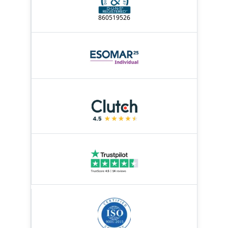
860519526