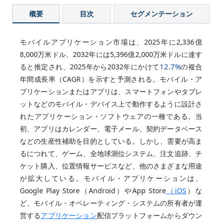
概要
目次
セグメンテーション
モバイルアプリケーション市場は、2025年に2,336億
8,000万米ドル、2032年には5,396億2,000万米ドルに達す
12.7%
ると推定され、2025年から2032年にかけて
の複合
年間成長率（CAGR）を示すと予測される。モバイル・ア
プリケーションまたはアプリは、スマートフォンやタブレ
ットなどのモバイル・デバイス上で動作するように設計さ
れたアプリケーション・ソフトウェアの一種である。当
初、アプリはカレンダー、電子メール、契約データベース
などの生産性補助を目的としている。しかし、需要が高ま
るにつれて、ゲーム、全地球測位システム、注文追跡、チ
ケット購入、位置情報サービスなど、他のさまざまな用途
が拡大している。モバイル・アプリケーションは、
Google Play Store（Android）やApp Store
（iOS
）な
ど、モバイル・オペレーティング・システムの所有者が運
営する
アプリケーション
配信プラットフォームからダウン