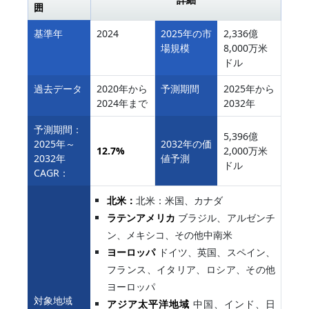
囲
基準年
2024
2025年の市
2,336億
場規模
8,000万米
ドル
過去データ
2020年から
予測期間
2025年から
2024年まで
2032年
予測期間：
5,396億
2025年～
2032年の価
12.7%
2,000万米
2032年
値予測
ドル
CAGR：
北米：
北米：米国、カナダ
ラテンアメリカ
ブラジル、アルゼンチ
ン、メキシコ、その他中南米
ヨーロッパ
ドイツ、英国、スペイン、
フランス、イタリア、ロシア、その他
ヨーロッパ
対象地域
アジア太平洋地域
中国、インド、日