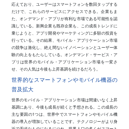
応えており、ユーザーはスマートフォンを数回タップする
だけで、これらのサービスにアクセスできる。企業もま
た、オンデマンド・アプリが有利な市場である可能性を認
識している。新興企業も既存企業も、この成長トレンドに
乗じようと、アプリ開発やマーケティングに多額の投資を
行っている。その結果、モバイル・アプリケーション市場
の競争は激化し、絶え間ないイノベーションとユーザー体
験の向上をもたらしている。オンデマンド・サービス・ア
プリは世界のモバイル・アプリケーション市場を一変さ
せ、その人気は今後も上昇基調を続けるだろう。
世界的なスマートフォンやモバイル機器の
普及拡大
世界のモバイル・アプリケーション市場は間違いなく上昇
基調にあり、今後も成長が続くと予想される。この成長の
主な要因の1つは、世界中でスマートフォンやモバイル機
器の導入が増加していることです。テクノロジーがより身
近で手頃なものになるにつれ、世界人口の多くがスマート