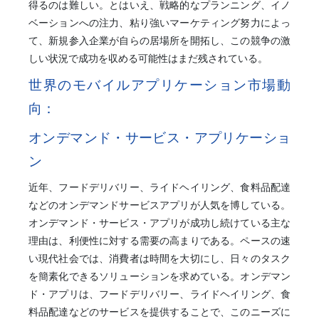
得るのは難しい。とはいえ、戦略的なプランニング、イノ
ベーションへの注力、粘り強いマーケティング努力によっ
て、新規参入企業が自らの居場所を開拓し、この競争の激
しい状況で成功を収める可能性はまだ残されている。
世界のモバイルアプリケーション市場動
向：
オンデマンド・サービス・アプリケーショ
ン
近年、フードデリバリー、ライドヘイリング、食料品配達
などのオンデマンドサービスアプリが人気を博している。
オンデマンド・サービス・アプリが成功し続けている主な
理由は、利便性に対する需要の高まりである。ペースの速
い現代社会では、消費者は時間を大切にし、日々のタスク
を簡素化できるソリューションを求めている。オンデマン
ド・アプリは、フードデリバリー、ライドヘイリング、食
料品配達などのサービスを提供することで、このニーズに