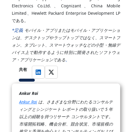
Electronics Co.Ltd.、Cognizant、China Mobile
Limited、Hewlett Packard Enterprise Development LP
である。
*定義
モバイル・アプリまたはモバイル・アプリケーショ
ンは、デスクトップやラップトップではなく、スマートフ
ォン、タブレット、スマートウォッチなどの小型・無線デ
バイス上で動作するように特別に開発されたソフトウェ
。
ア・アプリケーションである
共有
Ankur Rai
Ankur Rai
は、さまざまな分野にわたるコンサルテ
ィングとシンジケート レポートの取り扱いで 5 年
以上の経験を持つリサーチ コンサルタントです。
市場開拓戦略、機会分析、競合状況、市場規模の
推定と予測を中心としたコンサルティングおよび