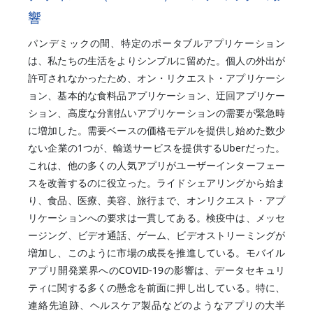
響
パンデミックの間、特定のポータブルアプリケーション
は、私たちの生活をよりシンプルに留めた。個人の外出が
許可されなかったため、オン・リクエスト・アプリケーシ
ョン、基本的な食料品アプリケーション、迂回アプリケー
ション、高度な分割払いアプリケーションの需要が緊急時
に増加した。需要ベースの価格モデルを提供し始めた数少
ない企業の1つが、輸送サービスを提供するUberだった。
これは、他の多くの人気アプリがユーザーインターフェー
スを改善するのに役立った。ライドシェアリングから始ま
り、食品、医療、美容、旅行まで、オンリクエスト・アプ
リケーションへの要求は一貫してある。検疫中は、メッセ
ージング、ビデオ通話、ゲーム、ビデオストリーミングが
増加し、このように市場の成長を推進している。モバイル
アプリ開発業界へのCOVID-19の影響は、データセキュリ
ティに関する多くの懸念を前面に押し出している。特に、
連絡先追跡、ヘルスケア製品などのようなアプリの大半