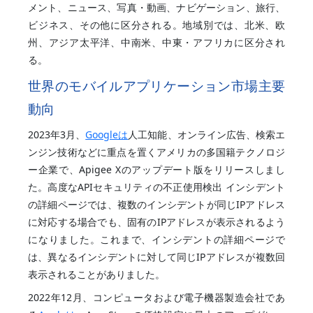
メント、ニュース、写真・動画、ナビゲーション、旅行、
ビジネス、その他に区分される。地域別では、北米、欧
州、アジア太平洋、中南米、中東・アフリカに区分され
る。
世界のモバイルアプリケーション市場主要
動向
2023年3月、
Googleは
人工知能、オンライン広告、検索エ
ンジン技術などに重点を置くアメリカの多国籍テクノロジ
ー企業で、Apigee Xのアップデート版をリリースしまし
た。高度なAPIセキュリティの不正使用検出 インシデント
の詳細ページでは、複数のインシデントが同じIPアドレス
に対応する場合でも、固有のIPアドレスが表示されるよう
になりました。これまで、インシデントの詳細ページで
は、異なるインシデントに対して同じIPアドレスが複数回
表示されることがありました。
2022年12月、コンピュータおよび電子機器製造会社であ