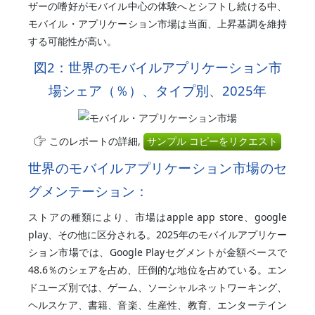
ザーの嗜好がモバイル中心の体験へとシフトし続ける中、
モバイル・アプリケーション市場は当面、上昇基調を維持
する可能性が高い。
図2：世界のモバイルアプリケーション市
場シェア（％）、タイプ別、2025年
このレポートの詳細,
サンプル コピーをリクエスト
世界のモバイルアプリケーション市場のセ
グメンテーション：
ストアの種類により、市場はapple app store、google
play、その他に区分される。2025年のモバイルアプリケー
ション市場では、Google Playセグメントが金額ベースで
48.6％のシェアを占め、圧倒的な地位を占めている。エン
ドユーズ別では、ゲーム、ソーシャルネットワーキング、
ヘルスケア、書籍、音楽、生産性、教育、エンターテイン