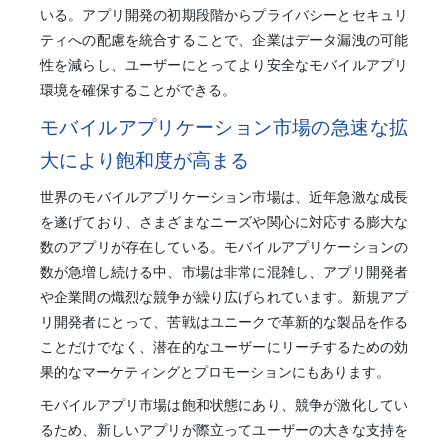
いる。アプリ開発の初期段階からプライバシーとセキュリ
ティへの配慮を統合することで、企業はデータ漏洩の可能
性を減らし、ユーザーにとってより安全なモバイルアプリ
環境を確保することができる。
モバイルアプリケーション市場の急速な拡
大により飽和度が高まる
世界のモバイルアプリケーション市場は、近年急激な成長
を遂げており、さまざまなニーズや関心に対応する膨大な
数のアプリが存在している。モバイルアプリケーションの
数が急増し続ける中、市場は非常に混雑し、アプリ開発者
や企業間の熾烈な競争が繰り広げられています。新規アプ
リ開発者にとって、苦戦はユニークで革新的な製品を作る
ことだけでなく、潜在的なユーザーにリーチするための効
果的なマーケティングとプロモーションにもあります。
モバイルアプリ市場は飽和状態にあり、競争が激化してい
るため、新しいアプリが際立ってユーザーの大きな支持を