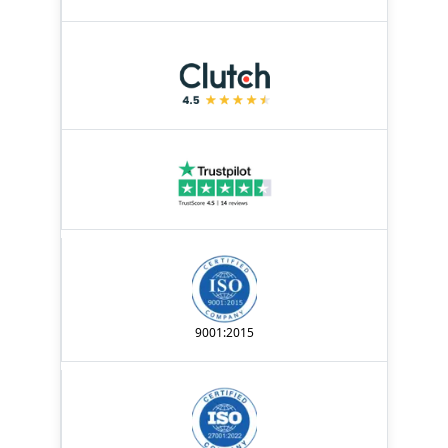
9001:2015