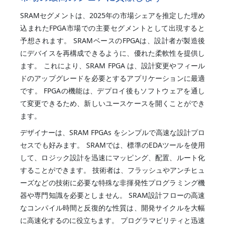
SRAMセグメントは、2025年の市場シェアを推定した埋め
込まれたFPGA市場での主要セグメントとして出現すると
予想されます。 SRAMベースのFPGAは、設計者が製造後
にデバイスを再構成できるように、優れた柔軟性を提供し
ます。 これにより、SRAM FPGA は、設計変更やフィール
ドのアップグレードを必要とするアプリケーションに最適
です。 FPGAの機能は、デプロイ後もソフトウェアを通し
て変更できるため、新しいユースケースを開くことができ
ます。
デザイナーは、SRAM FPGAs をシンプルで高速な設計プロ
セスでも好みます。 SRAMでは、標準のEDAツールを使用
して、ロジック設計を迅速にマッピング、配置、ルート化
することができます。 技術者は、フラッシュやアンチヒュ
ーズなどの技術に必要な特殊な非揮発性プログラミング機
器や専門知識を必要としません。 SRAM設計フローの高速
なコンパイル時間と反復的な性質は、開発サイクルを大幅
に高速化するのに役立ちます。 プログラマビリティと迅速