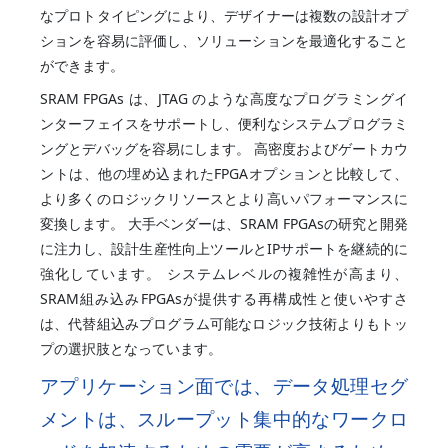
なプロトタイピングにより、デザイナーは複数の設計オプ
ションを容易に評価し、ソリューションを最適化すること
ができます。
SRAM FPGAs は、JTAG のような高度なプログラミングイ
ンターフェイスをサポートし、便利なシステムプログラミ
ングとデバッグを容易にします。 高密度およびゲートカウ
ントは、他の埋め込まれたFPGAオプションと比較して、
より多くのロジックリソースとより高いパフォーマンスに
変換します。 大手ベンダーは、SRAM FPGAsの研究と開発
に注力し、設計生産性向上ツールとIPサポートを継続的に
強化しています。 システムレベルの複雑性が高まり、
SRAM組み込みFPGAsが提供する再構成性と使いやすさ
は、代替組込みプログラム可能なロジック技術よりもトッ
プの選択肢となっています。
アプリケーション面では、データ処理セグ
メントは、スループット集中的なワークロ