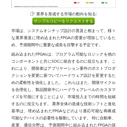
業界を形成する市場の動向を知る:
サンプルコピーをリクエストする
市場は、システムオンチップ設計の普及と相まって、様々
な業界垂直に埋め込まれたFPGAの需要が増加しているた
め、予測期間中に重要な成長を目撃する予定です。
組み込まれたFPGAsは、プログラム可能なロジックを他の
コンポーネントと共にSOCに統合するのに役立ちます。こ
れにより、開発者はアプリケーション要件のポストプロダ
クションを変更に基づいてハードウェア設計を変更するた
めの柔軟性を強化しました。 これらはまた、開発サイクル
を合理化し、製品開発中にハードウェアレベルのカスタマ
イズを可能にすることにより、市場投入までの時間を短縮
するのに役立ちます。 業界全体の急速な技術シフトと進化
基準は、埋め込まれたFPGAなどのより適応可能な再構成
可能なデバイスの必要性を駆動しています。 特に自動車、
産業、通信分野は、予測期間中に組み込まれたFPGAの採