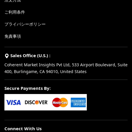
ご利用条件
プライバシーポリシー
免責事項
Sales Office (U.S.) :
Coherent Market Insights Pvt Ltd, 533 Airport Boulevard, Suite
400, Burlingame, CA 94010, United States
Secure Payments By:
Connect With Us