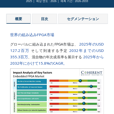
2025
예상 연도 :
2026
예측 기간 :
2026-2033
概要
目次
セグメンテーション
世界の組み込みFPGA市場
2025年のUSD
グローバルに組み込まれたFPGA市場は、
127.2百万
2032年までのUSD
そして到達する予定
355.3百万
2025年から
、混合物の年次成長率を展示する
2032年にかけて
15.8%
のCAGR。