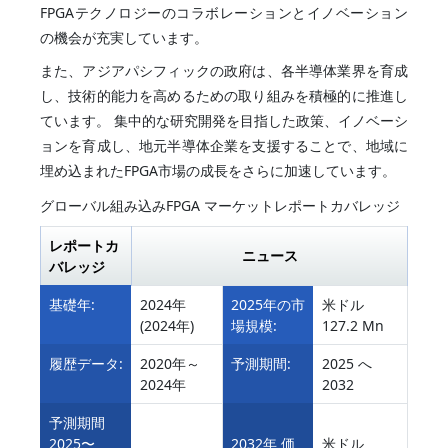
FPGAテクノロジーのコラボレーションとイノベーション
の機会が充実しています。
また、アジアパシフィックの政府は、各半導体業界を育成
し、技術的能力を高めるための取り組みを積極的に推進し
ています。 集中的な研究開発を目指した政策、イノベーシ
ョンを育成し、地元半導体企業を支援することで、地域に
埋め込まれたFPGA市場の成長をさらに加速しています。
グローバル組み込みFPGA マーケットレポートカバレッジ
レポートカ
ニュース
バレッジ
基礎年:
2024年
2025年の市
米ドル
(2024年)
場規模:
127.2 Mn
履歴データ:
2020年～
予測期間:
2025 へ
2024年
2032
予測期間
2025〜
2032年 価
米ドル