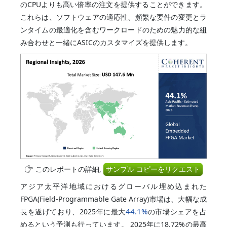
のCPUよりも高い倍率の注文を提供することができます。
これらは、ソフトウェアの適応性、頻繁な要件の変更とラ
ンタイムの最適化を含むワークロードのための魅力的な組
み合わせと一緒にASICのカスタマイズを提供します。
このレポートの詳細,
サンプル コピーをリクエスト
アジア太平洋地域におけるグローバル埋め込まれた
FPGA(Field-Programmable Gate Array)市場は、大幅な成
44.1%
長を遂げており、2025年に最大
の市場シェアを占
めるという予測も行っています。 2025年に18.72%の最高