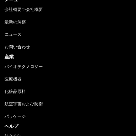
会社概要">会社概要
最新の洞察
ニュース
お問い合わせ
産業
バイオテクノロジー
医療機器
化粧品原料
航空宇宙および防衛
パッケージ
ヘルプ
注文方法