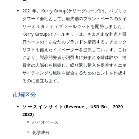
ー。
2021年、Kerry Group(ケリーグループ)は、パブリッ
クフード会社として、最先端のプラントベースのダイ
リーオルタナティブツールキットを開発しました。
Kerry Groupのツールキットは、さまざまな利点と研
究ベースの「あなたのブランドを構築する」チェック
リストを備えたイノベーターを提供しています。これ
により、製品開発者が消費者に好まれる味体験や、消
費者の忠誠心を構築し、繰り返し購入を促進するエキ
サイティングな風味を配合するためのヒントを作成す
るのに役立ちます。
市場区分
ソースインサイト(Revenue、USD Bn、2020 -
2032)
バイオベース
化学成分