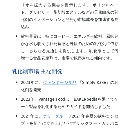
リオを拡大する機会を提示します。 ポリソルベー
ト、グリセリド、脂肪酸エステルなどの天然由来の乳
化剤のイノベーションと開発が市場成長を加速する見
込み
飲料業界は、特にコーヒー、エネルギー飲料、風味豊
かな水も改良された食感と外観のための乳化剤に依存
し、さらなる見通しを提供します。 乳化剤として倍
増する食品安定剤は、市場で観察される傾向です。
乳化剤市場 主な開発
2023年に、
ヴァンテージ食品
「Simply Kake」の乳
化剤を発売
2023年、Vantage Foodは、BAKERpediaを通じてケ
ーキ製品を乳化するためのガイドを開始しました。
2021年に、
ケリーグループ
2021年春夏の飲料コンセ
プトを新たに立ち上げたパブリックフードカンパニ