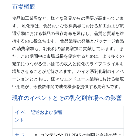
市場概観
食品加工業界など、様々な業界からの需要が高まっていま
す。 乳化剤は、食品および飲料業界における加工および流
通活動における製品の保存寿命を延ばし、品質と質感を維
持するのに役立ちます。 食品業界の発展とパッケージ食品
の消費増加も、乳化剤の需要増加に貢献しています。 ま
た、この期間中に市場成長を促進するために、より多くの
繁栄につながる使い捨ての収入と変化のライフスタイルを
増加させることが期待されます。 バイオ系乳化剤のイノベ
ーションとともに、様々なエンドユース業界における幅広
い用途が、今後数年間で成長機会を提供する見込みです。
現在のイベントとその乳化剤市場への影響
イベ
記述および影響
ント
サス
コンテンツ
: EU PFAS の制限と今後の禁止