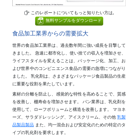
このレポートについてもっと知りたい方は,
無料サンプルをダウンロード
食品加工業界からの需要拡大
世界の食品加工業界は、過去数年間に強い成長を目撃して
きました。 急速に都市化し、使い捨ての収入を増加させ、
ライフスタイルを変えることは、パッケージ化、加工、お
よび世界中のコンビニエンス食品の需要の急増につながり
ました。 乳化剤は、さまざまなパッケージ食品製品の生産
に重要な役割を果たしています。
素材の分離を防止し、感覚的な特性を高めることで、質感
を改善し、棚寿命を増加させます。 パン業界は、乳化剤を
使用して、ローフボリュームと構造を改善します。 マヨネ
ーズ、サラダドレッシング、アイスクリーム、その他
乳製
品製品製品
また、均一混合および安定化のための特定のタ
イプの乳化剤を要求します。