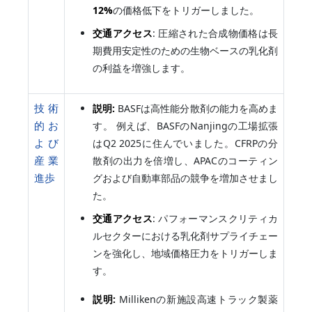
12%
の価格低下をトリガーしました。
交通アクセス
: 圧縮された合成物価格は長
期費用安定性のための生物ベースの乳化剤
の利益を増強します。
技術
説明:
BASFは高性能分散剤の能力を高めま
的お
す。 例えば、BASFのNanjingの工場拡張
よび
はQ2 2025に住んでいました。CFRPの分
産業
散剤の出力を倍増し、APACのコーティン
進歩
グおよび自動車部品の競争を増加させまし
た。
交通アクセス
: パフォーマンスクリティカ
ルセクターにおける乳化剤サプライチェー
ンを強化し、地域価格圧力をトリガーしま
す。
説明:
Millikenの新施設高速トラック製薬