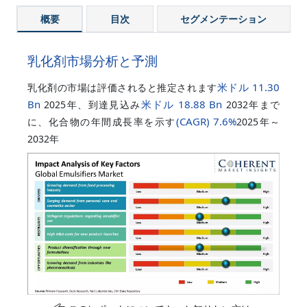
概要
目次
セグメンテーション
乳化剤市場分析と予測
米ドル 11.30
乳化剤の市場は評価されると推定されます
Bn
米ドル 18.88 Bn
2025年、到達見込み
2032年まで
(CAGR)
7.6%
に、化合物の年間成長率を示す
2025年～
2032年