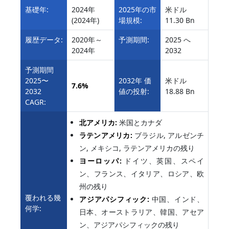
基礎年:
2024年
2025年の市
米ドル
(2024年)
場規模:
11.30 Bn
履歴データ:
2020年～
予測期間:
2025 へ
2024年
2032
予測期間
2025〜
2032年 価
米ドル
7.6%
2032
値の投射:
18.88 Bn
CAGR:
北アメリカ:
米国とカナダ
ラテンアメリカ:
ブラジル, アルゼンチ
ン, メキシコ, ラテンアメリカの残り
ヨーロッパ:
ドイツ、英国、スペイ
ン、フランス、イタリア、ロシア、欧
州の残り
覆われる幾
アジアパシフィック:
中国、インド、
何学:
日本、オーストラリア、韓国、アセア
ン、アジアパシフィックの残り