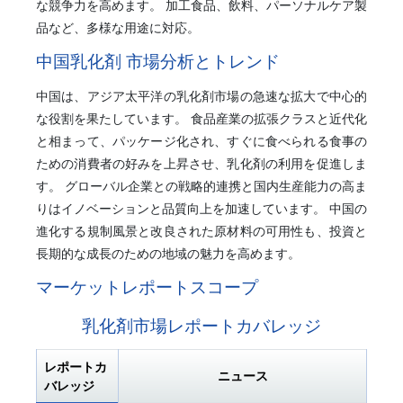
な競争力を高めます。 加工食品、飲料、パーソナルケア製
品など、多様な用途に対応。
中国乳化剤 市場分析とトレンド
中国は、アジア太平洋の乳化剤市場の急速な拡大で中心的
な役割を果たしています。 食品産業の拡張クラスと近代化
と相まって、パッケージ化され、すぐに食べられる食事の
ための消費者の好みを上昇させ、乳化剤の利用を促進しま
す。 グローバル企業との戦略的連携と国内生産能力の高ま
りはイノベーションと品質向上を加速しています。 中国の
進化する規制風景と改良された原材料の可用性も、投資と
長期的な成長のための地域の魅力を高めます。
マーケットレポートスコープ
乳化剤市場レポートカバレッジ
レポートカ
ニュース
バレッジ