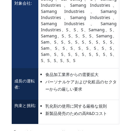
対象会社:
Industries、Samang Industries、
Samang Industries、Samang
Industries、Samang Industries、
Samang Industries、Samang
Industries、S、S、S、Samang、S、
Samang、S、S、S、S、S、Samang、
Sam、S、S、S、S、S、S、S、S、S、
Sam、S、S、S、S、S、S、S、S、
Sam、S、S、S、S、S、S、S、S、S、
S、S、S、S、S、S
食品加工業界からの需要拡大
成長の運転
パーソナルケアおよび化粧品のセクタ
者:
ーからの厳しい要求
拘束と挑戦:
乳化剤の使用に関する厳格な規則
新製品発売のための高R&Dコスト