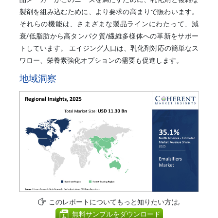
製剤を組み込むために、より要求の高まりで賑わいます。
それらの機能は、さまざまな製品ラインにわたって、減
衰/低脂肪から高タンパク質/繊維多様体への革新をサポー
トしています。 エイジング人口は、乳化剤対応の簡単なス
ワロー、栄養素強化オプションの需要も促進します。
地域洞察
このレポートについてもっと知りたい方は,
無料サンプルをダウンロード