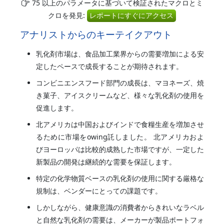
75 以上のパラメータに基づいて検証されたマクロとミ
クロを発見:
レポートにすぐにアクセス
アナリストからのキーテイクアウト
乳化剤市場は、食品加工業界からの需要増加による安
定したペースで成長することが期待されます。
コンビニエンスフード部門の成長は、マヨネーズ、焼
き菓子、アイスクリームなど、様々な乳化剤の使用を
促進します。
北アメリカは中国およびインドで食糧生産を増加させ
るために市場をowing託しました。 北アメリカおよ
びヨーロッパは比較的成熟した市場ですが、一定した
新製品の開発は継続的な需要を保証します。
特定の化学物質ベースの乳化剤の使用に関する厳格な
規制は、ベンダーにとっての課題です。
しかしながら、健康意識の消費者からきれいなラベル
と自然な乳化剤の需要は、メーカーが製品ポートフォ