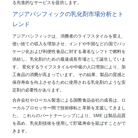
る先進的なサービスを提供します。
アジアパシフィックの乳化剤市場分析とト
レンド
アジアパシフィックは、消費者のライフスタイルを変え、
使い捨ての収入を増加させ、インドや中国などの国でパッ
ケージ化および利便性食品に対する著名なシフトで燃料を
供給し、乳化剤のための最速成長市場として誕生していま
す。 変化するライフスタイルや中級の人口増加により、加
工食品の消費が高まっています。 その結果、製品の質感と
保存寿命を向上させるために使用される乳化剤のような安
定剤の必要性があります。
合弁会社やローカル製造による国際食品会社の成長は、ロ
ーカルプロセッサー間で技術移転と革新を支援してきまし
た。 これらのパートナーシップにより、SME は製品品質
を高め、乳化剤技術を使用して貯蔵寿命を延ばすことがで
きます。