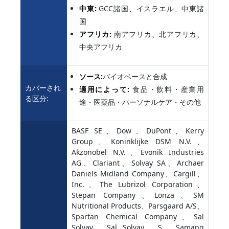
中東:
GCC諸国、イスラエル、中東諸
国
アフリカ:
南アフリカ、北アフリカ、
中央アフリカ
ソース:
バイオベースと合成
カバーされ
適用によって:
食品・飲料・産業用
る区分:
途・医薬品・パーソナルケア・その他
BASF SE、Dow、DuPont、Kerry
Group、Koninklijke DSM N.V.、
Akzonobel N.V.、Evonik Industries
AG、Clariant、Solvay SA、Archaer
Daniels Midland Company、Cargill、
Inc.、The Lubrizol Corporation、
Stepan Company、Lonza、SM
Nutritional Products、Parsgaard A/S、
Spartan Chemical Company、Sal
Solvay、Sal Solvay、S、Samang