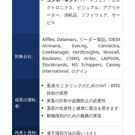
クトロニクス、ビジュアル、アプリケ
ーター、消耗品、ソフトウェア、サー
ビス
Allflex, Datamars, リーダー製品, IDEXX
Animana, Ever.Ag, Connectra,
CowManager, HerdInsights, Moocall,
対象会社:
BouMatic, CSIRO, Ardes, LAIPSON,
Stockbrands, MS Schippers, Caisley
International. ログイン
畜産モニタリングのためのIoT・RFID
技術の採用
成長の運転
家畜の詐欺や盗難防止の必要性
者:
畜産の生産性と健康に重点を置きます
動物識別のための義務の実装
拘束と挑戦:
電子識別方法の高いコスト