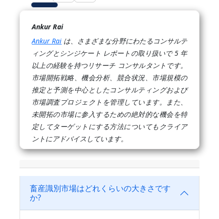
Ankur Rai
Ankur Rai
は、さまざまな分野にわたるコンサルテ
ィングとシンジケート レポートの取り扱いで 5 年
以上の経験を持つリサーチ コンサルタントです。
市場開拓戦略、機会分析、競合状況、市場規模の
推定と予測を中心としたコンサルティングおよび
市場調査プロジェクトを管理しています。また、
未開拓の市場に参入するための絶対的な機会を特
定してターゲットにする方法についてもクライア
ントにアドバイスしています。
畜産識別市場はどれくらいの大きさです
か?