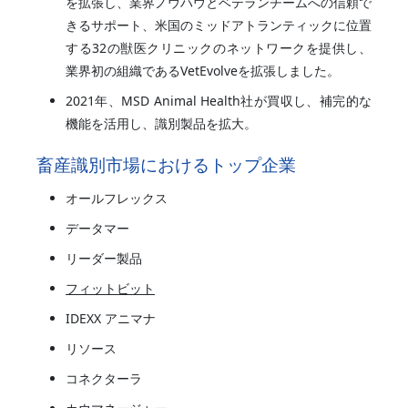
を拡張し、業界ノウハウとベテランチームへの信頼で
きるサポート、米国のミッドアトランティックに位置
する32の獣医クリニックのネットワークを提供し、
業界初の組織であるVetEvolveを拡張しました。
2021年、MSD Animal Health社が買収し、補完的な
機能を活用し、識別製品を拡大。
畜産識別市場におけるトップ企業
オールフレックス
データマー
リーダー製品
フィットビット
IDEXX アニマナ
リソース
コネクターラ