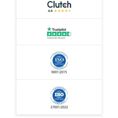
9001:2015
27001:2022