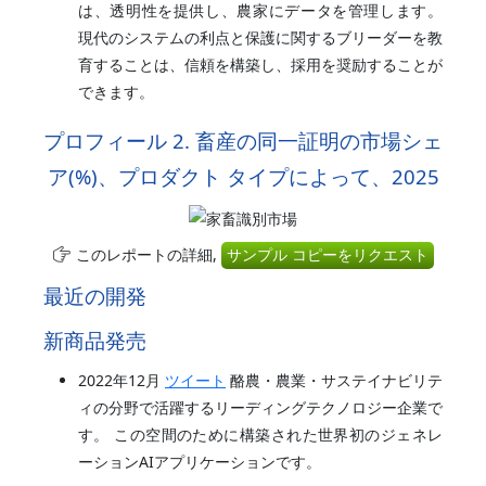
は、透明性を提供し、農家にデータを管理します。
現代のシステムの利点と保護に関するブリーダーを教
育することは、信頼を構築し、採用を奨励することが
できます。
プロフィール 2. 畜産の同一証明の市場シェ
ア(%)、プロダクト タイプによって、2025
このレポートの詳細,
サンプル コピーをリクエスト
最近の開発
新商品発売
2022年12月
ツイート
酪農・農業・サステイナビリテ
ィの分野で活躍するリーディングテクノロジー企業で
す。 この空間のために構築された世界初のジェネレ
ーションAIアプリケーションです。