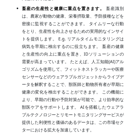
畜産の生産性と健康に重点を置きます。
畜産識別
は、農家が動物の健康、栄養摂取量、予防接種などを
密接に監視することができます。 タイムリーな行動
をとり、生産性を向上させるための実用的なインサイ
トを提供します。 E.g. リアルタイムモニタリングは
病気を早期に検出するのに役立ちます。 畜産の健康
と生産性の向上に重点を置き、IDソリューションの
需要が高まっています。 たとえば、人工知能(AI)アル
ゴリズムを使用して、フィットネストラッカーや医療
センサーなどのウェアラブルガジェットからライブデ
ータを解釈することで、獣医師と動物所有者が早期に
健康の変化を検出することができます。 この機能に
より、早期の行動や予防対策が可能で、より効率的な
獣医ケアをサポートします。 AIを搭載したウェアラ
ブルテクノロジーとリモートモニタリングサービスが
提供した利便性と価値のあるデータは、この市場セク
ターにおける拡大を加速しています。