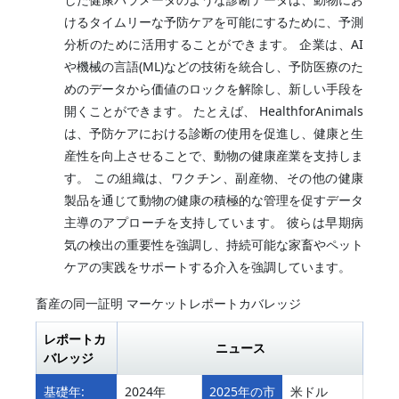
けるタイムリーな予防ケアを可能にするために、予測
分析のために活用することができます。 企業は、AI
や機械の言語(ML)などの技術を統合し、予防医療のた
めのデータから価値のロックを解除し、新しい手段を
開くことができます。 たとえば、 HealthforAnimals
は、予防ケアにおける診断の使用を促進し、健康と生
産性を向上させることで、動物の健康産業を支持しま
す。 この組織は、ワクチン、副産物、その他の健康
製品を通じて動物の健康の積極的な管理を促すデータ
主導のアプローチを支持しています。 彼らは早期病
気の検出の重要性を強調し、持続可能な家畜やペット
ケアの実践をサポートする介入を強調しています。
畜産の同一証明 マーケットレポートカバレッジ
レポートカ
ニュース
バレッジ
基礎年:
2024年
2025年の市
米ドル