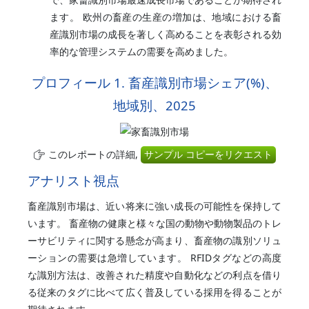
ます。 欧州の畜産の生産の増加は、地域における畜
産識別市場の成長を著しく高めることを表彰される効
率的な管理システムの需要を高めました。
プロフィール 1. 畜産識別市場シェア(%)、
地域別、2025
このレポートの詳細,
サンプル コピーをリクエスト
アナリスト視点
畜産識別市場は、近い将来に強い成長の可能性を保持して
います。 畜産物の健康と様々な国の動物や動物製品のトレ
ーサビリティに関する懸念が高まり、畜産物の識別ソリュ
ーションの需要は急増しています。 RFIDタグなどの高度
な識別方法は、改善された精度や自動化などの利点を借り
る従来のタグに比べて広く普及している採用を得ることが