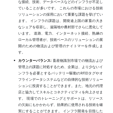
な接続、技術、データベースなどのインフラが不足し
ていることが多いです。 これらの市場における技術
ソリューションの採用において重要な課題を挙げてい
ます。 インフラの課題は、開発途上国の家畜の大き
なシェアを収容し、遠隔地や農村部でさらに悪化して
います。 道路、電力、インターネット接続、熟練の
ローカル管理者が、技術ベースのソリューションの展
開のための物流および管理のナイトマーを作成しま
す。
カウンターバランス:
畜産物識別市場での物流および
管理上の課題に対処するため、企業は、より少ないイ
ンフラを必要とするバッテリー駆動のRFIDタグやオ
フラインデータシステムなどの自律的な技術ソリュー
ションに投資することができます。また、地元の代理
店と協力してスキルとコネクティビティを向上させま
す。 現場でのトレーニングとサポートは、リソース
の欠如にもかかわらず、効果的に使用される技術を確
実にすることができます。 インフラ開発を目指した