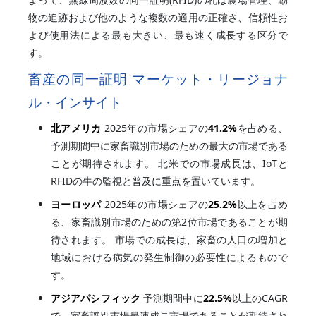
物の追跡および他のような複数の適用の正確さ、信頼性お
よび使用法による最も大きい、最も速く成長する区分で
す。
畜産の同一証明 マーケット・リージョナ
ル・インサイト
北アメリカ
2025年の市場シェアの
41.2%
を占める、
予測期間中に家畜識別市場のための最大の市場である
ことが期待されます。 北米での市場成長は、IoTと
RFIDの牛の監視と普及に重点を置いています。
ヨーロッパ
2025年の市場シェアの
25.2%
以上を占め
る、家畜識別市場のための第2位市場であることが期
待されます。 市場での成長は、家畜の人口の増加と
地域における病気の発生制御の必要性によるもので
す。
アジアパシフィック
予測期間中に
22.5%
以上のCAGR
で、家畜識別市場最速成長市場であることが期待され