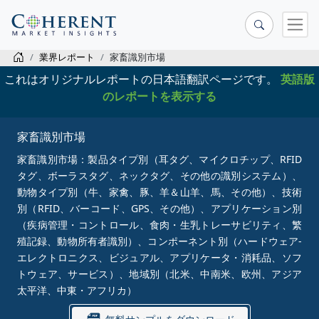
業界レポート
家畜識別市場
これはオリジナルレポートの日本語翻訳ページです。
英語版
のレポートを表示する
家畜識別市場
家畜識別市場：製品タイプ別（耳タグ、マイクロチップ、RFID
タグ、ボーラスタグ、ネックタグ、その他の識別システム）、
動物タイプ別（牛、家禽、豚、羊＆山羊、馬、その他）、技術
別（RFID、バーコード、GPS、その他）、アプリケーション別
（疾病管理・コントロール、食肉・生乳トレーサビリティ、繁
殖記録、動物所有者識別）、コンポーネント別（ハードウェア-
エレクトロニクス、ビジュアル、アプリケータ・消耗品、ソフ
トウェア、サービス）、地域別（北米、中南米、欧州、アジア
太平洋、中東・アフリカ）