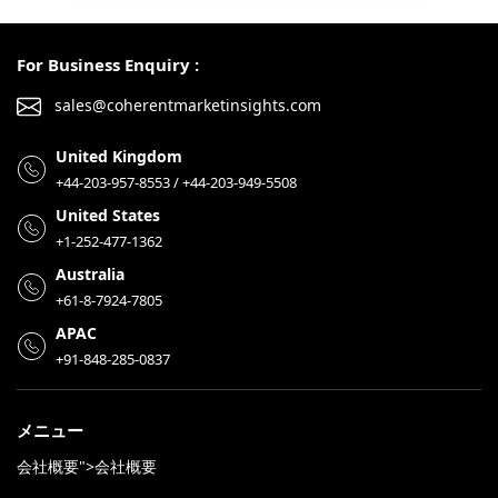
For Business Enquiry :
sales@coherentmarketinsights.com
United Kingdom
+44-203-957-8553 / +44-203-949-5508
United States
+1-252-477-1362
Australia
+61-8-7924-7805
APAC
+91-848-285-0837
メニュー
会社概要">会社概要