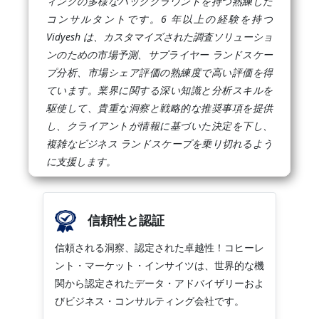
ィングの多様なバックグラウンドを持つ熟練した
コンサルタントです。6 年以上の経験を持つ
Vidyesh は、カスタマイズされた調査ソリューショ
ンのための市場予測、サプライヤー ランドスケー
プ分析、市場シェア評価の熟練度で高い評価を得
ています。業界に関する深い知識と分析スキルを
駆使して、貴重な洞察と戦略的な推奨事項を提供
し、クライアントが情報に基づいた決定を下し、
複雑なビジネス ランドスケープを乗り切れるよう
に支援します。
信頼性と認証
信頼される洞察、認定された卓越性！コヒーレ
ント・マーケット・インサイツは、世界的な機
関から認定されたデータ・アドバイザリーおよ
びビジネス・コンサルティング会社です。