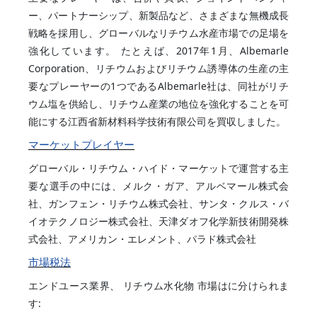
ー、パートナーシップ、新製品など、さまざまな無機成長
戦略を採用し、グローバルなリチウム水産市場での足場を
強化しています。 たとえば、2017年1月、Albemarle
Corporation、リチウムおよびリチウム誘導体の生産の主
要なプレーヤーの1つであるAlbemarle社は、同社がリチ
ウム塩を供給し、リチウム産業の地位を強化することを可
能にする江西省新材料科学技術有限公司を買収しました。
マーケットプレイヤー
グローバル・リチウム・ハイド・マーケットで運営する主
要な選手の中には、メルク・ガア、アルベマール株式会
社、ガンフェン・リチウム株式会社、サンタ・クルス・バ
イオテクノロジー株式会社、天津ダオフ化学新技術開発株
式会社、アメリカン・エレメント、パラド株式会社
市場税法
エンドユース業界、
リチウム水化物
市場はに分けられま
す: