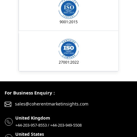
9001:2015
27001:2022
For Business Enquiry :
sales@coherentmarketinsights.com
United Kingdom
+44-203-957-8553 / +44-203-949-5508
United States