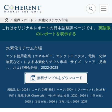
業界レポート
水素化リチウム市場
これはオリジナルレポートの日本語翻訳ページです。
英語版
のレポートを表示する
水素化リチウム市場
エンド使用産業（エネルギー、エレクトロニクス、電気、化学
物質など）による水素化リチウム市場 - サイズ、シェア、見通
し、および機会分析、2022-2028
無料サンプルをダウンロード
掲載誌: Jun 2026
コード: CMI1892
ページ: 250+
フォーマット: Excel &
Pdf
産業: Bulk Chemicals
역사적 분포 범위 :
2020 - 2024
기준 연도 :
2025
예상 연도 :
2026
예측 기간 :
2024 - 2031