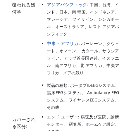
覆われる幾
アジアパシフィック
: 中国、台湾、イ
何学:
ンド、日本、南 韓国、インドネシア、
マレーシア、フィリピン、シンガポー
ル、オーストラリア、レスト アジアパ
シフィック
中東・アフリカ
: バーレーン、クウェ
ート、オマーン、 カタール、サウジア
ラビア、アラブ首長国連邦、イスラエ
ル、南アフリカ、北 アフリカ、中央ア
フリカ、メアの残り
製品の種類: ポータブルEEGシステム、
臨床EEGシステム、 Ambulatory EEG
システム、ワイヤレスEEGシステム、
その他
エンド ユーザー: 病院及び医院、診断
カバーされ
センター、 研究所、ホームケア設定、
る区分: