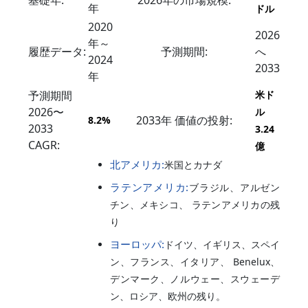
年
ドル
2020
2026
年～
履歴データ:
予測期間:
へ
2024
2033
年
予測期間
米ド
2026〜
ル
2033年 価値の投射:
8.2%
2033
3.24
CAGR:
億
北アメリカ:
米国とカナダ
ラテンアメリカ:
ブラジル、アルゼン
チン、メキシコ、 ラテンアメリカの残
り
ヨーロッパ:
ドイツ、イギリス、スペイ
ン、フランス、イタリア、 Benelux、
デンマーク、ノルウェー、スウェーデ
ン、ロシア、欧州の残り。