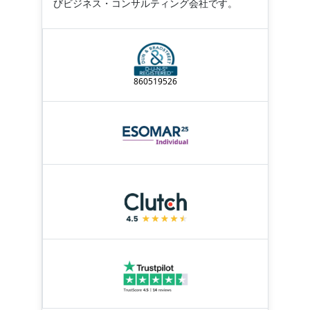
びビジネス・コンサルティング会社です。
860519526