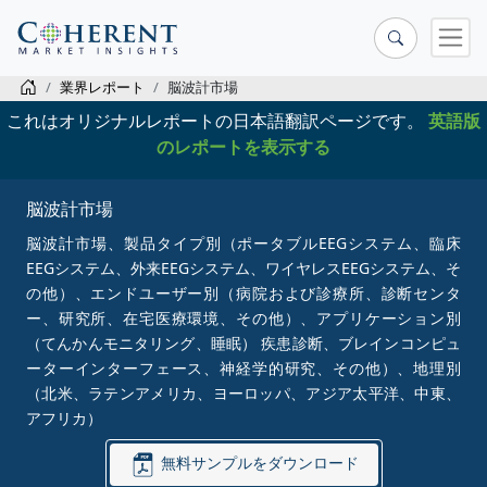
業界レポート
脳波計市場
これはオリジナルレポートの日本語翻訳ページです。
英語版
のレポートを表示する
脳波計市場
脳波計市場、製品タイプ別（ポータブルEEGシステム、臨床
EEGシステム、外来EEGシステム、ワイヤレスEEGシステム、そ
の他）、エンドユーザー別（病院および診療所、診断センタ
ー、研究所、在宅医療環境、その他）、アプリケーション別
（てんかんモニタリング、睡眠） 疾患診断、ブレインコンピュ
ーターインターフェース、神経学的研究、その他）、地理別
（北米、ラテンアメリカ、ヨーロッパ、アジア太平洋、中東、
アフリカ）
無料サンプルをダウンロード