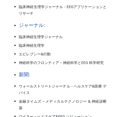
臨床神経生理学ジャーナル - EEGアプリケーションと
リサーチ
ジャーナル:
臨床神経生理学ジャーナル
臨床神経生理学
エピレプシー&行動
神経科学のフロンティア – 神経科学とEEG 科学研究
新聞:
ウォールストリートジャーナル - ヘルスケア&医療 デ
バイス
金融タイムズ – メディカルテクノロジー & 神経診断
薬
ロイター – ヘルスケア&EEG ソリューション