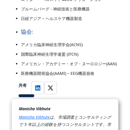
ブルームバーグ - 神経技術と医療機器
日経アジア – ヘルスケア機器製造
協会:
アメリカ臨床神経生理学会(ACNS)
国際臨床神経生理学連盟 (IFCN)
アメリカン・アカデミー・オブ・ヌーロロジー(AAN)
医療機器開発協会(AAMI) – EEG機器規格
共有
Manisha Vibhute
Manisha Vibhute
は、市場調査とコンサルティング
で 5 年以上の経験を持つコンサルタントです。市