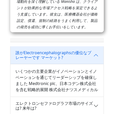
場動向を深く理解している Manisha は、クライア
ントが効果的な市場アクセス戦略を策定できるよ
う支援しています。彼女は、医療機器会社が価格
設定、償還、規制の経路をうまく利用して、製品
の発売を成功に導くお手伝いをしています。
誰がElectroencephalographsの優位なプ
レーヤーです マーケット?
いくつかの主要企業がイノベーションとイノ
ベーションを通じてリーダーシップを確保し
ました Medtronic plc、日本コデン株式会社
を含む戦略的展開 株式会社ナツスメディカル
エレクトロンセファログラフ市場のサイズ
は? 来年は?