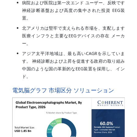
病院および医院は第一次エンド ユーザー、反映です
神経診断基盤および高度の集中された投資 EEG装
置。
北アメリカは堅牢で支えられる市場を、支配します
医療インフラと主要なEEGデバイスの存在 メーカ
ー。
アジア太平洋地域は、最も高いCAGRを示していま
す。 神経診断および上昇を促進する政府の取り組み
中国のような国の革新的なEEG装置を採用し、 イン
ド。
電気脳グラフ 市場区分 ソリューション