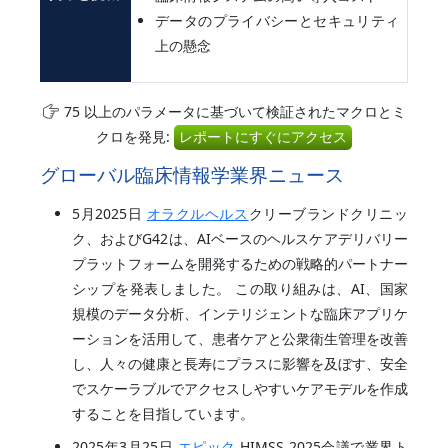
データのプライバシーとセキュリティ
上の懸念
75 以上のパラメータに基づいて検証されたマクロとミ
クロを発見:
レポートにすぐにアクセス
グローバル臨床情報学業界ニュース
5月2025日
オラクルヘルス
クリーブランドクリニッ
ク、およびG42は、AIベースのヘルスケアデリバリー
プラットフォームを開発するための戦略的パートナー
シップを発表しました。 この取り組みは、AI、国家
規模のデータ分析、インテリジェントな臨床アプリケ
ーションを活用して、患者ケアと公衆衛生管理を改善
し、人々の健康と長寿にプラスに影響を及ぼす、安全
でスケーラブルでアクセスしやすいケアモデルを作成
することを目指しています。
2025年3月25日
エピック
HIMSS 2025会議で業界ト