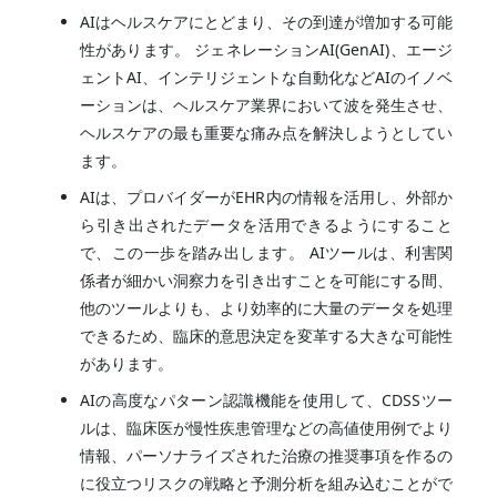
AIはヘルスケアにとどまり、その到達が増加する可能
性があります。 ジェネレーションAI(GenAI)、エージ
ェントAI、インテリジェントな自動化などAIのイノベ
ーションは、ヘルスケア業界において波を発生させ、
ヘルスケアの最も重要な痛み点を解決しようとしてい
ます。
AIは、プロバイダーがEHR内の情報を活用し、外部か
ら引き出されたデータを活用できるようにすること
で、この一歩を踏み出します。 AIツールは、利害関
係者が細かい洞察力を引き出すことを可能にする間、
他のツールよりも、より効率的に大量のデータを処理
できるため、臨床的意思決定を変革する大きな可能性
があります。
AIの高度なパターン認識機能を使用して、CDSSツー
ルは、臨床医が慢性疾患管理などの高値使用例でより
情報、パーソナライズされた治療の推奨事項を作るの
に役立つリスクの戦略と予測分析を組み込むことがで