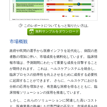
このレポートについてもっと知りたい方は,
無料サンプルをダウンロード
市場概観
政府や民間の選手から医療インフラを近代化し、病院の患
者数の増加に伴い、市場成長を燃料化しています。 臨床情
報市場は、予測期間にわたって重要な成長を目撃すること
が期待されます。 これは、ヘルスケアシステムを統合し、
臨床プロセスの効率性を向上させるために成長する必要性
に起因することができます。 さらに、ヘルスケアにおける
分析の応用を増加させ、有意義な洞察を得るとともに、臨
床情報ソリューションの採用を推進しています。
しかし、これらのソリューションに関連した高いコスト
と、医療業界の熟練したIT専門家の不足は、市場成長を妨