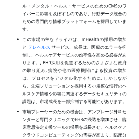
ル・メンタル・ヘルス・サービスのためのCMSのワ
イバーに影響を及ぼすものであり、行動データ統合の
ための専門的な情報プラットフォームを採用していま
す。
この市場の主なドライバは、mHealthの採用の増加
と
テレヘルス
サービス、成長は、医療のエラーを抑
制し、ヘルスケアサービスの効率性を高める必要があ
ります。, EHR採用を促進するためのさまざまな政府
の取り組み, 病院や他の医療機関による投資の増加
は、プロセスをデジタル化するために. しかしなが
ら、先端ソリューションを採用する小規模な慣行のヘ
ルスケア情報や影響に関連するデータセキュリティの
課題は、市場成長を一部抑制する可能性があります。
市場プレーヤーのための機会は、アンブレージ外科セ
ンターと専門クリニックでEHRの浸透を増加させ、臨
床意思決定支援ツールの採用を成長させ、ヘルスケア
クラウドコンピューティングの需要が高まり、臨床分