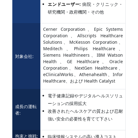
エンドユーザー:
病院・クリニック・
研究機関・政府機関・その他
Cerner Corporation、Epic Systems
Corporation、Allscripts Healthcare
Solutions、McKesson Corporation、
Meditech、Philips Healthcare、
Siemens Healthineers、IBM Watson
対象会社:
Health、GE Healthcare、Oracle
Corporation、NextGen Healthcare、
eClinicalWorks、Athenahealth、Infor
Healthcare、および Health Catalyst
電子健康記録やデジタルヘルスソリュ
ーションの採用拡大
成長の運転
改善されたヘルスケアの質および忍耐
者:
強い安全の必要性を育てて下さい
拘束と挑戦:
臨床情報システムの高い導入コスト