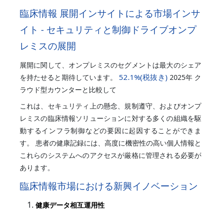
臨床情報 展開インサイトによる市場インサ
イト - セキュリティと制御ドライブオンプ
レミスの展開
展開に関して、オンプレミスのセグメントは最大のシェア
52.1%
(税抜き)
を持たせると期待しています。
2025年 ク
ラウド型カウンターと比較して
これは、セキュリティ上の懸念、規制遵守、およびオンプ
レミスの臨床情報ソリューションに対する多くの組織を駆
動するインフラ制御などの要因に起因することができま
す。 患者の健康記録には、高度に機密性の高い個人情報と
これらのシステムへのアクセスが厳格に管理される必要が
あります。
臨床情報市場における新興イノベーション
健康データ相互運用性