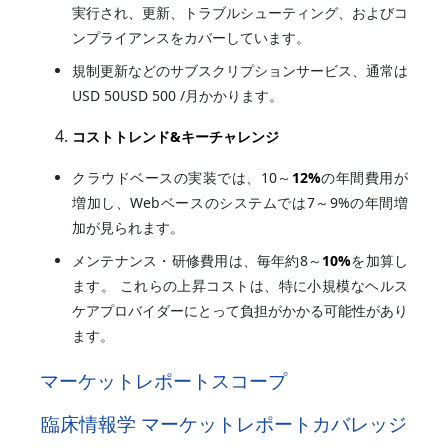
実行され、更新、トラブルシューティング、およびコ
ンプライアンスをカバーしています。
規制更新などのサブスクリプションサービス、通常は
USD 50USD 500 /月かかります。
コストトレンド&キーチャレンジ
クラウドベースの実装では、10～
12%
の年間費用が
増加し、Webベースのシステムでは7～9%の年間増
加が見られます。
メンテナンス・研修費用は、毎年約8～
10%
を加算し
ます。 これらの上昇コストは、特に小規模なヘルス
ケアプロバイダーにとって負担がかかる可能性があり
ます。
マーケットレポートスコープ
臨床情報学 マーケットレポートカバレッジ