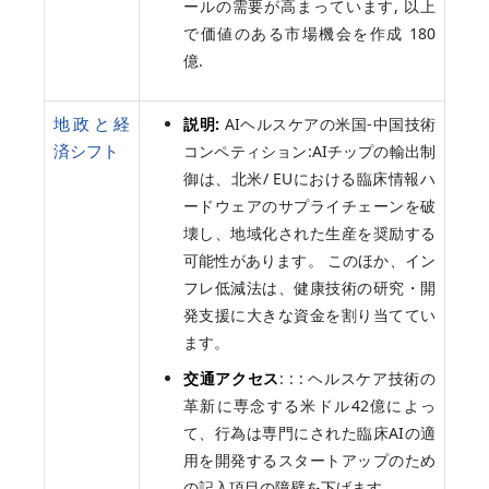
ールの需要が高まっています, 以上
で価値のある市場機会を作成 180
億.
地政と経
説明:
AIヘルスケアの米国-中国技術
済シフト
コンペティション:AIチップの輸出制
御は、北米/ EUにおける臨床情報ハ
ードウェアのサプライチェーンを破
壊し、地域化された生産を奨励する
可能性があります。 このほか、イン
フレ低減法は、健康技術の研究・開
発支援に大きな資金を割り当ててい
ます。
交通アクセス
: : : ヘルスケア技術の
革新に専念する米ドル42億によっ
て、行為は専門にされた臨床AIの適
用を開発するスタートアップのため
の記入項目の障壁を下げます。