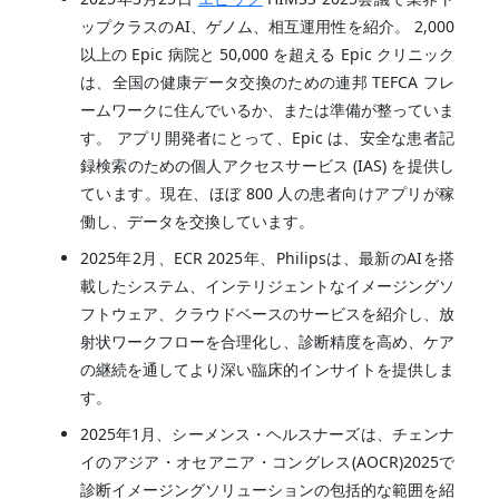
ップクラスのAI、ゲノム、相互運用性を紹介。 2,000
以上の Epic 病院と 50,000 を超える Epic クリニック
は、全国の健康データ交換のための連邦 TEFCA フレ
ームワークに住んでいるか、または準備が整っていま
す。 アプリ開発者にとって、Epic は、安全な患者記
録検索のための個人アクセスサービス (IAS) を提供し
ています。現在、ほぼ 800 人の患者向けアプリが稼
働し、データを交換しています。
2025年2月、ECR 2025年、Philipsは、最新のAIを搭
載したシステム、インテリジェントなイメージングソ
フトウェア、クラウドベースのサービスを紹介し、放
射状ワークフローを合理化し、診断精度を高め、ケア
の継続を通してより深い臨床的インサイトを提供しま
す。
2025年1月、シーメンス・ヘルスナーズは、チェンナ
イのアジア・オセアニア・コングレス(AOCR)2025で
診断イメージングソリューションの包括的な範囲を紹