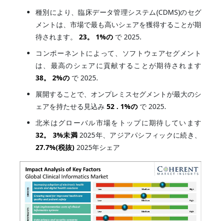
種別により、臨床データ管理システム(CDMS)のセグ
メントは、市場で最も高いシェアを獲得することが期
待されます。
23。
1%
の
で 2025.
コンポーネントによって、ソフトウェアセグメント
は、最高のシェアに貢献することが期待されます
38。
2%
の
で 2025.
展開することで、オンプレミスセグメントが最大のシ
ェアを持たせる見込み
52 .
1%
の
で 2025.
北米はグローバル市場をトップに期待しています
32。
3%
未満
2025年、アジアパシフィックに続き、
27.7%
(税抜)
2025年シェア