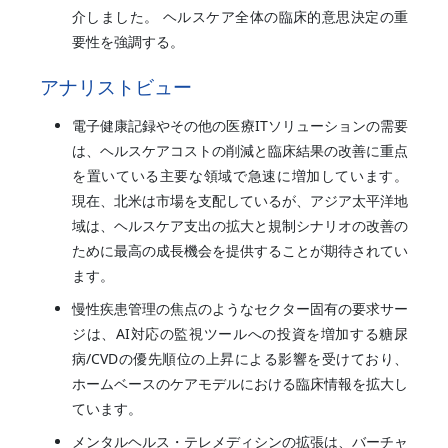
介しました。 ヘルスケア全体の臨床的意思決定の重
要性を強調する。
アナリストビュー
電子健康記録やその他の医療ITソリューションの需要
は、ヘルスケアコストの削減と臨床結果の改善に重点
を置いている主要な領域で急速に増加しています。
現在、北米は市場を支配しているが、アジア太平洋地
域は、ヘルスケア支出の拡大と規制シナリオの改善の
ために最高の成長機会を提供することが期待されてい
ます。
慢性疾患管理の焦点のようなセクター固有の要求サー
ジは、AI対応の監視ツールへの投資を増加する糖尿
病/CVDの優先順位の上昇による影響を受けており、
ホームベースのケアモデルにおける臨床情報を拡大し
ています。
メンタルヘルス・テレメディシンの拡張は、バーチャ