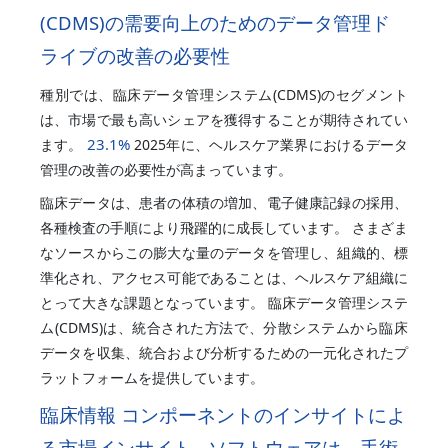
(CDMS)の需要向上のためのデータ管理ド
ライブの改善の必要性
種別では、臨床データ管理システム(CDMS)のセグメント
は、市場で最も高いシェアを獲得することが期待されてい
23.1%
ます。
2025年に、ヘルスケア業界におけるデータ
管理の改善の必要性が高まっています。
臨床データは、患者の体積の増加、電子健康記録の採用、
各種検査の手順により飛躍的に成長しています。 さまざま
なソースからこの膨大な量のデータを管理し、組織的、標
準化され、アクセス可能であることは、ヘルスケア組織に
とって大きな課題となっています。 臨床データ管理システ
ム(CDMS)は、統合された方法で、分散システムから臨床
データを収集、統合および分析するための一元化されたプ
ラットフォームを提供しています。
臨床情報 コンポーネントのインサイトによ
る市場インサイト - ソフトウェアは、手術