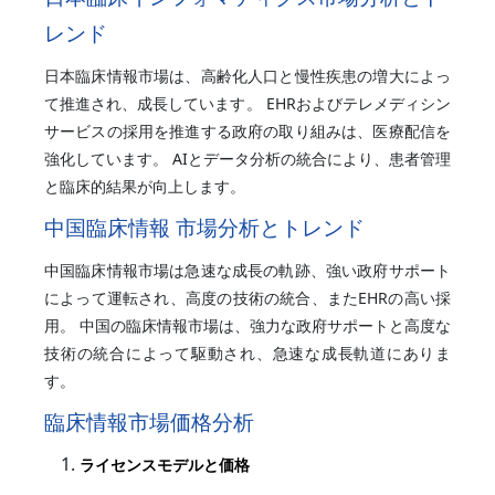
レンド
日本臨床情報市場は、高齢化人口と慢性疾患の増大によっ
て推進され、成長しています。 EHRおよびテレメディシン
サービスの採用を推進する政府の取り組みは、医療配信を
強化しています。 AIとデータ分析の統合により、患者管理
と臨床的結果が向上します。
中国臨床情報 市場分析とトレンド
中国臨床情報市場は急速な成長の軌跡、強い政府サポート
によって運転され、高度の技術の統合、またEHRの高い採
用。 中国の臨床情報市場は、強力な政府サポートと高度な
技術の統合によって駆動され、急速な成長軌道にありま
す。
臨床情報市場価格分析
ライセンスモデルと価格