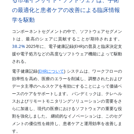
の最適化と患者ケアの改善による臨床情報
学を駆動
コンポーネントセグメントの中で、ソフトウェアセグメン
トは、最高のシェアに貢献することが期待されます。
38.2%
2025年に、電子健康記録(EHR)の普及と臨床決定支
援や電子処方などの高度なソフトウェア機能によって駆動
される。
電子健康記録(
EHRについて
) システムは、ワークフローの
効率性を高め、医療のエラーを削減し、調整されたおよび
データ主導のヘルスケアを有効にすることによって価値ベ
ースのケアをサポートします。 パンデミックは、テレヘル
スおよびリモートモニタリングソリューションの需要をさ
らに加速し、現代の医療におけるソフトウェアの重要な役
割を強化しました。 継続的なイノベーションは、このセグ
メントの優位性を維持し、患者ケアと運用効率を改善しま
す。