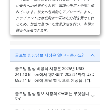
の要件への効果的な対応、市場の推定と予測に優
れています。彼女の包括的なアプローチにより、
クライアントは徹底的かつ正確な分析を受けられ
るため、情報に基づいた意思決定を行い、市場の
機会を活用できます。
글로벌 임상정보 시장은 얼마나 큰가요?
글로벌 임상 비공식 시장은 2025년 USD
241.10 Billion에서 평가되고 2032년까지 USD
683.11 Billion에 도달 할 것으로 예상됩니다.
글로벌 임상 정보 시장의 CAGR는 무엇입니
까?