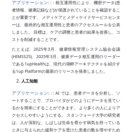
アプリケーション
: : : 相互運用性により、機密データ(患
者情報、健康記録など)が保護されていることを確認するこ
とが重要です。 メディケアとメディケイドサービスセンタ
ーは、最終的な相互運用性と患者のアクセスルールを公表
しました。 目標は、ケアの調整と患者の結果を改善し、コ
ストを削減することです。
たとえば、2025年3月、健康情報管理システム協会会議
(HIMSS25)、2025年3月、健康データ相互運用のリーダー
である1upHealthは、現代の湖畔アーキテクチャを紹介す
る1up Platformの最新のリリースを発表しました。
人工知能
アプリケーション
: : : AI では、患者データを分析し、ソ
ートすることで、プロバイダがどのようにデータを見てい
るかを簡単にすることができます。 より多くの人によりア
クセスしやすいようにする。 スタンフォード大学の研究者
は、人が深刻な、しばしば生命を脅かす病気を持っている
ときに与えられた緩和ケアを受けた患者の数を増やすため