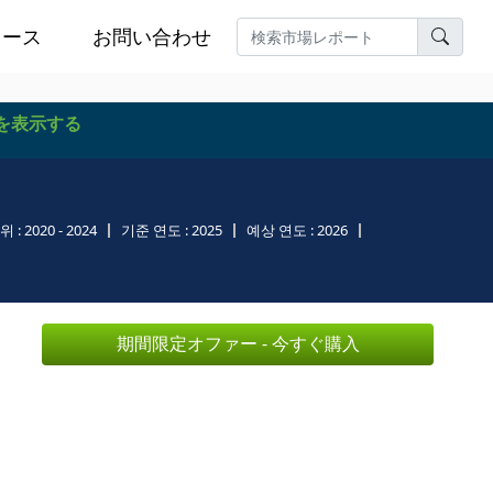
ュース
お問い合わせ
を表示する
위 :
2020 - 2024
기준 연도 :
2025
예상 연도 :
2026
期間限定オファー - 今すぐ購入