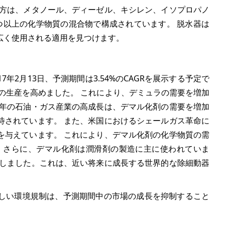
処方は、メタノール、ディーゼル、キシレン、イソプロパノ
つ以上の化学物質の混合物で構成されています。 脱水器は
広く使用される適用を見つけます。
17年2月13日、予測期間は
3.54%
のCAGRを展示する予定で
の生産を高めました。 これにより、デミュラの需要を増加
近年の石油・ガス産業の高成長は、デマル化剤の需要を増加
待されています。 また、米国におけるシェールガス革命に
を与えています。 これにより、デマル化剤の化学物質の需
 さらに、デマル化剤は潤滑剤の製造に主に使われていま
撃しました。これは、近い将来に成長する世界的な除細動器
しい環境規制は、予測期間中の市場の成長を抑制すること