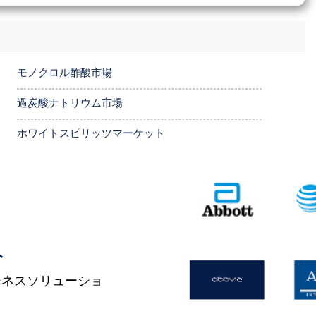
モノクロル酢酸市場
過炭酸ナトリウム市場
ホワイトスピリッツマーケット
ト
ジネスソリューショ