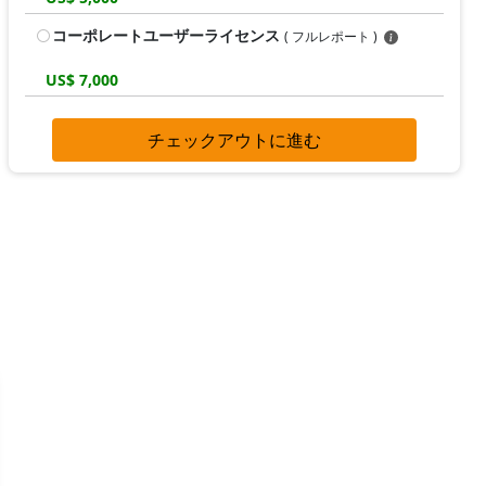
コーポレートユーザーライセンス
( フルレポート )
US$ 7,000
チェックアウトに進む