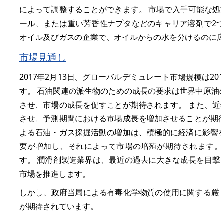
によって調整することができます。 市場で入手可能な
ール、または重い芳香性ナプタなどのキャリア溶剤で2
オイル及びガスの企業で、オイルからの水を分けるのに
市場見通し
2017年2月13日、グローバルデミュレート市場規模は20
す。 石油関連の派生物のための成長の要求は世界中原油
させ、市場の成長を促すことが期待されます。 また、
させ、予測期間における市場成長を増加させることが期
よる石油・ガス採掘活動の増加は、積極的に経済に影響
要が増加し、それによって市場の増殖が期待されます。
す。 潤滑剤製造業界は、最近の過去に大きな成長を目
市場を推進します。
しかし、政府当局による有毒化学物質の使用に関する厳
が期待されています。