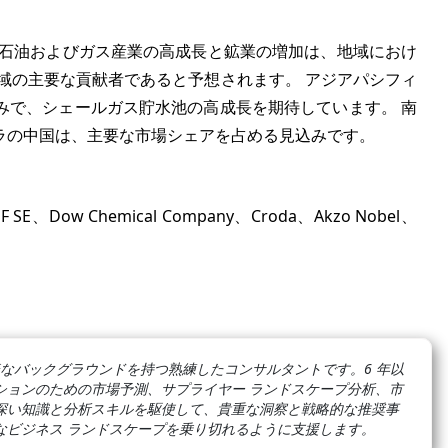
 石油およびガス産業の高成長と鉱業の増加は、地域におけ
域の主要な貢献者であると予想されます。 アジアパシフィ
みで、シェールガス貯水池の高成長を期待しています。 南
ラの中国は、主要な市場シェアを占める見込みです。
 Chemical Company、Croda、Akzo Nobel、
なバックグラウンドを持つ熟練したコンサルタントです。6 年以
ューションのための市場予測、サプライヤー ランドスケープ分析、市
深い知識と分析スキルを駆使して、貴重な洞察と戦略的な推奨事
なビジネス ランドスケープを乗り切れるように支援します。