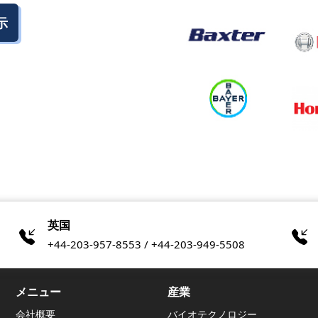
示
英国
+44-203-957-8553 / +44-203-949-5508
メニュー
産業
会社概要
バイオテクノロジー