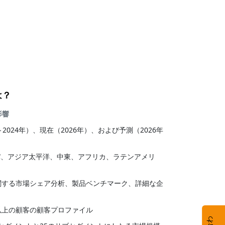
は？
影響
年～2024年）、現在（2026年）、および予測（2026年
パ、アジア太平洋、中東、アフリカ、ラテンアメリ
に関する市場シェア分析、製品ベンチマーク、詳細な企
社以上の顧客の顧客プロファイル