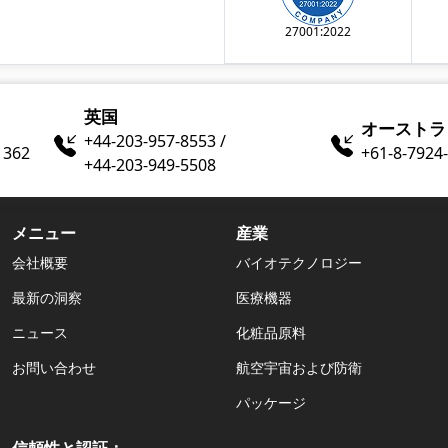
27001:2022
英国
オーストラ
+44-203-957-8553 /
1362
+61-8-7924​
+44-203-949-5508
メニュー
産業
会社概要
バイオテクノロジー
最新の洞察
医療機器
ニュース
化粧品原料
お問い合わせ
航空宇宙および防衛
パッケージ