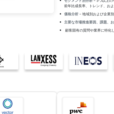
セグメント別分析
– 5つ以上
前年比成長率、トレンド、およ
価格分析
– 地域別および企業
主要な市場推進要因、課題、お
顧客固有の質問や業界に特化