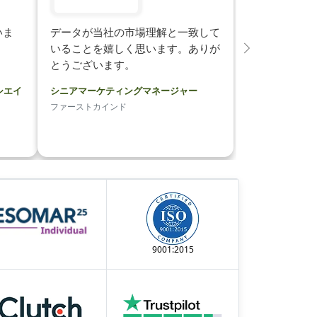
いま
データが当社の市場理解と一致して
…
いることを嬉しく思います。ありが
次
とうございます。
シエイ
シニアマーケティングマネージャー
ファーストカインド
9001:2015