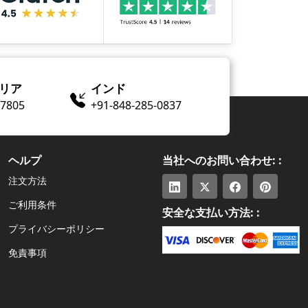
リア
インド
​-7805
+91-848-285-0837
ヘルプ
当社へのお問い合わせ: :
注文方法
ご利用条件
安全な支払い方法: :
プライバシーポリシー
免責事項