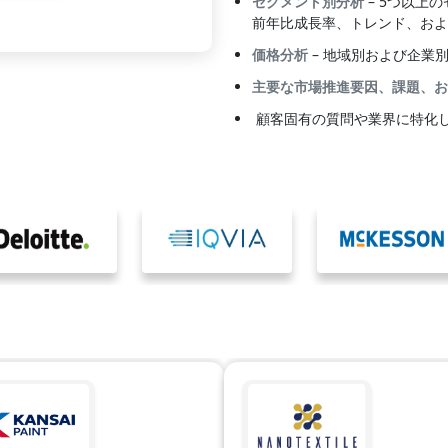
セグメント別分析
– 5つ以上
前年比成長率、トレンド、およ
価格分析
– 地域別および企業
主要な市場推進要因、課題、お
顧客固有の質問や業界に特化