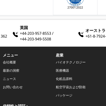
27001:2022
英国
オーストラ
+44-203-957-8553 /
1362
+61-8-7924​
+44-203-949-5508
メニュー
産業
会社概要
バイオテクノロジー
最新の洞察
医療機器
ニュース
化粧品原料
お問い合わせ
航空宇宙および防衛
パッケージ