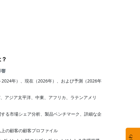
は？
影響
年～2024年）、現在（2026年）、および予測（2026年
パ、アジア太平洋、中東、アフリカ、ラテンアメリ
に関する市場シェア分析、製品ベンチマーク、詳細な企
社以上の顧客の顧客プロファイル