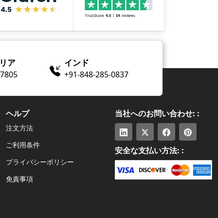
リア
インド
​-7805
+91-848-285-0837
ヘルプ
当社へのお問い合わせ: :
注文方法
ご利用条件
安全な支払い方法: :
プライバシーポリシー
免責事項