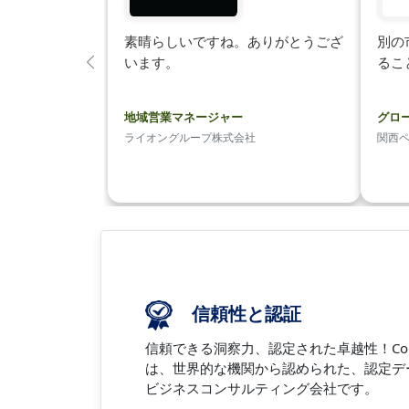
素晴らしいですね。ありがとうござ
別の
います。
るこ
前
の
地域営業マネージャー
グロ
ライオングループ株式会社
関西
信頼性と認証
信頼できる洞察力、認定された卓越性！Coherent 
は、世界的な機関から認められた、認定デ
ビジネスコンサルティング会社です。