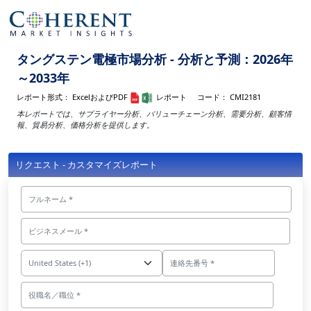
タングステン電極市場分析 - 分析と予測：2026年
～2033年
レポート形式：
ExcelおよびPDF
レポート
コード：
CMI2181
本レポートでは、サプライヤー分析、バリューチェーン分析、需要分析、顧客情
報、貿易分析、価格分析を提供します。
リクエスト - カスタマイズレポート