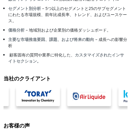
セグメント別分析
– 5つ以上のセグメントと25のサブセグメント
にわたる市場規模、前年比成長率、トレンド、およびユースケー
ス。
価格分析
– 地域別および企業別の価格ダッシュボード。
主要な市場推進要因、課題、および将来の動向
– 成長への影響分
析
顧客固有の質問や業界に特化した、
カスタマイズされたインサ
イトセクション。
当社のクライアント
お客様の声