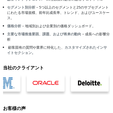
セグメント別分析
– 5つ以上のセグメントと25のサブセグメント
にわたる市場規模、前年比成長率、トレンド、およびユースケー
ス。
価格分析
– 地域別および企業別の価格ダッシュボード。
主要な市場推進要因、課題、および将来の動向
– 成長への影響分
析
顧客固有の質問や業界に特化した、
カスタマイズされたインサ
イトセクション。
当社のクライアント
お客様の声