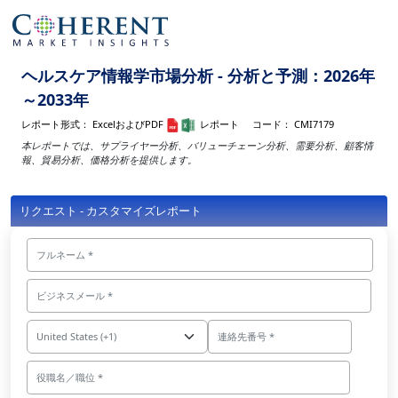
ヘルスケア情報学市場分析 - 分析と予測：2026年
～2033年
レポート形式：
ExcelおよびPDF
レポート
コード：
CMI7179
本レポートでは、サプライヤー分析、バリューチェーン分析、需要分析、顧客情
報、貿易分析、価格分析を提供します。
リクエスト - カスタマイズレポート