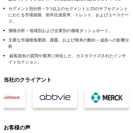
セグメント別分析
– 5つ以上のセグメントと25のサブセグメント
にわたる市場規模、前年比成長率、トレンド、およびユースケー
ス。
価格分析
– 地域別および企業別の価格ダッシュボード。
主要な市場推進要因、課題、および将来の動向
– 成長への影響分
析
顧客固有の質問や業界に特化した、
カスタマイズされたインサ
イトセクション。
当社のクライアント
お客様の声