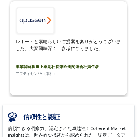
レポートと素晴らしいご提案をありがとうございま
した。大変興味深く、参考になりました。
事業開発担当上級副社長兼欧州関連会社責任者
アプティセンSA（本社）
信頼性と認証
信頼できる洞察力、認定された卓越性！Coherent Market
Insightsは、世界的な機関から認められた、認定データア