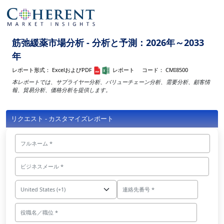
筋弛緩薬市場分析 - 分析と予測：2026年～2033
年
レポート形式：
ExcelおよびPDF
レポート
コード：
CMI8500
本レポートでは、サプライヤー分析、バリューチェーン分析、需要分析、顧客情
報、貿易分析、価格分析を提供します。
リクエスト - カスタマイズレポート