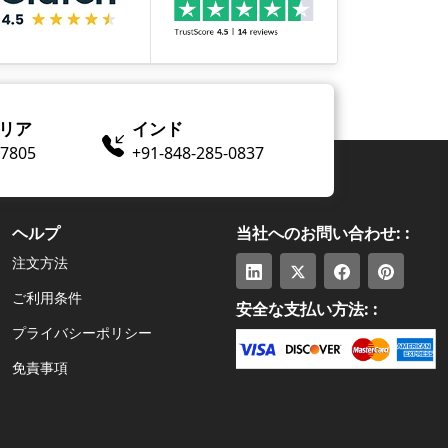
リア
インド
​-7805
+91-848-285-0837
ヘルプ
当社へのお問い合わせ: :
注文方法
ご利用条件
安全な支払い方法: :
プライバシーポリシー
免責事項