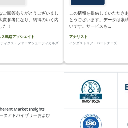
なご回答ありがとうございまし
この情報を提供していただき
大変参考になり、納得のいく内
とうございます。データは素
した！
いです。サービスも…
ネス戦略アソシエイト
アナリスト
ネティクス・ファーマシューティカルズ
インダストリア・パートナーズ
860519526
Market Insights
ータアドバイザリーおよび