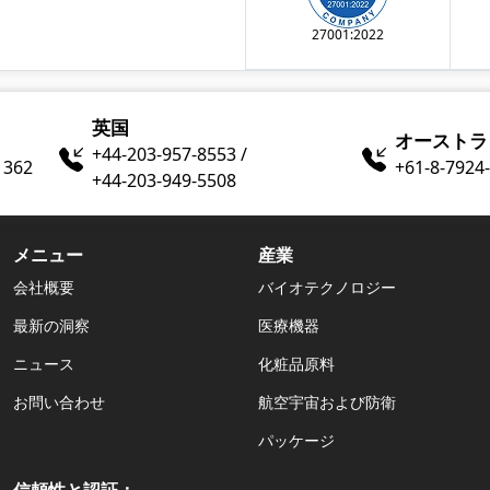
27001:2022
英国
オーストラ
+44-203-957-8553 /
1362
+61-8-7924​
+44-203-949-5508
メニュー
産業
会社概要
バイオテクノロジー
最新の洞察
医療機器
ニュース
化粧品原料
お問い合わせ
航空宇宙および防衛
パッケージ