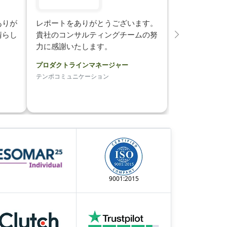
ありが
レポートをありがとうございます。
晴らし
貴社のコンサルティングチームの努
次
力に感謝いたします。
プロダクトラインマネージャー
テンポコミュニケーション
9001:2015