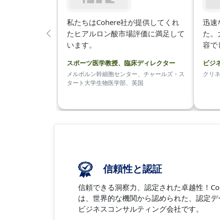
私たちはCohere社が提供してくれ
迅速
たヒアルロン酸市場評価に満足して
た。
前
います。
容で
の
スポーツ医学教授、臨床ディレクター
ビジ
メルボルン幹細胞センター、チャールズ・ス
クリ
タート大学生物医学部、英国
信頼性と認証
信頼できる洞察力、認定された卓越性！Coherent 
は、世界的な機関から認められた、認定デ
ビジネスコンサルティング会社です。