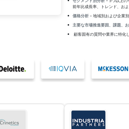
セグメント別分析
– 5つ以上
前年比成長率、トレンド、およ
価格分析
– 地域別および企業
主要な市場推進要因、課題、お
顧客固有の質問や業界に特化