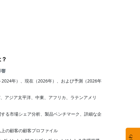
は？
影響
年～2024年）、現在（2026年）、および予測（2026年
パ、アジア太平洋、中東、アフリカ、ラテンアメリ
に関する市場シェア分析、製品ベンチマーク、詳細な企
社以上の顧客の顧客プロファイル