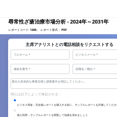
尋常性ざ瘡治療市場分析 - 2024年～2031年
レポートコード:
1260、
レポート形式：
PDF
主席アナリストとの電話相談をリクエストする
関心は以下によって喚起される：
ビジネス用途 – 完全版レポートを購入する前に、サンプルレポートを評価してくださ
個人利用 – サンプルレポートを閲覧して知識を深めましょう