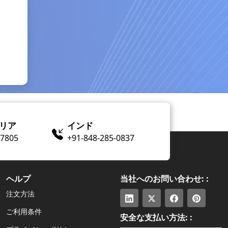
リア
インド
​-7805
+91-848-285-0837
ヘルプ
当社へのお問い合わせ: :
注文方法
ご利用条件
安全な支払い方法: :