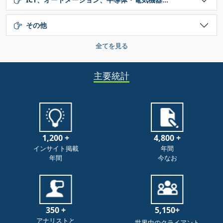
その他
全てを見る
主要統計
1,200 +
4,800 +
インサイト掲載
年間
年間
今なお
350 +
5,150+
アナリストと
世界中のクライアント