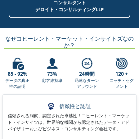
コンサルタント
デロイト・コンサルティングLLP
なぜコヒーレント・マーケット・インサイトズなの
か？
85 - 92%
73%
24時間
120 +
データの真正
顧客維持率
迅速なターン
ニッチ・セグ
性の証明
アラウンド
メント
信頼性と認証
信頼される洞察、認定された卓越性！コヒーレント・マーケッ
ト・インサイツは、世界的な機関から認定されたデータ・アド
バイザリーおよびビジネス・コンサルティング会社です。