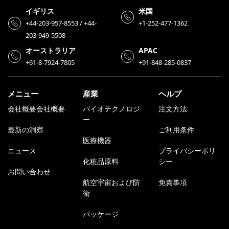
イギリス
米国
+44-203-957-8553 / +44-
+1-252-477-1362
203-949-5508
オーストラリア
APAC
+61-8-7924-7805
+91-848-285-0837
メニュー
産業
ヘルプ
会社概要会社概要
バイオテクノロジ
注文方法
ー
最新の洞察
ご利用条件
医療機器
ニュース
プライバシーポリ
化粧品原料
シー
お問い合わせ
航空宇宙および防
免責事項
衛
パッケージ