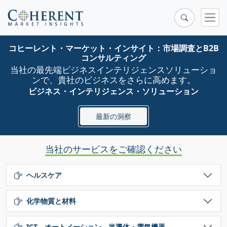
コヒーレント・マーケット・インサイト：市場調査とB2B
コンサルティング
当社の最先端ビジネスインテリジェンスソリューショ
ンで、貴社のビジネスをさらに高めます。
ビジネス・インテリジェンス・ソリューション
最新の洞察
当社のサービスをご確認ください
ヘルスケア
化学物質と材料
ICT、オートメーション、半導体・電気機器...