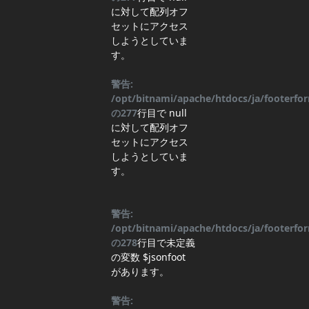
に対して配列オフ
セットにアクセス
しようとしていま
す。
警告:
/opt/bitnami/apache/htdocs/ja/footerf
の
277
行目
で null
に対して配列オフ
セットにアクセス
しようとしていま
す。
警告:
/opt/bitnami/apache/htdocs/ja/footerf
の
278
行目
で未定義
の変数 $jsonfoot
があります。
警告: