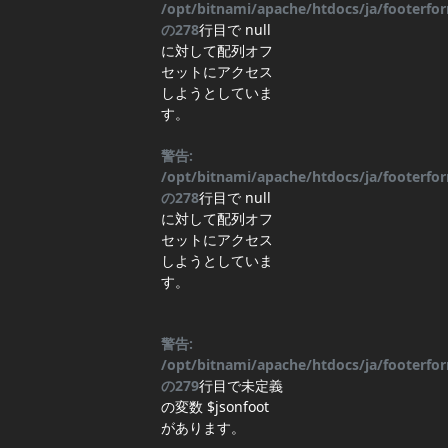
/opt/bitnami/apache/htdocs/ja/footerf
の
278
行目
で null
に対して配列オフ
セットにアクセス
しようとしていま
す。
警告:
/opt/bitnami/apache/htdocs/ja/footerf
の
278
行目
で null
に対して配列オフ
セットにアクセス
しようとしていま
す。
警告:
/opt/bitnami/apache/htdocs/ja/footerf
の
279
行目
で未定義
の変数 $jsonfoot
があります。