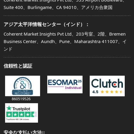
Suite 400、Burlingame、CA 94010、アメリカ合衆国
アジア太平洋情報センター（インド）：
Coherent Market Insights Pvt Ltd、203号室、2階、Bremen
Business Center、Aundh、Pune、Maharashtra 411007、イ
ンド
信頼性と認証
860519526
安全な支払い方法::