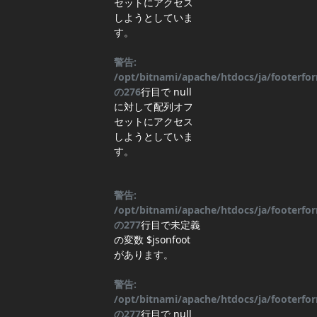
セットにアクセス
しようとしていま
す。
警告:
/opt/bitnami/apache/htdocs/ja/footerf
の
276
行目
で null
に対して配列オフ
セットにアクセス
しようとしていま
す。
警告:
/opt/bitnami/apache/htdocs/ja/footerf
の
277
行目
で未定義
の変数 $jsonfoot
があります。
警告:
/opt/bitnami/apache/htdocs/ja/footerf
の
277
行目
で null