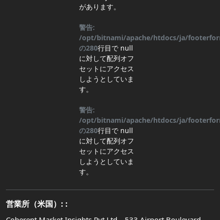
があります。
警告:
/opt/bitnami/apache/htdocs/ja/footerf
の
280
行目
で null
に対して配列オフ
セットにアクセス
しようとしていま
す。
警告:
/opt/bitnami/apache/htdocs/ja/footerf
の
280
行目
で null
に対して配列オフ
セットにアクセス
しようとしていま
す。
営業所（米国）: :
Coherent Market Insights Pvt Ltd、533 Airport Boulevard、