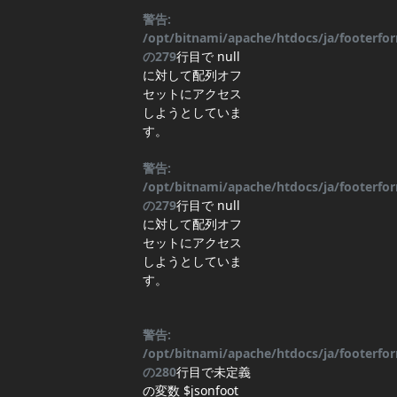
警告:
/opt/bitnami/apache/htdocs/ja/footerf
の
279
行目
で null
に対して配列オフ
セットにアクセス
しようとしていま
す。
警告:
/opt/bitnami/apache/htdocs/ja/footerf
の
279
行目
で null
に対して配列オフ
セットにアクセス
しようとしていま
す。
警告:
/opt/bitnami/apache/htdocs/ja/footerf
の
280
行目
で未定義
の変数 $jsonfoot