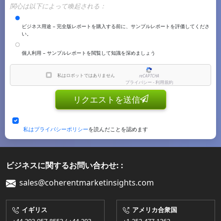
関心は以下によって喚起される：
ビジネス用途 – 完全版レポートを購入する前に、サンプルレポートを評価してくださ
い。
個人利用 – サンプルレポートを閲覧して知識を深めましょう
私はロボットではありません
reCAPTCHA
プライバシー - 利用規約
リクエストを送信
私はプライバシーポリシー
を読んだことを認めます
ビジネスに関するお問い合わせ: :
sales@coherentmarketinsights.com
イギリス
アメリカ合衆国