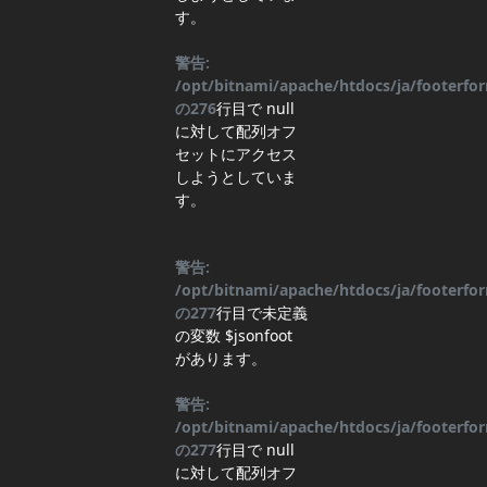
す。
警告:
/opt/bitnami/apache/htdocs/ja/footerf
の
276
行目
で null
に対して配列オフ
セットにアクセス
しようとしていま
す。
警告:
/opt/bitnami/apache/htdocs/ja/footerf
の
277
行目
で未定義
の変数 $jsonfoot
があります。
警告:
/opt/bitnami/apache/htdocs/ja/footerf
の
277
行目
で null
に対して配列オフ