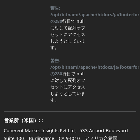
警告:
/opt/bitnami/apache/htdocs/ja/footerf
の
280
行目
で null
に対して配列オフ
セットにアクセス
しようとしていま
す。
警告:
/opt/bitnami/apache/htdocs/ja/footerf
の
280
行目
で null
に対して配列オフ
セットにアクセス
しようとしていま
す。
営業所（米国）: :
Coherent Market Insights Pvt Ltd、533 Airport Boulevard、
Suite 400、Burlingame、CA 94010、アメリカ合衆国