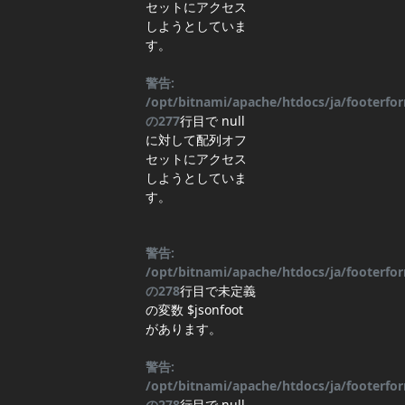
セットにアクセス
しようとしていま
す。
警告:
/opt/bitnami/apache/htdocs/ja/footerf
の
277
行目
で null
に対して配列オフ
セットにアクセス
しようとしていま
す。
警告:
/opt/bitnami/apache/htdocs/ja/footerf
の
278
行目
で未定義
の変数 $jsonfoot
があります。
警告:
/opt/bitnami/apache/htdocs/ja/footerf
の
278
行目
で null