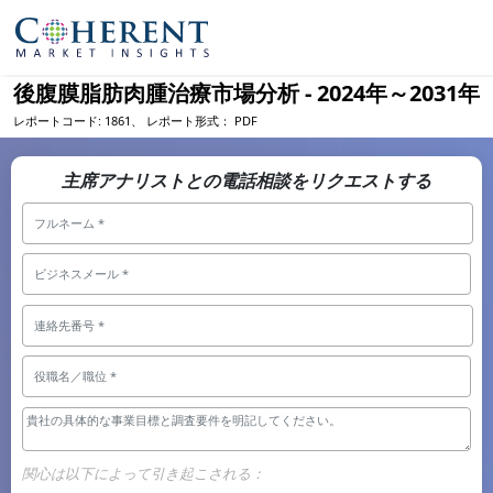
後腹膜脂肪肉腫治療市場分析 - 2024年～2031年
レポートコード:
1861、
レポート形式：
PDF
主席アナリストとの電話相談をリクエストする
関心は以下によって引き起こされる：