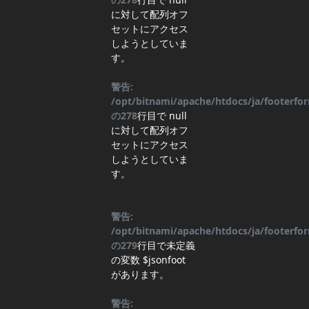
に対して配列オフ
セットにアクセス
しようとしていま
す。
警告:
/opt/bitnami/apache/htdocs/ja/footerf
の
278
行目
で null
に対して配列オフ
セットにアクセス
しようとしていま
す。
警告:
/opt/bitnami/apache/htdocs/ja/footerf
の
279
行目
で未定義
の変数 $jsonfoot
があります。
警告: