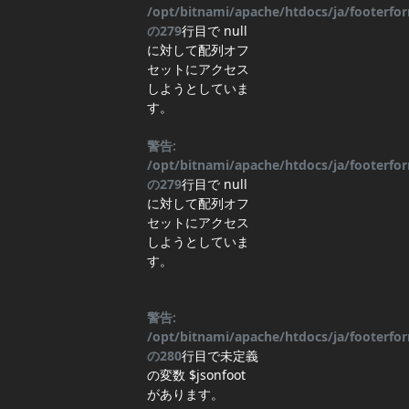
/opt/bitnami/apache/htdocs/ja/footerf
の
279
行目
で null
に対して配列オフ
セットにアクセス
しようとしていま
す。
警告:
/opt/bitnami/apache/htdocs/ja/footerf
の
279
行目
で null
に対して配列オフ
セットにアクセス
しようとしていま
す。
警告:
/opt/bitnami/apache/htdocs/ja/footerf
の
280
行目
で未定義
の変数 $jsonfoot
があります。