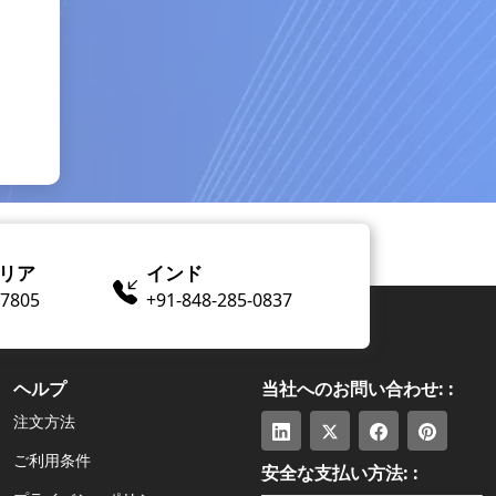
リア
インド
​-7805
+91-848-285-0837
ヘルプ
当社へのお問い合わせ: :
注文方法
ご利用条件
安全な支払い方法: :