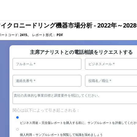
イクロニードリング機器市場分析 - 2022年～202
ポートコード:
2415、
レポート形式：
PDF
主席アナリストとの電話相談をリクエストする
関心は以下によって引き起こされる：
ビジネス用途 – 完全版レポートを購入する前に、サンプルレポートを評価してくださ
個人利用 – サンプルレポートを閲覧して知識を深めましょう