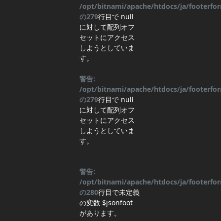
/opt/bitnami/apache/htdocs/ja/footerf
の
279
行目
で null
に対して配列オフ
セットにアクセス
しようとしていま
す。
警告:
/opt/bitnami/apache/htdocs/ja/footerf
の
279
行目
で null
に対して配列オフ
セットにアクセス
しようとしていま
す。
警告:
/opt/bitnami/apache/htdocs/ja/footerf
の
280
行目
で未定義
の変数 $jsonfoot
があります。