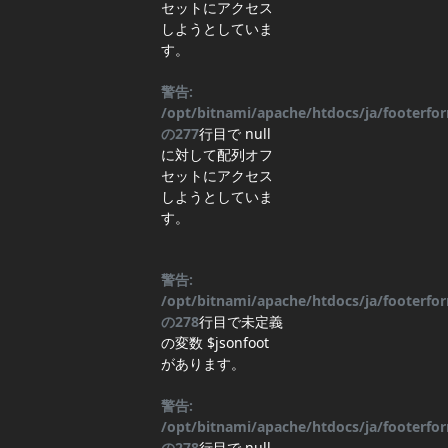
セットにアクセス
しようとしていま
す。
警告:
/opt/bitnami/apache/htdocs/ja/footerf
の
277
行目
で null
に対して配列オフ
セットにアクセス
しようとしていま
す。
警告:
/opt/bitnami/apache/htdocs/ja/footerf
の
278
行目
で未定義
の変数 $jsonfoot
があります。
警告:
/opt/bitnami/apache/htdocs/ja/footerf
の
278
行目
で null