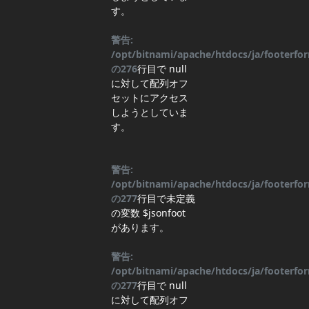
す。
警告:
/opt/bitnami/apache/htdocs/ja/footerf
の
276
行目
で null
に対して配列オフ
セットにアクセス
しようとしていま
す。
警告:
/opt/bitnami/apache/htdocs/ja/footerf
の
277
行目
で未定義
の変数 $jsonfoot
があります。
警告:
/opt/bitnami/apache/htdocs/ja/footerf
の
277
行目
で null
に対して配列オフ