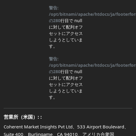
警告:
/opt/bitnami/apache/htdocs/ja/footerf
の
280
行目
で null
に対して配列オフ
セットにアクセス
しようとしていま
す。
警告:
/opt/bitnami/apache/htdocs/ja/footerf
の
280
行目
で null
に対して配列オフ
セットにアクセス
しようとしていま
す。
営業所（米国）: :
Coherent Market Insights Pvt Ltd、533 Airport Boulevard、
Suite 400、Burlingame、CA 94010、アメリカ合衆国