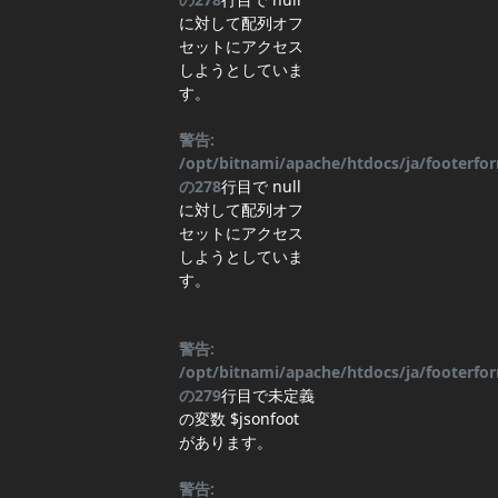
に対して配列オフ
セットにアクセス
しようとしていま
す。
警告:
/opt/bitnami/apache/htdocs/ja/footerf
の
278
行目
で null
に対して配列オフ
セットにアクセス
しようとしていま
す。
警告:
/opt/bitnami/apache/htdocs/ja/footerf
の
279
行目
で未定義
の変数 $jsonfoot
があります。
警告: