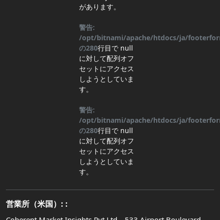
があります。
警告:
/opt/bitnami/apache/htdocs/ja/footerf
の
280
行目
で null
に対して配列オフ
セットにアクセス
しようとしていま
す。
警告:
/opt/bitnami/apache/htdocs/ja/footerf
の
280
行目
で null
に対して配列オフ
セットにアクセス
しようとしていま
す。
営業所（米国）: :
Coherent Market Insights Pvt Ltd、533 Airport Boulevard、