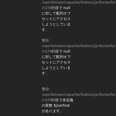
/opt/bitnami/apache/htdocs/ja/footerf
の
278
行目
で null
に対して配列オフ
セットにアクセス
しようとしていま
す。
警告:
/opt/bitnami/apache/htdocs/ja/footerf
の
278
行目
で null
に対して配列オフ
セットにアクセス
しようとしていま
す。
警告:
/opt/bitnami/apache/htdocs/ja/footerf
の
279
行目
で未定義
の変数 $jsonfoot
があります。