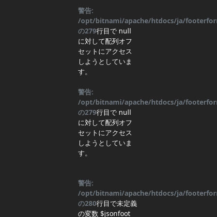
警告:
/opt/bitnami/apache/htdocs/ja/footerf
の
279
行目
で null
に対して配列オフ
セットにアクセス
しようとしていま
す。
警告:
/opt/bitnami/apache/htdocs/ja/footerf
の
279
行目
で null
に対して配列オフ
セットにアクセス
しようとしていま
す。
警告:
/opt/bitnami/apache/htdocs/ja/footerf
の
280
行目
で未定義
の変数 $jsonfoot