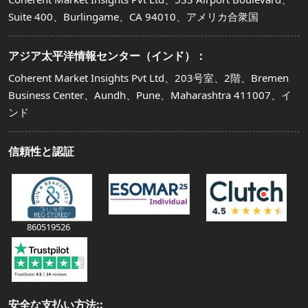
Suite 400、Burlingame、CA 94010、アメリカ合衆国
アジア太平洋情報センター（インド）：
Coherent Market Insights Pvt Ltd、203号室、2階、Bremen
Business Center、Aundh、Pune、Maharashtra 411007、イ
ンド
信頼性と認証
860519526
安全な支払い方法::