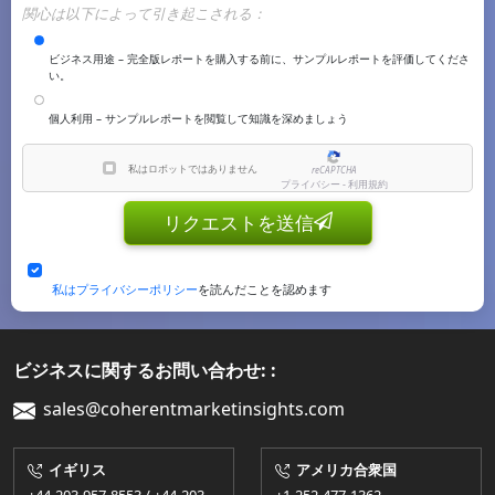
関心は以下によって引き起こされる：
ビジネス用途 – 完全版レポートを購入する前に、サンプルレポートを評価してくださ
い。
個人利用 – サンプルレポートを閲覧して知識を深めましょう
私はロボットではありません
reCAPTCHA
プライバシー - 利用規約
リクエストを送信
私はプライバシーポリシー
を読んだことを認めます
ビジネスに関するお問い合わせ: :
sales@coherentmarketinsights.com
イギリス
アメリカ合衆国