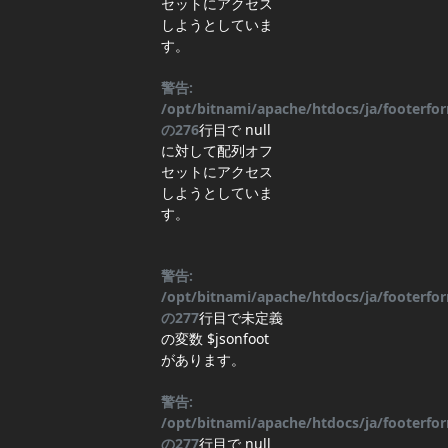
セットにアクセス
しようとしていま
す。
警告:
/opt/bitnami/apache/htdocs/ja/footerf
の
276
行目
で null
に対して配列オフ
セットにアクセス
しようとしていま
す。
警告:
/opt/bitnami/apache/htdocs/ja/footerf
の
277
行目
で未定義
の変数 $jsonfoot
があります。
警告:
/opt/bitnami/apache/htdocs/ja/footerf
の
277
行目
で null