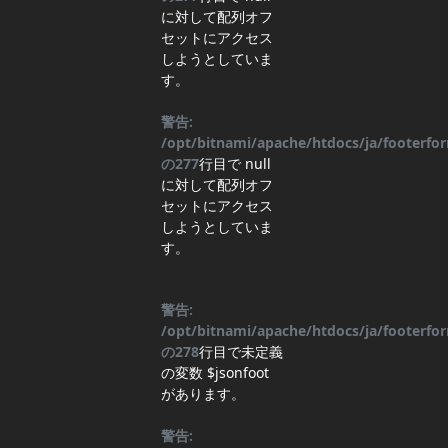
に対して配列オフ
セットにアクセス
しようとしていま
す。
警告:
/opt/bitnami/apache/htdocs/ja/footerf
の
277
行目
で null
に対して配列オフ
セットにアクセス
しようとしていま
す。
警告:
/opt/bitnami/apache/htdocs/ja/footerf
の
278
行目
で未定義
の変数 $jsonfoot
があります。
警告: