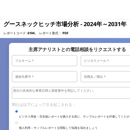
グースネックヒッチ市場分析 - 2024年～2031年
レポートコード:
6104、
レポート形式：
PDF
主席アナリストとの電話相談をリクエストする
関心は以下によって引き起こされる：
ビジネス用途 – 完全版レポートを購入する前に、サンプルレポートを評価してくださ
個人利用 – サンプルレポートを閲覧して知識を深めましょう