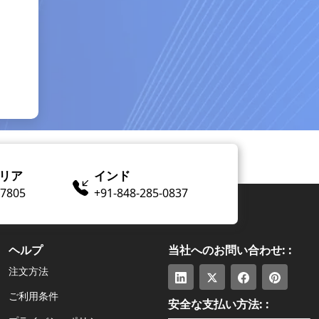
リア
インド
​-7805
+91-848-285-0837
ヘルプ
当社へのお問い合わせ: :
注文方法
ご利用条件
安全な支払い方法: :