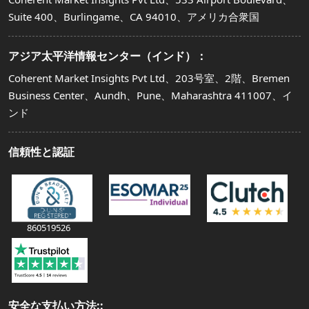
Suite 400、Burlingame、CA 94010、アメリカ合衆国
アジア太平洋情報センター（インド）：
Coherent Market Insights Pvt Ltd、203号室、2階、Bremen
Business Center、Aundh、Pune、Maharashtra 411007、イ
ンド
信頼性と認証
860519526
安全な支払い方法::