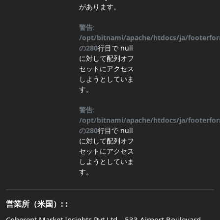
があります。
警告:
/opt/bitnami/apache/htdocs/ja/footerf
の
280
行目
で null
に対して配列オフ
セットにアクセス
しようとしていま
す。
警告:
/opt/bitnami/apache/htdocs/ja/footerf
の
280
行目
で null
に対して配列オフ
セットにアクセス
しようとしていま
す。
営業所（米国）: :
Coherent Market Insights Pvt Ltd、533 Airport Boulevard、