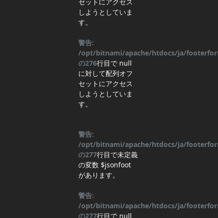
セットにアクセス
しようとしていま
す。
警告:
/opt/bitnami/apache/htdocs/ja/footerf
の
276
行目
で null
に対して配列オフ
セットにアクセス
しようとしていま
す。
警告:
/opt/bitnami/apache/htdocs/ja/footerf
の
277
行目
で未定義
の変数 $jsonfoot
があります。
警告:
/opt/bitnami/apache/htdocs/ja/footerf
の
277
行目
で null