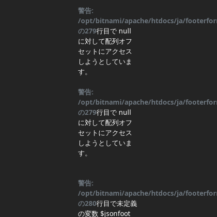
警告:
/opt/bitnami/apache/htdocs/ja/footerf
の
279
行目
で null
に対して配列オフ
セットにアクセス
しようとしていま
す。
警告:
/opt/bitnami/apache/htdocs/ja/footerf
の
279
行目
で null
に対して配列オフ
セットにアクセス
しようとしていま
す。
警告:
/opt/bitnami/apache/htdocs/ja/footerf
の
280
行目
で未定義
の変数 $jsonfoot