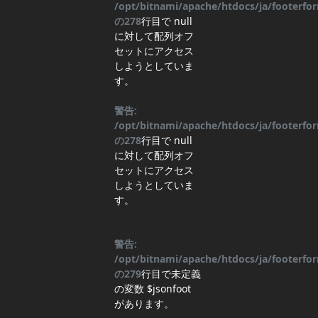
/opt/bitnami/apache/htdocs/ja/footerf
の
278
行目
で null
に対して配列オフ
セットにアクセス
しようとしていま
す。
警告:
/opt/bitnami/apache/htdocs/ja/footerf
の
278
行目
で null
に対して配列オフ
セットにアクセス
しようとしていま
す。
警告:
/opt/bitnami/apache/htdocs/ja/footerf
の
279
行目
で未定義
の変数 $jsonfoot
があります。