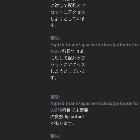
に対して配列オフ
セットにアクセス
しようとしていま
す。
警告:
/opt/bitnami/apache/htdocs/ja/footerf
の
277
行目
で null
に対して配列オフ
セットにアクセス
しようとしていま
す。
警告:
/opt/bitnami/apache/htdocs/ja/footerf
の
278
行目
で未定義
の変数 $jsonfoot
があります。
警告: