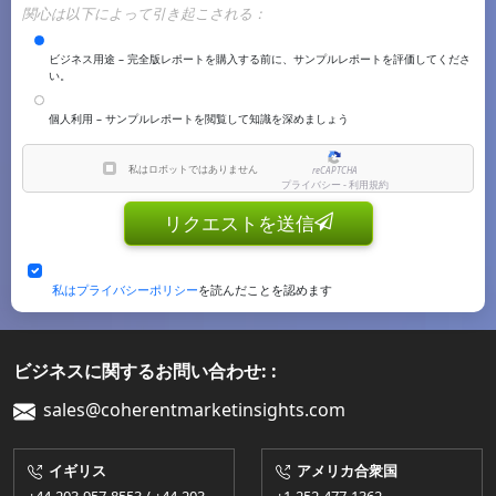
関心は以下によって引き起こされる：
ビジネス用途 – 完全版レポートを購入する前に、サンプルレポートを評価してくださ
い。
個人利用 – サンプルレポートを閲覧して知識を深めましょう
私はロボットではありません
reCAPTCHA
プライバシー - 利用規約
リクエストを送信
私はプライバシーポリシー
を読んだことを認めます
ビジネスに関するお問い合わせ: :
sales@coherentmarketinsights.com
イギリス
アメリカ合衆国