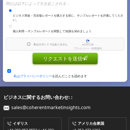
関心は以下によって引き起こされる：
ビジネス用途 – 完全版レポートを購入する前に、サンプルレポートを評価してくださ
い。
個人利用 – サンプルレポートを閲覧して知識を深めましょう
私はロボットではありません
reCAPTCHA
プライバシー - 利用規約
リクエストを送信
私はプライバシーポリシー
を読んだことを認めます
ビジネスに関するお問い合わせ: :
sales@coherentmarketinsights.com
イギリス
アメリカ合衆国