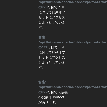
/opt/bitnami/apache/htdocs/ja/footerf
の
278
行目
で null
に対して配列オフ
セットにアクセス
しようとしていま
す。
警告:
/opt/bitnami/apache/htdocs/ja/footerf
の
278
行目
で null
に対して配列オフ
セットにアクセス
しようとしていま
す。
警告:
/opt/bitnami/apache/htdocs/ja/footerf
の
279
行目
で未定義
の変数 $jsonfoot
があります。