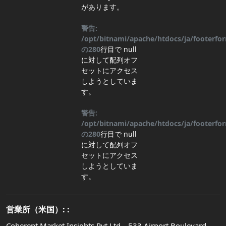
があります。
警告:
/opt/bitnami/apache/htdocs/ja/footerf
の
280
行目
で null
に対して配列オフ
セットにアクセス
しようとしていま
す。
警告:
/opt/bitnami/apache/htdocs/ja/footerf
の
280
行目
で null
に対して配列オフ
セットにアクセス
しようとしていま
す。
営業所（米国）: :
Coherent Market Insights Pvt Ltd、533 Airport Boulevard、