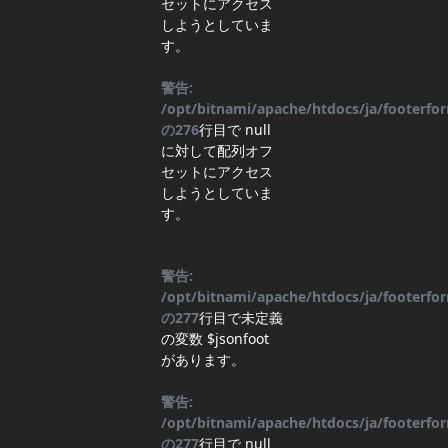
セットにアクセス
しようとしていま
す。
警告:
/opt/bitnami/apache/htdocs/ja/footerf
の
276
行目
で null
に対して配列オフ
セットにアクセス
しようとしていま
す。
警告:
/opt/bitnami/apache/htdocs/ja/footerf
の
277
行目
で未定義
の変数 $jsonfoot
があります。
警告:
/opt/bitnami/apache/htdocs/ja/footerf
の
277
行目
で null