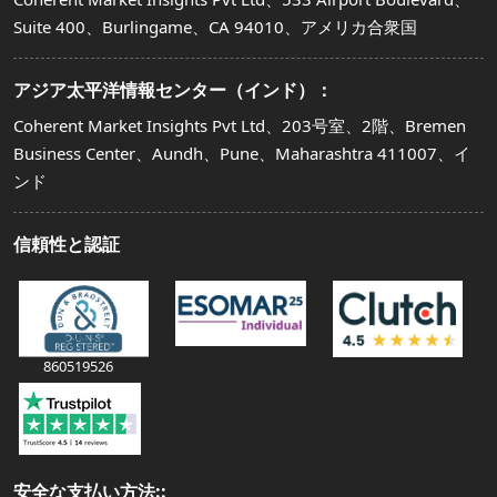
Suite 400、Burlingame、CA 94010、アメリカ合衆国
アジア太平洋情報センター（インド）：
Coherent Market Insights Pvt Ltd、203号室、2階、Bremen
Business Center、Aundh、Pune、Maharashtra 411007、イ
ンド
信頼性と認証
860519526
安全な支払い方法::