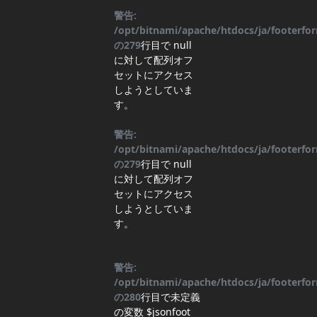
警告:
/opt/bitnami/apache/htdocs/ja/footerf
の
279
行目
で null
に対して配列オフ
セットにアクセス
しようとしていま
す。
警告:
/opt/bitnami/apache/htdocs/ja/footerf
の
279
行目
で null
に対して配列オフ
セットにアクセス
しようとしていま
す。
警告:
/opt/bitnami/apache/htdocs/ja/footerf
の
280
行目
で未定義
の変数 $jsonfoot