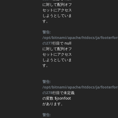
に対して配列オフ
セットにアクセス
しようとしていま
す。
警告:
/opt/bitnami/apache/htdocs/ja/footerf
の
277
行目
で null
に対して配列オフ
セットにアクセス
しようとしていま
す。
警告:
/opt/bitnami/apache/htdocs/ja/footerf
の
278
行目
で未定義
の変数 $jsonfoot
があります。
警告: