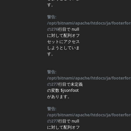
す。
警告:
/opt/bitnami/apache/htdocs/ja/footerf
の
276
行目
で null
に対して配列オフ
セットにアクセス
しようとしていま
す。
警告:
/opt/bitnami/apache/htdocs/ja/footerf
の
277
行目
で未定義
の変数 $jsonfoot
があります。
警告:
/opt/bitnami/apache/htdocs/ja/footerf
の
277
行目
で null
に対して配列オフ