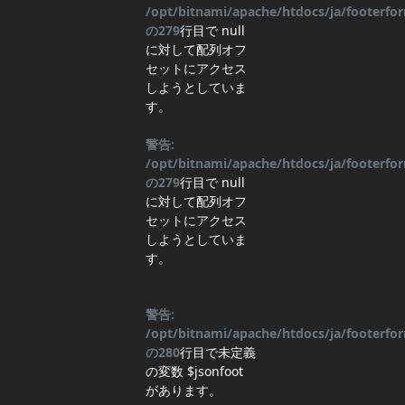
/opt/bitnami/apache/htdocs/ja/footerf
の
279
行目
で null
に対して配列オフ
セットにアクセス
しようとしていま
す。
警告:
/opt/bitnami/apache/htdocs/ja/footerf
の
279
行目
で null
に対して配列オフ
セットにアクセス
しようとしていま
す。
警告:
/opt/bitnami/apache/htdocs/ja/footerf
の
280
行目
で未定義
の変数 $jsonfoot
があります。