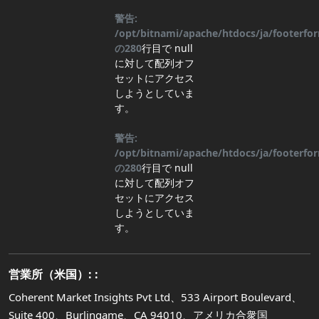
警告:
/opt/bitnami/apache/htdocs/ja/footerf
の
280
行目
で null
に対して配列オフ
セットにアクセス
しようとしていま
す。
警告:
/opt/bitnami/apache/htdocs/ja/footerf
の
280
行目
で null
に対して配列オフ
セットにアクセス
しようとしていま
す。
営業所（米国）: :
Coherent Market Insights Pvt Ltd、533 Airport Boulevard、
Suite 400、Burlingame、CA 94010、アメリカ合衆国