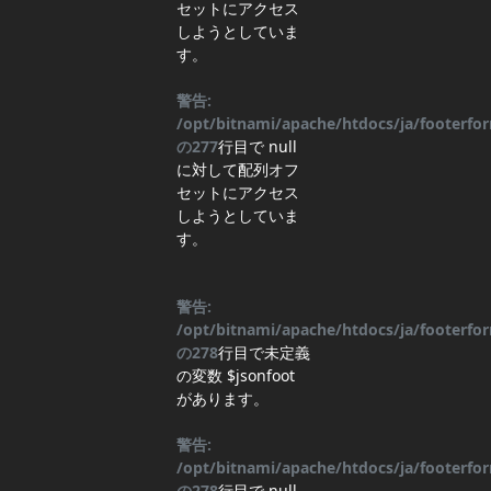
セットにアクセス
しようとしていま
す。
警告:
/opt/bitnami/apache/htdocs/ja/footerf
の
277
行目
で null
に対して配列オフ
セットにアクセス
しようとしていま
す。
警告:
/opt/bitnami/apache/htdocs/ja/footerf
の
278
行目
で未定義
の変数 $jsonfoot
があります。
警告:
/opt/bitnami/apache/htdocs/ja/footerf
の
278
行目
で null