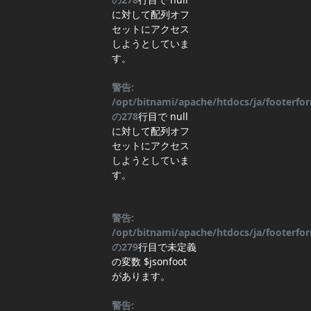
に対して配列オフ
セットにアクセス
しようとしていま
す。
警告:
/opt/bitnami/apache/htdocs/ja/footerf
の
278
行目
で null
に対して配列オフ
セットにアクセス
しようとしていま
す。
警告:
/opt/bitnami/apache/htdocs/ja/footerf
の
279
行目
で未定義
の変数 $jsonfoot
があります。
警告: