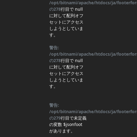
/opt/bitnami/apache/htdocs/ja/footerf
の
278
行目
で null
に対して配列オフ
セットにアクセス
しようとしていま
す。
警告:
/opt/bitnami/apache/htdocs/ja/footerf
の
278
行目
で null
に対して配列オフ
セットにアクセス
しようとしていま
す。
警告:
/opt/bitnami/apache/htdocs/ja/footerf
の
279
行目
で未定義
の変数 $jsonfoot
があります。