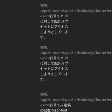
警告:
/opt/bitnami/apache/htdocs/ja/footerf
の
279
行目
で null
に対して配列オフ
セットにアクセス
しようとしていま
す。
警告:
/opt/bitnami/apache/htdocs/ja/footerf
の
279
行目
で null
に対して配列オフ
セットにアクセス
しようとしていま
す。
警告:
/opt/bitnami/apache/htdocs/ja/footerf
の
280
行目
で未定義
の変数 $jsonfoot