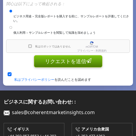
関心は以下によって喚起される：
ビジネス用途 – 完全版レポートを購入する前に、サンプルレポートを評価してくださ
い。
個人利用 – サンプルレポートを閲覧して知識を深めましょう
私はロボットではありません
reCAPTCHA
プライバシー - 利用規約
リクエストを送信
私はプライバシーポリシー
を読んだことを認めます
ビジネスに関するお問い合わせ: :
sales@coherentmarketinsights.com
イギリス
アメリカ合衆国