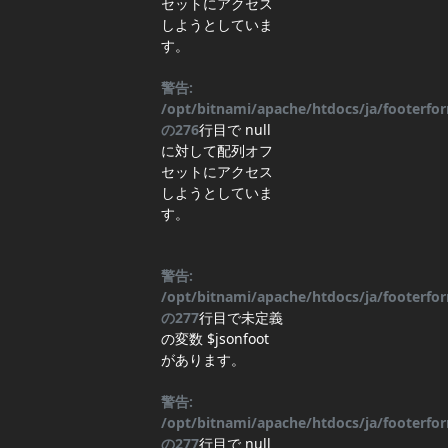
セットにアクセス
しようとしていま
す。
警告:
/opt/bitnami/apache/htdocs/ja/footerf
の
276
行目
で null
に対して配列オフ
セットにアクセス
しようとしていま
す。
警告:
/opt/bitnami/apache/htdocs/ja/footerf
の
277
行目
で未定義
の変数 $jsonfoot
があります。
警告:
/opt/bitnami/apache/htdocs/ja/footerf
の
277
行目
で null