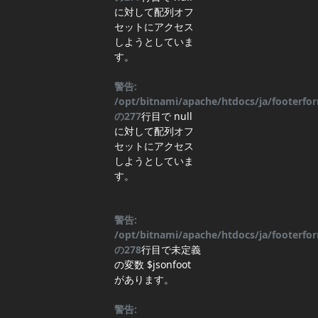
に対して配列オフ
セットにアクセス
しようとしていま
す。
警告:
/opt/bitnami/apache/htdocs/ja/footerf
の
277
行目
で null
に対して配列オフ
セットにアクセス
しようとしていま
す。
警告:
/opt/bitnami/apache/htdocs/ja/footerf
の
278
行目
で未定義
の変数 $jsonfoot
があります。
警告: