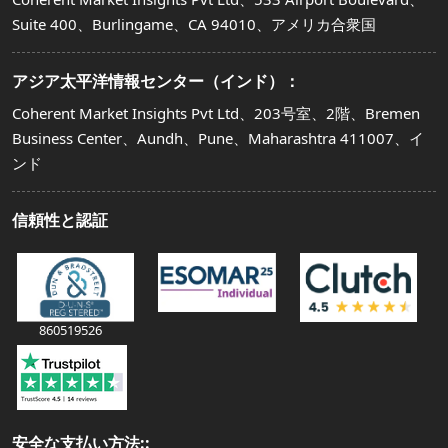
Suite 400、Burlingame、CA 94010、アメリカ合衆国
アジア太平洋情報センター（インド）：
Coherent Market Insights Pvt Ltd、203号室、2階、Bremen
Business Center、Aundh、Pune、Maharashtra 411007、イ
ンド
信頼性と認証
860519526
安全な支払い方法::