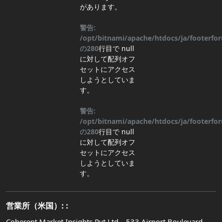
があります。
警告:
/opt/bitnami/apache/htdocs/ja/footerf
の
280
行目
で null
に対して配列オフ
セットにアクセス
しようとしていま
す。
警告:
/opt/bitnami/apache/htdocs/ja/footerf
の
280
行目
で null
に対して配列オフ
セットにアクセス
しようとしていま
す。
営業所（米国）: :
Coherent Market Insights Pvt Ltd、533 Airport Boulevard、