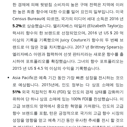
한 경제에 의해 뒷받침 소비자의 높은 구매 전력은 지역에 이러
한 높은 최종 향수에 대한 수요를 밀어 요인의 일부입니다. 미국
Census Bureau에 따르면, 국가의 미디어 세대 소득은 2016 년
5.2%
로 상승했습니다. 엘리자베스 테일러 (Elizabeth Taylor)는
럭셔리 향수의 한 브랜드로 선정되었으며, 2016 년 US $ 20 억
이상의 기록을 기록했으며 Juicy Couture가 향수의 두 번째 브
랜드로 더 많은 것을 차지했습니다. 2017 년 Brittney Spears는
엘리자베스 아덴과 협력하여 선셋 판타지라는 새로운 향수를 출
시하여 포트폴리오를 확장했습니다. 그녀의 향수 포트폴리오는
2015 년 US $ 4.5 억 이상의 수익을 기록했습니다.
Asia Pacific은 예측 기간 동안 가장 빠른 성장을 전시하는 것으
로 예상됩니다. 2015년에, 인도 정부는 다 상표 소매에 있는
51%
외국 직접적인 투자 (FDI) 및 인도의 경제 상태를 강화하기
위하여 단 하나 상표 소매에 있는 100% FDI를 찬성했습니다. 이
고급 브랜드의 영역에서 중요한 혁명을 가져왔다, 인도의 고급
향수 브랜드를 포함, 턴은 긍정적으로 국가의 고급 향수 시장의
성장을 영향을 얻고 예측 기간 동안 유사한 추세를 전시 할 것으