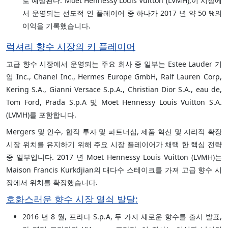
로 예상된다. Moet Hennessy Louis Vuitton (LVMH),이 시장에
서 운영되는 선도적 인 플레이어 중 하나가 2017 년 약 50 %의
이익을 기록했습니다.
럭셔리 향수 시장의 키 플레이어
고급 향수 시장에서 운영되는 주요 회사 중 일부는 Estee Lauder 기
업 Inc., Chanel Inc., Hermes Europe GmbH, Ralf Lauren Corp,
Kering S.A., Gianni Versace S.p.A., Christian Dior S.A., eau de,
Tom Ford, Prada S.p.A 및 Moet Hennessy Louis Vuitton S.A.
(LVMH)를 포함합니다.
Mergers 및 인수, 합작 투자 및 파트너십, 제품 혁신 및 지리적 확장
시장 위치를 유지하기 위해 주요 시장 플레이어가 채택 한 핵심 전략
중 일부입니다. 2017 년 Moet Hennessy Louis Vuitton (LVMH)는
Maison Francis Kurkdjian의 대다수 스테이크를 가져 고급 향수 시
장에서 위치를 확장했습니다.
호화스러운 향수 시장 열쇠 발달:
2016 년 8 월, 프라다 S.p.A, 두 가지 새로운 향수를 출시 발표,