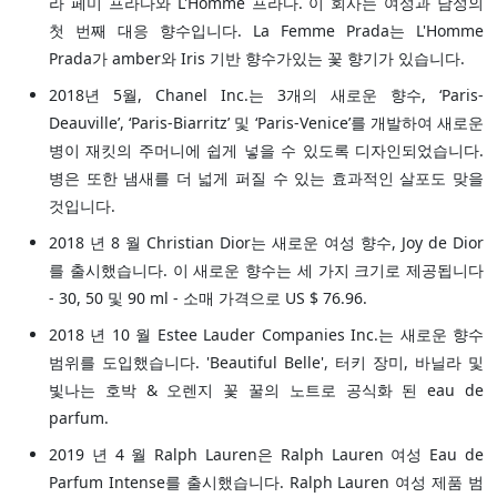
라 페미 프라다와 L'Homme 프라다. 이 회사는 여성과 남성의
첫 번째 대응 향수입니다. La Femme Prada는 L'Homme
Prada가 amber와 Iris 기반 향수가있는 꽃 향기가 있습니다.
2018년 5월, Chanel Inc.는 3개의 새로운 향수, ‘Paris-
Deauville’, ‘Paris-Biarritz’ 및 ‘Paris-Venice’를 개발하여 새로운
병이 재킷의 주머니에 쉽게 넣을 수 있도록 디자인되었습니다.
병은 또한 냄새를 더 넓게 퍼질 수 있는 효과적인 살포도 맞을
것입니다.
2018 년 8 월 Christian Dior는 새로운 여성 향수, Joy de Dior
를 출시했습니다. 이 새로운 향수는 세 가지 크기로 제공됩니다
- 30, 50 및 90 ml - 소매 가격으로 US $ 76.96.
2018 년 10 월 Estee Lauder Companies Inc.는 새로운 향수
범위를 도입했습니다. 'Beautiful Belle', 터키 장미, 바닐라 및
빛나는 호박 & 오렌지 꽃 꿀의 노트로 공식화 된 eau de
parfum.
2019 년 4 월 Ralph Lauren은 Ralph Lauren 여성 Eau de
Parfum Intense를 출시했습니다. Ralph Lauren 여성 제품 범