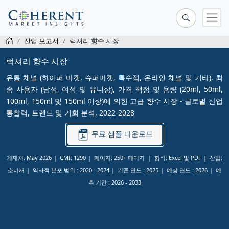
산업 보고서
럭셔리 향수 시장
럭셔리 향수 시장
유통 채널 (하이퍼 마켓, 슈퍼마켓, 특수점, 온라인 채널 및 기타), 최
종 사용자 (남성, 여성 및 유니상), 가격 책정 및 용량 (20ml, 50ml,
100ml, 150ml 및 150ml 이상)에 의한 고급 향수 시장 - 글로벌 산업
통찰력, 트렌드 및 기회 분석, 2022-2028
무료 샘플 다운로드
게재처: May 2026
CMI: 1290
페이지: 250+ 페이지
형식: Excel 및 PDF
산업:
소비재
역사적 분포 범위 :
2020 - 2024
기준 연도 :
2025
예상 연도 :
2026
예
측 기간 :
2026 - 2033