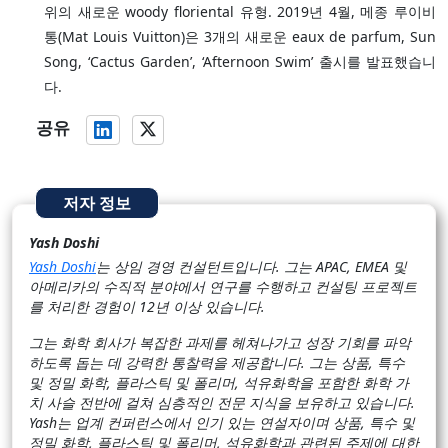
위의 새로운 woody floriental 유형. 2019년 4월, 메종 루이비
통(Mat Louis Vuitton)은 3개의 새로운 eaux de parfum, Sun
Song, ‘Cactus Garden’, ‘Afternoon Swim’ 출시를 발표했습니
다.
공유
저자 정보
Yash Doshi
Yash Doshi
는 상임 경영 컨설턴트입니다. 그는 APAC, EMEA 및
아메리카의 수직적 분야에서 연구를 수행하고 컨설팅 프로젝트
를 처리한 경험이 12년 이상 있습니다.
그는 화학 회사가 복잡한 과제를 헤쳐나가고 성장 기회를 파악
하도록 돕는 데 강력한 통찰력을 제공합니다. 그는 상품, 특수
및 정밀 화학, 플라스틱 및 폴리머, 석유화학을 포함한 화학 가
치 사슬 전반에 걸쳐 심층적인 전문 지식을 보유하고 있습니다.
Yash는 업계 컨퍼런스에서 인기 있는 연설자이며 상품, 특수 및
정밀 화학, 플라스틱 및 폴리머, 석유화학과 관련된 주제에 대한