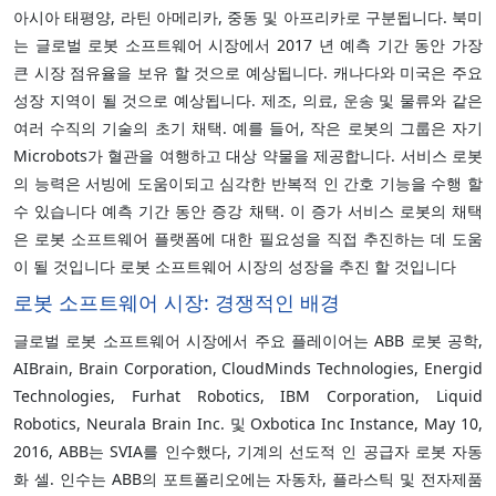
아시아 태평양, 라틴 아메리카, 중동 및 아프리카로 구분됩니다. 북미
는 글로벌 로봇 소프트웨어 시장에서 2017 년 예측 기간 동안 가장
큰 시장 점유율을 보유 할 것으로 예상됩니다. 캐나다와 미국은 주요
성장 지역이 될 것으로 예상됩니다. 제조, 의료, 운송 및 물류와 같은
여러 수직의 기술의 초기 채택. 예를 들어, 작은 로봇의 그룹은 자기
Microbots가 혈관을 여행하고 대상 약물을 제공합니다. 서비스 로봇
의 능력은 서빙에 도움이되고 심각한 반복적 인 간호 기능을 수행 할
수 있습니다 예측 기간 동안 증강 채택. 이 증가 서비스 로봇의 채택
은 로봇 소프트웨어 플랫폼에 대한 필요성을 직접 추진하는 데 도움
이 될 것입니다 로봇 소프트웨어 시장의 성장을 추진 할 것입니다
로봇 소프트웨어 시장: 경쟁적인 배경
글로벌 로봇 소프트웨어 시장에서 주요 플레이어는 ABB 로봇 공학,
AIBrain, Brain Corporation, CloudMinds Technologies, Energid
Technologies, Furhat Robotics, IBM Corporation, Liquid
Robotics, Neurala Brain Inc. 및 Oxbotica Inc Instance, May 10,
2016, ABB는 SVIA를 인수했다, 기계의 선도적 인 공급자 로봇 자동
화 셀. 인수는 ABB의 포트폴리오에는 자동차, 플라스틱 및 전자제품