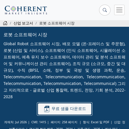
산업 보고서
로봇 소프트웨어 시장
로봇 소프트웨어 시장
Global Robot 소프트웨어 시장, 배포 모델 (온-프레미스 및 주문형),
로봇 (산업 및 서비스), 소프트웨어 (인식 소프트웨어, 시뮬레이션 소
프트웨어, 예측 유지 보수 소프트웨어, 데이터 관리 및 분석 소프트웨
어 및 커뮤니케이션 관리 소프트웨어), 조직 규모 (소규모, 중간 및 대
규모), 수직 (BFSI, 소매, 정부 및 국방 및 생명 과학, 운송,
Telecommunication, Telecommunication, Telecommunication,
Telecommunication, Telecommunication, Telecommunical) 그리
고 지리적으로 - 글로벌 산업 통찰력, 트렌드, 전망, 기회 분석, 2022-
2028
무료 샘플 다운로드
게재처: Jul 2026
CMI: 1415
페이지: 258 페이지
형식: Excel 및 PDF
산업: 정
보통신기술
역사적 분포 범위 :
2020 - 2024
기준 연도 :
2025
예상 연도 :