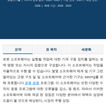
2026
예측 기간 :
2026 - 2033
요약
표 목차
세분화
로봇 소프트웨어는 실행될 작업에 대한 기계 구동 장치를 말하는 코
덱 명령 또는 지시의 집합으로 구성됩니다. 이 소프트웨어는 작업을
자율적으로 수행 할 수 있습니다. 몇몇 소프트웨어 체계 및 기구 그런
열려있는 근원 구조 일 및 소프트웨어에 근거한 기구는 easing를 위
해 유효합니다
로봇 로봇
프로그램. 이 소프트웨어는 또한 다양한 수
직의 응용 프로그램에 대한 오류율을 감소, 등 원조. 따라서 이러한
소프트웨어에 의해 제공 된 장점은 다양한 분야에서 채택의 성장에
도움이 될 것으로 예상된다, 시장의 주행 성장.