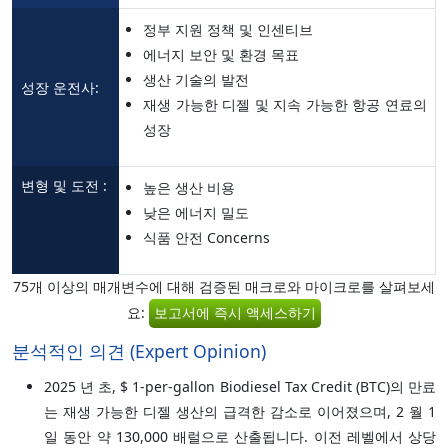
정부 지원 정책 및 인센티브
에너지 보안 및 환경 목표
생산 기술의 발전
성장 운전사:
재생 가능한 디젤 및 지속 가능한 항공 연료의
성장
변형 및 도전 :
높은 생산 비용
낮은 에너지 밀도
식품 안전 Concerns
75개 이상의 매개변수에 대해 검증된 매크로와 마이크로를 살펴보세
요:
보고서에 즉시 액세스하기
분석적인 의견 (Expert Opinion)
2025 년 초, $ 1-per-gallon Biodiesel Tax Credit (BTC)의 만료
는 재생 가능한 디젤 생산의 급격한 감소로 이어졌으며, 2 월 1
일 동안 약 130,000 배럴으로 산출됩니다. 이전 레벨에서 상당