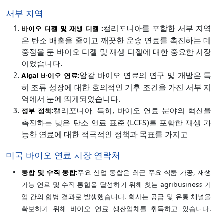
서부 지역
캘리포니아를 포함한 서부 지역
바이오 디젤 및 재생 디젤 :
은 탄소 배출을 줄이고 깨끗한 운송 연료를 촉진하는 데
중점을 둔 바이오 디젤 및 재생 디젤에 대한 중요한 시장
이었습니다.
알갈 바이오 연료의 연구 및 개발은 특
Algal 바이오 연료:
히 조류 성장에 대한 호의적인 기후 조건을 가진 서부 지
역에서 눈에 띄게되었습니다.
캘리포니아, 특히, 바이오 연료 분야의 혁신을
정부 정책:
촉진하는 낮은 탄소 연료 표준 (LCFS)를 포함한 재생 가
능한 연료에 대한 적극적인 정책과 목표를 가지고
미국 바이오 연료 시장 연락처
통합 및 수직 통합:
주요 산업 통합은 최근 주요 식품 가공, 재생
가능 연료 및 수직 통합을 달성하기 위해 찾는 agribusiness 기
업 간의 합병 결과로 발생했습니다. 회사는 공급 및 유통 채널을
확보하기 위해 바이오 연료 생산업체를 취득하고 있습니다.