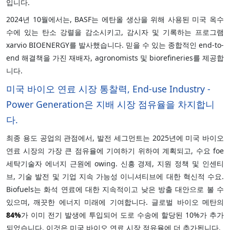
입니다.
2024년 10월에서는, BASF는 에탄올 생산을 위해 사용된 미국 옥수
수에 있는 탄소 강렬을 감소시키고, 감시자 및 기록하는 프로그램
xarvio BIOENERGY를 발사했습니다. 믿을 수 있는 종합적인 end-to-
end 해결책을 가진 재배자, agronomists 및 biorefineries를 제공합
니다.
미국 바이오 연료 시장 통찰력, End-use Industry -
Power Generation은 지배 시장 점유율을 차지합니
다.
최종 용도 공업의 관점에서, 발전 세그먼트는 2025년에 미국 바이오
연료 시장의 가장 큰 점유율에 기여하기 위하여 계획되고, 수요 foe
세탁기술자 에너지 근원에 owing. 신흥 경제, 지원 정책 및 인센티
브, 기술 발전 및 기업 지속 가능성 이니셔티브에 대한 혁신적 수요.
Biofuels는 화석 연료에 대한 지속적이고 낮은 방출 대안으로 볼 수
있으며, 깨끗한 에너지 미래에 기여합니다. 글로벌 바이오 메탄의
84%
가 이미 전기 발생에 투입되어 도로 수송에 할당된 10%가 추가
되었습니다. 이것은 미국 바이오 연료 시장 점유율에 더 추가됩니다.