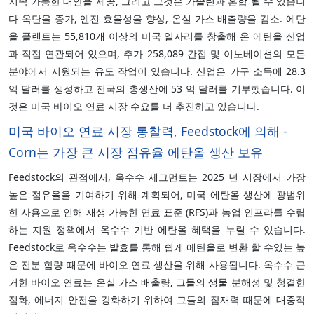
지속 가능한 대안을 제공, 그리고 그것은 가솔린과 혼합 될 수 있습니
다 옥탄을 증가, 엔진 효율성을 향상, 온실 가스 배출량을 감소. 에탄
올 플랜트는 55,810개 이상의 미국 일자리를 창출해 온 에탄올 산업
과 직접 연관되어 있으며, 추가 258,089 간접 및 이노베이션의 모든
분야에서 지원되는 유도 작업이 있습니다. 산업은 가구 소득에 28.3
억 달러를 생성하고 전국의 총생산에 53 억 달러를 기부했습니다. 이
것은 미국 바이오 연료 시장 수요를 더 추진하고 있습니다.
미국 바이오 연료 시장 통찰력, Feedstock에 의해 -
Corn는 가장 큰 시장 점유율 에탄올 생산 보유
Feedstock의 관점에서, 옥수수 세그먼트는 2025 년 시장에서 가장
높은 점유율을 기여하기 위해 계획되어, 미국 에탄올 생산에 광범위
한 사용으로 인해 재생 가능한 연료 표준 (RFS)과 농업 인프라를 수립
하는 지원 정책에서 옥수수 기반 에탄올 혜택을 누릴 수 있습니다.
Feedstock로 옥수수는 발효를 통해 쉽게 에탄올로 변환 할 수있는 높
은 전분 함량 때문에 바이오 연료 생산을 위해 사용됩니다. 옥수수 근
거한 바이오 연료는 온실 가스 배출량, 그들의 생물 분해성 및 청결한
점화, 에너지 안전을 강화하기 위하여 그들의 잠재력 때문에 대중적