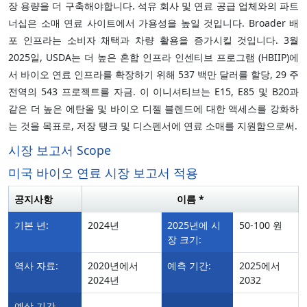
장 용량을 더 구축해야합니다. 석유 회사 및 연료 공급 업체와의 파트
너십은 소매 연료 사이트에서 가용성을 높일 것입니다. Broader 배
포 인프라는 소비자 채택과 차량 활용을 증가시킬 것입니다. 3월
2025일, USDA는 더 높은 혼합 인프라 인센티브 프로그램 (HBIIP)에
서 바이오 연료 인프라를 확장하기 위해 537 백만 달러를 할당, 29 주
전역의 543 프로젝트를 자금. 이 이니셔티브는 E15, E85 및 B20과
같은 더 높은 에탄올 및 바이오 디젤 블렌드에 대한 액세스를 강화하
는 것을 목표로, 저장 탱크 및 디스펜서에 연료 소매를 지원함으로써.
시장 보고서 Scope
미국 바이오 연료 시장 보고서 적용
공지사항
이름 *
기본 년:
2024년
2025년에 시
50-100 원
장 크기:
역사 자료:
2020년에서
예측 기간:
2025에서
2024년
2032
예상 기간