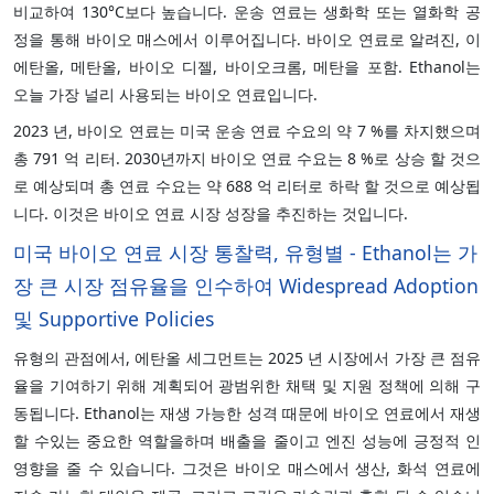
비교하여 130°C보다 높습니다. 운송 연료는 생화학 또는 열화학 공
정을 통해 바이오 매스에서 이루어집니다. 바이오 연료로 알려진, 이
에탄올, 메탄올, 바이오 디젤, 바이오크롬, 메탄을 포함. Ethanol는
오늘 가장 널리 사용되는 바이오 연료입니다.
2023 년, 바이오 연료는 미국 운송 연료 수요의 약 7 %를 차지했으며
총 791 억 리터. 2030년까지 바이오 연료 수요는 8 %로 상승 할 것으
로 예상되며 총 연료 수요는 약 688 억 리터로 하락 할 것으로 예상됩
니다. 이것은 바이오 연료 시장 성장을 추진하는 것입니다.
미국 바이오 연료 시장 통찰력, 유형별 - Ethanol는 가
장 큰 시장 점유율을 인수하여 Widespread Adoption
및 Supportive Policies
유형의 관점에서, 에탄올 세그먼트는 2025 년 시장에서 가장 큰 점유
율을 기여하기 위해 계획되어 광범위한 채택 및 지원 정책에 의해 구
동됩니다. Ethanol는 재생 가능한 성격 때문에 바이오 연료에서 재생
할 수있는 중요한 역할을하며 배출을 줄이고 엔진 성능에 긍정적 인
영향을 줄 수 있습니다. 그것은 바이오 매스에서 생산, 화석 연료에