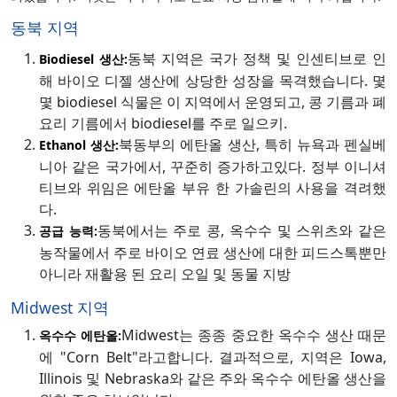
동북 지역
동북 지역은 국가 정책 및 인센티브로 인
Biodiesel 생산:
해 바이오 디젤 생산에 상당한 성장을 목격했습니다. 몇
몇 biodiesel 식물은 이 지역에서 운영되고, 콩 기름과 폐
요리 기름에서 biodiesel를 주로 일으키.
북동부의 에탄올 생산, 특히 뉴욕과 펜실베
Ethanol 생산:
니아 같은 국가에서, 꾸준히 증가하고있다. 정부 이니셔
티브와 위임은 에탄올 부유 한 가솔린의 사용을 격려했
다.
동북에서는 주로 콩, 옥수수 및 스위츠와 같은
공급 능력:
농작물에서 주로 바이오 연료 생산에 대한 피드스톡뿐만
아니라 재활용 된 요리 오일 및 동물 지방
Midwest 지역
Midwest는 종종 중요한 옥수수 생산 때문
옥수수 에탄올:
에 "Corn Belt"라고합니다. 결과적으로, 지역은 Iowa,
Illinois 및 Nebraska와 같은 주와 옥수수 에탄올 생산을