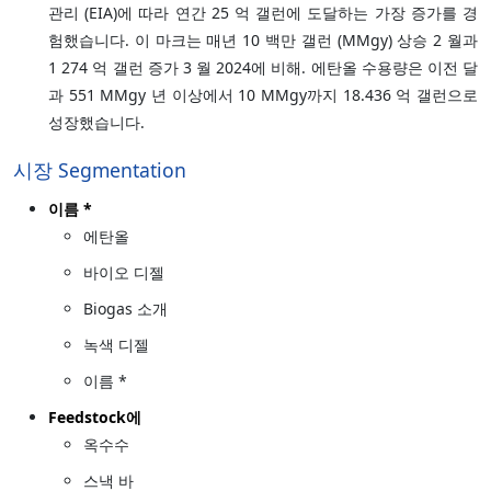
관리 (EIA)에 따라 연간 25 억 갤런에 도달하는 가장 증가를 경
험했습니다. 이 마크는 매년 10 백만 갤런 (MMgy) 상승 2 월과
1 274 억 갤런 증가 3 월 2024에 비해. 에탄올 수용량은 이전 달
과 551 MMgy 년 이상에서 10 MMgy까지 18.436 억 갤런으로
성장했습니다.
시장 Segmentation
이름 *
에탄올
바이오 디젤
Biogas 소개
녹색 디젤
이름 *
Feedstock에
옥수수
스낵 바