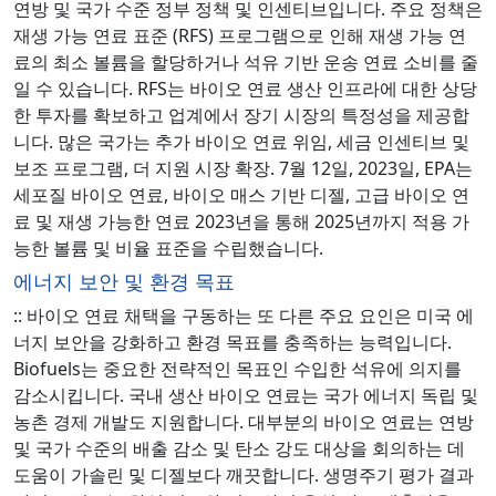
연방 및 국가 수준 정부 정책 및 인센티브입니다. 주요 정책은
재생 가능 연료 표준 (RFS) 프로그램으로 인해 재생 가능 연
료의 최소 볼륨을 할당하거나 석유 기반 운송 연료 소비를 줄
일 수 있습니다. RFS는 바이오 연료 생산 인프라에 대한 상당
한 투자를 확보하고 업계에서 장기 시장의 특정성을 제공합
니다. 많은 국가는 추가 바이오 연료 위임, 세금 인센티브 및
보조 프로그램, 더 지원 시장 확장. 7월 12일, 2023일, EPA는
세포질 바이오 연료, 바이오 매스 기반 디젤, 고급 바이오 연
료 및 재생 가능한 연료 2023년을 통해 2025년까지 적용 가
능한 볼륨 및 비율 표준을 수립했습니다.
에너지 보안 및 환경 목표
:: 바이오 연료 채택을 구동하는 또 다른 주요 요인은 미국 에
너지 보안을 강화하고 환경 목표를 충족하는 능력입니다.
Biofuels는 중요한 전략적인 목표인 수입한 석유에 의지를
감소시킵니다. 국내 생산 바이오 연료는 국가 에너지 독립 및
농촌 경제 개발도 지원합니다. 대부분의 바이오 연료는 연방
및 국가 수준의 배출 감소 및 탄소 강도 대상을 회의하는 데
도움이 가솔린 및 디젤보다 깨끗합니다. 생명주기 평가 결과