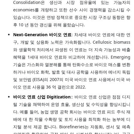
Consolidation은 생산과 시장 점유율에 있는 가늠자의
economies를 개량하고 또한 선수 사이 경쟁력을 감소시킬 수
있습니다. 이것은 연방 정책으로 중요한 시장 구조상 동향은 향
후 10 년 동안 갱신을 위해 올랐습니다.
Next-Generation 바이오 연료
: 차세대 바이오 연료에 대한 연
구, 개발 및 상용화 노력은 가속화됩니다. Cellulosic biomass
와 생물학적 처리에서 파생된 이 연료는 더 지속 가능성과 배출
혜택을 1세대 바이오 연료와 비교하여 개선합니다. Emerging
기술은 가스화와 열분해를 통해 탄화수소로 바이오 매스를 변환
하거나 바이오 화학, 발효 및 대사 공학을 사용하여 에너지 독립
및 보안법 (EISA)의 2007의 미국 바이오 연료 사용에서 미국 바
이오 연료 사용을 36 억 갤런으로 2022.
바이오 연료 산업 Digitization
:: 바이오 연료 산업은 점점 디지
털 기술을 채택하여 운영 효율, 생산성 및 수익성을 향상시킵니
다. 예를 들어, 농업 생명 공학 회사는 바이오 연료 피드 주식 재
배에 대 한 작물 수확량 및 토지 사용을 최적화 하는 농부에 디
지털 분석 제공 합니다. Biorefineries는 자동화, 센서 및 예측