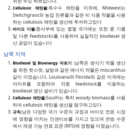
위한 주요 허브입니다.
옥수수 에탄올 이외에, Midwest는
Cellulosic 에탄올:
Switchgrass와 농업 잔류물과 같은 비 식품 작물을 사용
하는 cellulosic 에탄올 생산에 투자하고있다
중서부에 있는 몇몇 국가에는 또한 콩 기름
바이오 디젤:
및 다른 feedstocks를 사용하여 실질적인 biodiesel 생
산 공업이 있습니다
남쪽 지역
남쪽은 생식기 작물 생산
Biodiesel 및 Bioenergy 자르기 :
을 위한 핫스팟, 설탕과 같은 에너지 작물은 miscanthus
같이 이었습니다. Louisiana와 Florida와 같은 미국에는
야자유를 포함하여 각종 feedstock를 이용하는
biodiesel 생산 설비가 있습니다.
South는 특히 woody biomass를 사용
Cellulosic 에탄올:
하여 cellulosic 에탄올 생산을 탐구하고있다
남은 다양한 국가 수준의 규정과 바이오 연료 시장
규칙:
에 영향을 미치는 인센티브를 가지고 있으며 연방 수준
에서 재생 가능 연료 표준 (RFS)에 영향을 미쳤습니다.