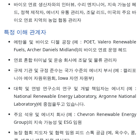
바이오 연료 생산자와의 인터뷰, 수리 엔지니어, 지속 가능성 헤
드, 정책 제작자, 에너지 유통 관리자, 조달 리드, 미국의 주요 바
이오 연료 지역의 농업 협동 관리자
특정 이해 관계자
에탄올 및 바이오 디젤 공장 (예 : POET, Valero Renewable
Fuels, Archer Daniels Midland)의 바이오 연료 운영 헤드
연료 혼합 터미널 및 운송 회사에 조달 및 물류 관리자
규제 기관 및 규정 준수는 국가 수준의 에너지 부서 (예 : 캘리포
니아 에어 자원위원회, Iowa 자연 자원부)
대학 및 연방 연구소의 연구 및 개발 책임자는 에너지 (예 :
National Renewable Energy Laboratory, Argonne National
Laboratory)에 중점을두고 있습니다.
주요 석유 및 에너지 회사 (예 : Chevron Renewable Energy
Group)의 지속 가능성 및 ESG 임원
농장 협회 지도자 및 협력 임원 피드 스톡 공급 (예, 옥수수, 콩,