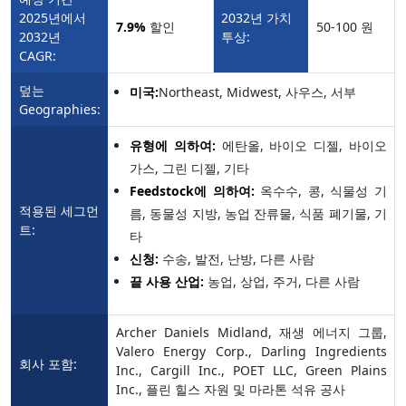
2025년에서
2032년 가치
7.9%
할인
50-100 원
2032년
투상:
CAGR:
덮는
미국:
Northeast, Midwest, 사우스, 서부
Geographies:
유형에 의하여:
에탄올, 바이오 디젤, 바이오
가스, 그린 디젤, 기타
Feedstock에 의하여:
옥수수, 콩, 식물성 기
적용된 세그먼
름, 동물성 지방, 농업 잔류물, 식품 폐기물, 기
트:
타
신청:
수송, 발전, 난방, 다른 사람
끝 사용 산업:
농업, 상업, 주거, 다른 사람
Archer Daniels Midland, 재생 에너지 그룹,
Valero Energy Corp., Darling Ingredients
회사 포함:
Inc., Cargill Inc., POET LLC, Green Plains
Inc., 플린 힐스 자원 및 마라톤 석유 공사