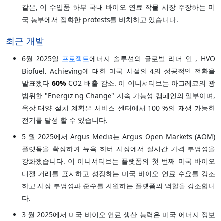
같은, 이 수입품 하부 국내 바이오 연료 작물 시장 주장하는 미
국 농부에서 점화한 protests를 비치하고 있습니다.
최근 개발
6월 2025일
프로젝트
에너지 솔루션의 글로벌 리더 인 , HVO
Biofuel, Achieving에 대한 미국 시설의 4의 성공적인 전환을
발표했다
60%
CO2 배출 감소. 이 이니셔티브는 아그레코의 광
범위한 "Energizing Change" 지속 가능성 캠페인의 일부이며,
옥상 태양 설치 계획은 서비스 센터에서 100 %의 재생 가능한
전기를 달성 할 수 있습니다.
5 월 2025에서 Argus Media는 Argus Open Markets (AOM)
플랫폼을 확장하여 뉴욕 하버 시장에서 실시간 가격 투명성을
강화했습니다. 이 이니셔티브는 플랫폼의 첫 번째 미국 바이오
디젤 거래를 표시하고 성장하는 미국 바이오 연료 수요를 강조
하고 시장 투명성과 준수를 지원하는 플랫폼의 역할을 강조합니
다.
3 월 2025에서 미국 바이오 연료 생산 능력은 미국 에너지 정보