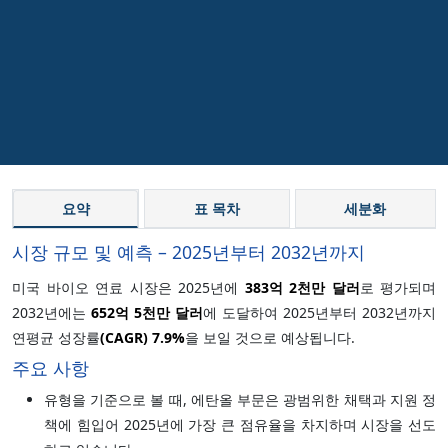
요약
표 목차
세분화
시장 규모 및 예측 – 2025년부터 2032년까지
미국 바이오 연료 시장은 2025년에
383억 2천만 달러
로 평가되며
2032년에는
652억 5천만 달러
에 도달하여 2025년부터 2032년까지
연평균 성장률
(CAGR)
7.9%
을 보일 것으로 예상됩니다.
주요 사항
유형을 기준으로 볼 때, 에탄올 부문은 광범위한 채택과 지원 정
책에 힘입어 2025년에 가장 큰 점유율을 차지하며 시장을 선도