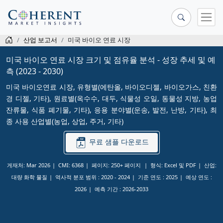
산업 보고서
미국 바이오 연료 시장
미국 바이오 연료 시장 크기 및 점유율 분석 - 성장 추세 및 예
측 (2023 - 2030)
미국 바이오연료 시장, 유형별(에탄올, 바이오디젤, 바이오가스, 친환
경 디젤, 기타), 원료별(옥수수, 대두, 식물성 오일, 동물성 지방, 농업
잔류물, 식품 폐기물, 기타), 응용 분야별(운송, 발전, 난방, 기타), 최
종 사용 산업별(농업, 상업, 주거, ​​기타)
무료 샘플 다운로드
게재처: Mar 2026
CMI: 6368
페이지: 250+ 페이지
형식: Excel 및 PDF
산업:
대량 화학 물질
역사적 분포 범위 :
2020 - 2024
기준 연도 :
2025
예상 연도 :
2026
예측 기간 :
2026-2033