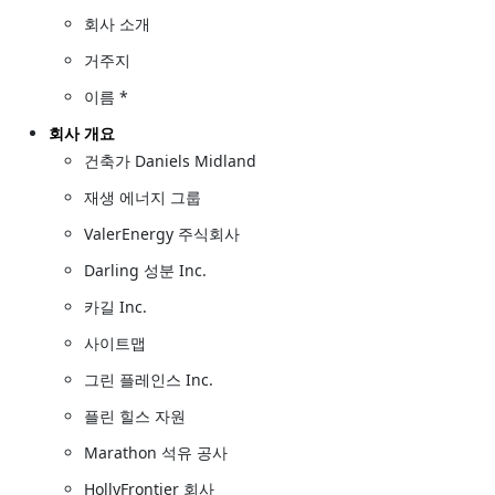
회사 소개
거주지
이름 *
회사 개요
건축가 Daniels Midland
재생 에너지 그룹
ValerEnergy 주식회사
Darling 성분 Inc.
카길 Inc.
사이트맵
그린 플레인스 Inc.
플린 힐스 자원
Marathon 석유 공사
HollyFrontier 회사