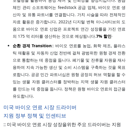
모델링을 활용하여 공정 제어 및 신뢰성을 향상시킵니다. 공급
체인 관리 소프트웨어는 feedstock 공급 업체, 바이오 연료 생
산자 및 유통 파트너를 연결합니다. 가치 사슬을 따라 전체적인
자료 활용은 증가합니다. 2022년 디지털 변혁 이니셔티브의 도
움으로 바이오 연료 산업은 프로젝트 연간 성장률을 가진 연료
의 175 억 리터를 생산하는 것으로 예상됩니다.
7%
할인
·
순환 경제 Transition
:: 바이오 연료를 농업, 화학 제조, 플라스
틱 재활용 및 자동차 산업 전반에 걸쳐 광범위한 원형 경제 전환
으로 통합하는 데 중점을 둡니다. 폐기물 및 잔류물 자원을 재사
용하여 지속 가능한 생산 및 소비 시스템을 구축하는 것을 목표
로합니다. 공공 민간 파트너십은 원형 공정의 허브 역할을 할 수
있는 생물 자원 클러스터를 정박하는 지역 생물 자원 클러스터
를 만드는 데 중점을 둡니다. 정책은 원형 바이오 연료의 접근을
유도합니다.
미국 바이오 연료 시장 드라이버
지원 정부 정책 및 인센티브
:: 미국 바이오 연료 시장 성장을위한 주요 드라이버는 지원