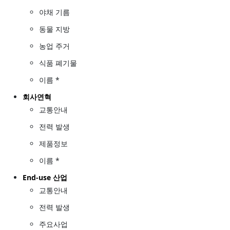
야채 기름
동물 지방
농업 주거
식품 폐기물
이름 *
회사연혁
교통안내
전력 발생
제품정보
이름 *
End-use 산업
교통안내
전력 발생
주요사업