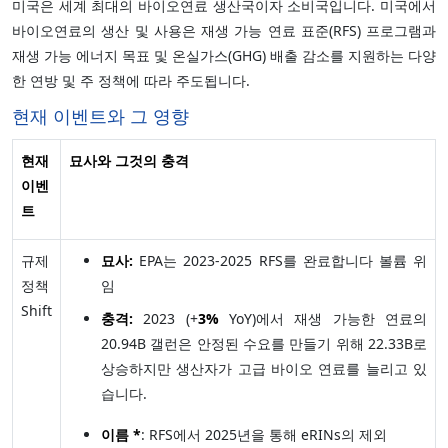
미국은 세계 최대의 바이오연료 생산국이자 소비국입니다. 미국에서
바이오연료의 생산 및 사용은 재생 가능 연료 표준(RFS) 프로그램과
재생 가능 에너지 목표 및 온실가스(GHG) 배출 감소를 지원하는 다양
한 연방 및 주 정책에 따라 주도됩니다.
현재 이벤트와 그 영향
현재
묘사와 그것의 충격
이벤
트
규제
묘사:
EPA는 2023-2025 RFS를 완료합니다 볼륨 위
정책
임
Shift
충격:
2023 (+
3%
YoY)에서 재생 가능한 연료의
20.94B 갤런은 안정된 수요를 만들기 위해 22.33B로
상승하지만 생산자가 고급 바이오 연료를 늘리고 있
습니다.
이름 *
: RFS에서 2025년을 통해 eRINs의 제외