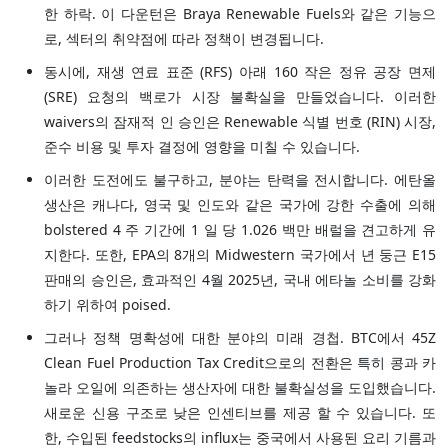
한 하락. 이 다운턴은 Braya Renewable Fuels와 같은 기능으
로, 섹터의 취약점에 따라 정책이 변경됩니다.
동시에, 재생 연료 표준 (RFS) 아래 160 작은 정유 공장 면제
(SRE) 요청의 백로가 시장 불확실을 만들었습니다. 이러한
waivers의 잠재적 인 승인은 Renewable 식별 번호 (RIN) 시장,
준수 비용 및 투자 결정에 영향을 미칠 수 있습니다.
이러한 도전에도 불구하고, 분야는 탄력을 전시합니다. 에탄올
생산은 캐나다, 영국 및 인도와 같은 국가에 강한 수출에 의해
bolstered 4 주 기간에 1 일 당 1.026 백만 배럴을 견고하게 유
지한다. 또한, EPA의 8개의 Midwestern 국가에서 년 둥근 E15
판매의 승인은, 효과적인 4월 2025년, 국내 에타놀 소비를 강화
하기 위하여 poised.
그러나 정책 명확성에 대한 분야의 미래 경첩. BTC에서 45Z
Clean Fuel Production Tax Credit으로의 전환은 특히 콩과 카
놀라 오일에 의존하는 생산자에 대한 불확실성을 도입했습니다.
새로운 신용 구조로 낮은 인센티브를 제공 할 수 있습니다. 또
한, 수입된 feedstocks의 influx는 중국에서 사용된 요리 기름과