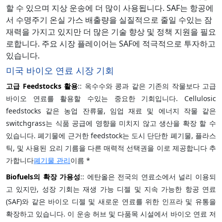
할 수 있으며 지상 운송에 더 많이 사용됩니다. SAF는 항공에
서 수명주기 온실 가스 배출량을 실질적으로 줄일 수있는 잠
재력을 가지고 있지만 더 많은 기술 향상 및 정책 지원을 필요
로합니다. 주요 시장 플레이어는 SAF에 적극적으로 투자하고
있습니다.
미국 바이오 연료 시장 기회
고급 Feedstocks 활용
:: 옥수수와 콩과 같은 기존의 작물보다 고급
바이오 연료를 활용할 수있는 중요한 기회입니다. Cellulosic
feedstocks 같은 농업 잔류물, 임업 재료 및 에너지 작물 같은
switchgrass는 식품 공급에 영향을 미치지 않고 생산을 확장 할 수
있습니다. 폐기물에 근거한 feedstock는 도시 단단한 폐기물, 플라스
틱, 및 사용된 요리 기름을 다른 매력적 선택권을 이로 제공합니다 추
가합니다
폐기물 관리
이름 *
Biofuels의 확장 가용성
:: 에탄올은 전국의 연료소에서 널리 이용되
고 있지만, 성장 기회는 재생 가능 디젤 및 지속 가능한 항공 연료
(SAF)와 같은 바이오 디젤 및 새로운 연료를 위한 인프라 및 유통을
확장하고 있습니다. 이 운송 허브 및 다품목 시설에서 바이오 연료 저