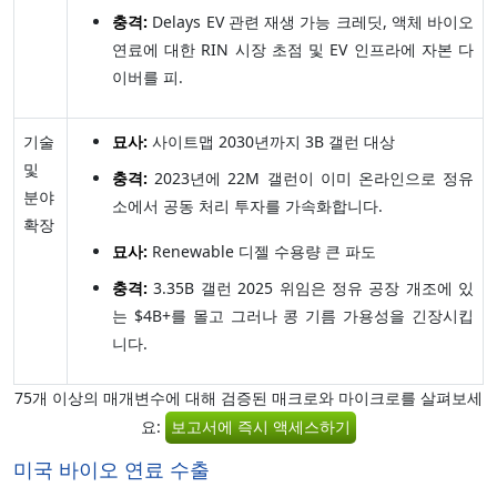
충격:
Delays EV 관련 재생 가능 크레딧, 액체 바이오
연료에 대한 RIN 시장 초점 및 EV 인프라에 자본 다
이버를 피.
기술
묘사:
사이트맵 2030년까지 3B 갤런 대상
및
충격:
2023년에 22M 갤런이 이미 온라인으로 정유
분야
소에서 공동 처리 투자를 가속화합니다.
확장
묘사:
Renewable 디젤 수용량 큰 파도
충격:
3.35B 갤런 2025 위임은 정유 공장 개조에 있
는 $4B+를 몰고 그러나 콩 기름 가용성을 긴장시킵
니다.
75개 이상의 매개변수에 대해 검증된 매크로와 마이크로를 살펴보세
요:
보고서에 즉시 액세스하기
미국 바이오 연료 수출