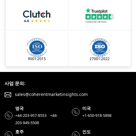
9001:2015
27001:2022
사업 문의:
sales@coherentmarketinsights.com
영국
미국
/
+44-203-957-8553
+44-
+1-650-918-5898
203-949-5508
호주
인도