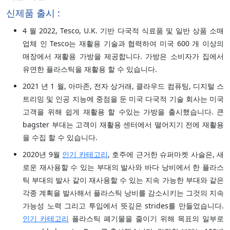
신제품 출시 :
4 월 2022, Tesco, U.K. 기반 다국적 식료품 및 일반 상품 소매
업체 인 Tesco는 재활용 기술과 협력하여 미국 600 개 이상의
매장에서 재활용 가방을 제공합니다. 가방은 소비자가 집에서
유연한 플라스틱을 재활용 할 수 있습니다.
2021 년 1 월, 아마존, 전자 상거래, 클라우드 컴퓨팅, 디지털 스
트리밍 및 인공 지능에 중점을 둔 미국 다국적 기술 회사는 미국
고객을 위해 쉽게 재활용 할 수있는 가방을 출시했습니다. 큰
bagster 부대는 고객이 재활용 센터에서 떨어지기 전에 재활용
을 수집 할 수 있습니다.
2020년 9월
인기 카테고리
, 호주에 근거한 슈퍼마켓 사슬은, 새
로운 재사용할 수 있는 부대의 발사와 바다 낭비에서 한 플라스
틱 부대의 발사 같이 재사용할 수 있는 지속 가능한 부대와 같은
각종 계획을 발사해서 플라스틱 낭비를 감소시키는 그것의 지속
가능성 노력 그리고 투입에서 뜻깊은 strides를 만들었습니다.
인기 카테고리
플라스틱 폐기물을 줄이기 위해 목표의 일부로