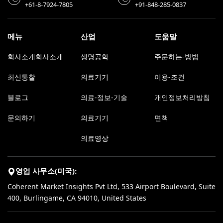
+61-8-7924-7805
+91-848-285-0837
메뉴
산업
도움말
회사소개회사소개
생명공학
주문하는-방법
최신통찰
의료기기
이용-조건
블로그
의료-정보-기술
개인정보처리방침
문의하기
의료기기
면책
의료영상
영업 사무소(미국):
Coherent Market Insights Pvt Ltd, 533 Airport Boulevard, Suite
400, Burlingame, CA 94010, United States