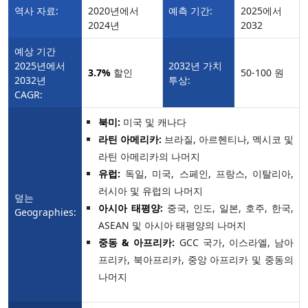
역사 자료:
2020년에서
예측 기간:
2025에서
2024년
2032
예상 기간
2025년에서
2032년 가치
3.7%
할인
50-100 원
2032년
투상:
CAGR:
북미:
미국 및 캐나다
라틴 아메리카:
브라질, 아르헨티나, 멕시코 및
라틴 아메리카의 나머지
유럽:
독일, 미국, 스페인, 프랑스, 이탈리아,
러시아 및 유럽의 나머지
덮는
아시아 태평양:
중국, 인도, 일본, 호주, 한국,
Geographies:
ASEAN 및 아시아 태평양의 나머지
중동 & 아프리카:
GCC 국가, 이스라엘, 남아
프리카, 북아프리카, 중앙 아프리카 및 중동의
나머지