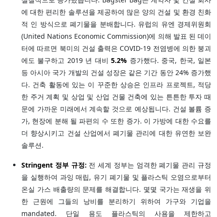
에 대한 편리한 솔루션을 제공하여 많은 양의 건설 및 환경 친화
적 인 방식으로 폐기물을 분배합니다. 유럽의 유엔 경제위원회
(United Nations Economic Commission)에 의해 발표 된 데이
터에 따르면 북미의 건설 출력은 COVID-19 전염병에 의한 붕괴
에도 불구하고 2019 년 대비
5.2%
증가했다. 중국, 한국, 일본
등 아시아 국가 개발의 건설 성장은 같은 기간 동안 24% 증가했
다. 건축 활동에 있는 이 꾸준한 상승은 인프라 프로젝트, 적당
한 주거 계획 및 상업 및 산업 건물 건축에 있는 튼튼한 투자 때
문에 가까운 미래에서 계속할 것으로 예상됩니다. 건설 볼륨 증
가, 현장에 분해 될 파편의 수 또한 증가. 이 가방에 대한 수요를
더 향상시키고 건설 산업에서 폐기물 관리에 대한 유연한 보완
솔루션.
Stringent 정부 규정:
전 세계 정부는 엄격한 폐기물 관리 규정
을 실행하여 과잉 매립, 유기 폐기물 및 플라스틱 오염으로부터
온실 가스 배출량의 문제를 해결합니다. 몇몇 국가는 재생을 위
한 근원에 그들의 낭비를 분리하기 위하여 가구와 기업을
mandated. 단일 용도 플라스틱의 사용을 제한하고