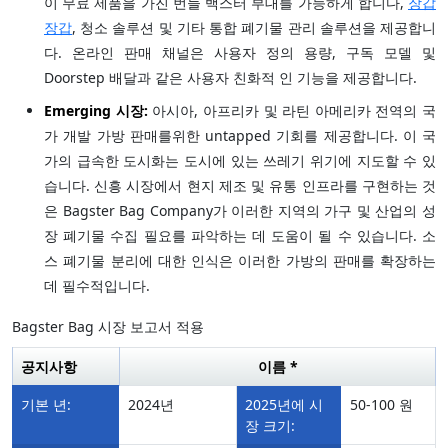
이 무료 제품을 가진 번들 백스터 부대를 가능하게 합니다,
장갑
장갑
, 청소 솔루션 및 기타 통합 폐기물 관리 솔루션을 제공합니
다. 온라인 판매 채널은 사용자 정의 용량, 구독 모델 및
Doorstep 배달과 같은 사용자 친화적 인 기능을 제공합니다.
Emerging 시장:
아시아, 아프리카 및 라틴 아메리카 전역의 국
가 개발 가방 판매를위한 untapped 기회를 제공합니다. 이 국
가의 급속한 도시화는 도시에 있는 쓰레기 위기에 지도할 수 있
습니다. 신흥 시장에서 현지 제조 및 유통 인프라를 구현하는 것
은 Bagster Bag Company가 이러한 지역의 가구 및 산업의 성
장 폐기물 수집 필요를 파악하는 데 도움이 될 수 있습니다. 소
스 폐기물 분리에 대한 인식은 이러한 가방의 판매를 확장하는
데 필수적입니다.
Bagster Bag 시장 보고서 적용
공지사항
이름 *
기본 년:
2024년
2025년에 시
50-100 원
장 크기: