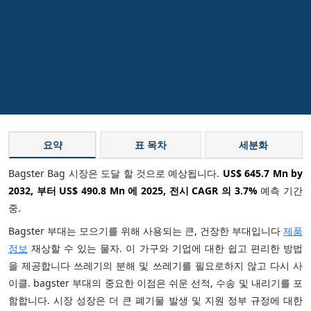
요약
표 목차
세분화
Bagster Bag 시장은 도달 할 것으로 예상됩니다.
US$ 645.7 Mn by
2032, 부터 US$ 490.8 Mn 에 2025, 전시 CAGR 의
3.7%
예측 기간
중.
Bagster 부대는 모으기를 위해 사용되는 큰, 건장한 부대입니다
제품
정보
재상할 수 있는 물자. 이 가구와 기업에 대한 쉽고 편리한 방법
을 제공합니다 쓰레기의 분해 및 쓰레기를 필요로하지 않고 다시 사
이클. bagster 부대의 중요한 이점은 쉬운 선적, 수송 및 내리기를 포
함합니다. 시장 성장은 더 큰 폐기물 발생 및 지원 정부 규정에 대한