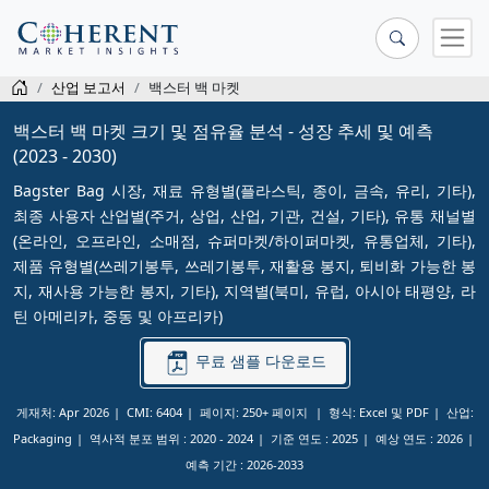
산업 보고서
백스터 백 마켓
백스터 백 마켓 크기 및 점유율 분석 - 성장 추세 및 예측
(2023 - 2030)
Bagster Bag 시장, 재료 유형별(플라스틱, 종이, 금속, 유리, 기타),
최종 사용자 산업별(주거, 상업, 산업, 기관, 건설, 기타), 유통 채널별
(온라인, 오프라인, 소매점, 슈퍼마켓/하이퍼마켓, 유통업체, 기타),
제품 유형별(쓰레기봉투, 쓰레기봉투, 재활용 봉지, 퇴비화 가능한 봉
지, 재사용 가능한 봉지, 기타), 지역별(북미, 유럽, 아시아 태평양, 라
틴 아메리카, 중동 및 아프리카)
무료 샘플 다운로드
게재처: Apr 2026
CMI: 6404
페이지: 250+ 페이지
형식: Excel 및 PDF
산업:
Packaging
역사적 분포 범위 :
2020 - 2024
기준 연도 :
2025
예상 연도 :
2026
예측 기간 :
2026-2033