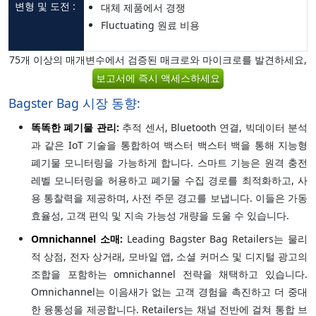
변형 및 도전 :
대체 제품에서 경쟁
Fluctuating 원료 비용
75개 이상의 매개변수에서 검증된 매크로와 마이크로를 발견하세요,
보고서에 즉시 액세스하세요
Bagster Bag 시장 동향:
똑똑한 폐기물 관리:
추적 센서, Bluetooth 연결, 빅데이터 분석
과 같은 IoT 기술을 통합하여 백스터 백스터 백을 통해 지능형
폐기물 모니터링을 가능하게 합니다. 스마트 기능은 원격 충전
레벨 모니터링을 허용하고 폐기물 수집 경로를 최적화하고, 사
용 통찰력을 제공하며, 사전 주문 경고를 보냅니다. 이들은 가동
효율성, 고객 편익 및 지속 가능성 개량을 도울 수 있습니다.
Omnichannel 소매:
Leading Bagster Bag Retailers는 물리
적 상점, 전자 상거래, 모바일 앱, 소셜 커머스 및 디지털 광고의
조합을 포함하는 omnichannel 전략을 채택하고 있습니다.
Omnichannel는 이음새가 없는 고객 경험을 촉진하고 더 중대
한 융통성을 제공합니다. Retailers는 채널 전반에 걸쳐 통합 브