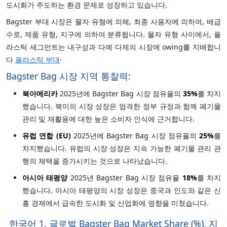
도시화가 주도하는 환경 문제로 성장하고 있습니다.
Bagster 부대 시장은 물자 유형에 의해, 최종 사용자에 의하여, 배급
수로, 제품 유형, 지구에 의하여 분류됩니다. 물자 유형 사이에서, 플
라스틱 세그먼트는 내구성과 다예 다제의 시장에 owing를 지배합니
다
플라스틱 부대
·
Bagster Bag 시장 지역 통찰력:
북아메리카
2025년에 Bagster Bag 시장 점유율의
35%
를 차지
했습니다. 북미의 시장 성장은 엄격한 정부 규정과 함께 폐기물
관리 및 재활용에 대한 높은 소비자 인식에 근거합니다.
유럽 연합 (EU)
2025년에 Bagster Bag 시장 점유율의
25%
를
차지했습니다. 유럽의 시장 성장은 지속 가능한 폐기물 관리 관
행의 채택을 증가시키는 것으로 나타났습니다.
아시아 태평양
2025년 Bagster Bag 시장 점유율
18%
를 차지
했습니다. 아시아 태평양의 시장 성장은 중국과 인도와 같은 신
흥 경제에서 급속한 도시화 및 산업화에 영향을 미쳤습니다.
한국어 1. 글로벌 Bagster Bag Market Share (%), 지