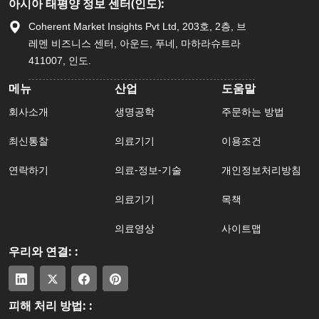
아시아 태평양 정보 센터(인도):
Coherent Market Insights Pvt Ltd, 203호, 2층, 브
레멘 비즈니스 센터, 아운드, 푸네, 마하라슈트라
411007, 인도.
메뉴
산업
도움말
회사소개
생명공학
주문하는 방법
최신통찰
의료기기
이용조건
연락하기
의료-정보-기술
개인정보처리방침
의료기기
목책
의료영상
사이트맵
우리와 연결: :
피해 처리 방법: :