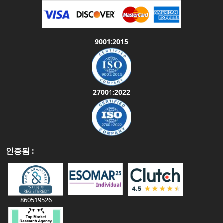
9001:2015
27001:2022
인증됨 :
860519526