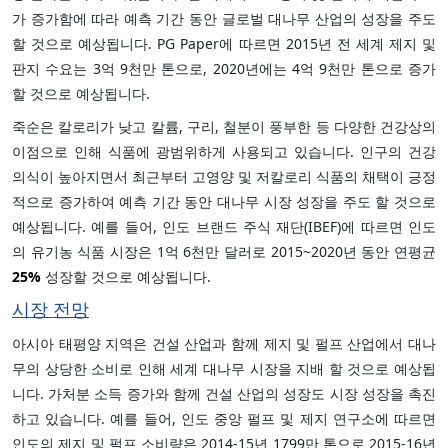
가 증가함에 따라 예측 기간 동안 글로벌 대나무 산업의 성장을 주도
할 것으로 예상됩니다. PG Paper에 따르면 2015년 전 세계 제지 및
판지 수요는 3억 9천만 톤으로, 2020년에는 4억 9천만 톤으로 증가
할 것으로 예상됩니다.
죽순은 칼로리가 낮고 칼륨, 구리, 철분이 풍부한 등 다양한 건강상의
이점으로 인해 식품에 광범위하게 사용되고 있습니다. 인구의 건강
의식이 높아지면서 최근부터 고영양 및 저칼로리 식품의 채택이 긍정
적으로 증가하여 예측 기간 동안 대나무 시장 성장을 주도 할 것으로
예상됩니다. 예를 들어, 인도 브랜드 주식 재단(IBEF)에 따르면 인도
의 유기농 식품 시장은 1억 6천만 달러로 2015~2020년 동안 연평균
25%
성장할 것으로 예상됩니다.
시장 전망
아시아 태평양 지역은 건설 산업과 함께 제지 및 펄프 산업에서 대나
무의 상당한 소비로 인해 세계 대나무 시장을 지배 할 것으로 예상됩
니다. 가처분 소득 증가와 함께 건설 산업의 성장도 시장 성장을 촉진
하고 있습니다. 예를 들어, 인도 중앙 펄프 및 제지 연구소에 따르면
인도의 제지 및 펄프 소비량은 2014-15년 1799만 톤으로 2015-16년