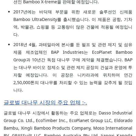
션인 Bamboo X-treme을 판매할 예정입니다.
2017년에는 바닥재 부문을 위한 새로운 솔루션인 신제품
Bamboo UltraDensity를 출시했습니다. 이 제품은 공항, 기차
역, 박물관, 쇼핑몰 등 교통량이 많은 건물에 적용될 예정입니
다.
2018년 4월, 과테말라에 본사를 둔 펄프 및 관련 제지 및 섬유
제품 제조업체인 BAP Industries는 EcoPlanet Bamboo
Group과 10년간 독점 대나무 구매 계약을 체결했습니다. BAP
는 대나무 바이오 정제소 및 관련 제지 공장의 건설과 운영에 투
자할 예정입니다. 이 공장은 니카라과에 위치하며 연간
2,50,000톤의 대나무를 처리할 수 있는 능력을 갖추게 될 것입
니다.
글로벌 대나무 시장의 주요 업체 :-.
글로벌 대나무 시장에서 활동하는 주요 업체로는 Dasso Industrial
Group Co. Ltd., EcoTimber Inc., EcoPlanet Group LLC, Eldorado
Bambu, Xingli Bamboo Products Company, Moso International
BV, GRASSuilt LLC, Bamboo Australia Pty Ltd, Jiangxi Kangda