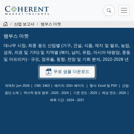
산업 보고서
뱀부스 마켓
뱀부스 마켓
대나무 시장, 최종 용도 산업별 (가구, 건설, 식품, 제지 및 펄프, 농업,
섬유, 의료 및 기타) 및 지역별 (북미, 남미, 유럽, 아시아 태평양, 중동
및 아프리카) - 규모, 점유율, 동향, 전망 및 기회 분석, 2022-2028 년
무료 샘플 다운로드
게재처: Jun 2026
CMI: 2463
페이지: 250+ 페이지
형식: Excel 및 PDF
산업:
첨단 소재
역사적 분포 범위 :
2020 - 2024
기준 연도 :
2025
예상 연도 :
2026
예측 기간 :
2024 - 2031