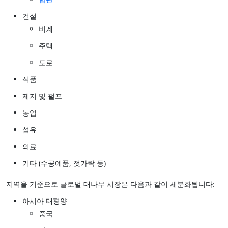
건설
비계
주택
도로
식품
제지 및 펄프
농업
섬유
의료
기타 (수공예품, 젓가락 등)
지역을 기준으로 글로벌 대나무 시장은 다음과 같이 세분화됩니다:
아시아 태평양
중국