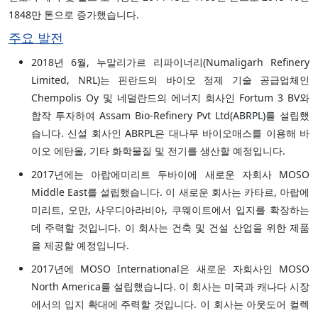
1848만 톤으로 증가했습니다.
주요 발전
2018년 6월, 누말리가르 리파이너리(Numaligarh Refinery
Limited, NRL)는 핀란드의 바이오 정제 기술 공급업체인
Chempolis Oy 및 네덜란드의 에너지 회사인 Fortum 3 BV와
합작 투자하여 Assam Bio-Refinery Pvt Ltd(ABRPL)를 설립했
습니다. 신설 회사인 ABRPL은 대나무 바이오매스를 이용해 바
이오 에탄올, 기타 화학물질 및 전기를 생산할 예정입니다.
2017년에는 아랍에미리트 두바이에 새로운 자회사 MOSO
Middle East를 설립했습니다. 이 새로운 회사는 카타르, 아랍에
미리트, 오만, 사우디아라비아, 쿠웨이트에서 입지를 확장하는
데 주력할 것입니다. 이 회사는 건축 및 건설 산업을 위한 제품
을 제공할 예정입니다.
2017년에 MOSO International은 새로운 자회사인 MOSO
North America를 설립했습니다. 이 회사는 미국과 캐나다 시장
에서의 입지 확대에 주력할 것입니다. 이 회사는 아웃도어 컬렉