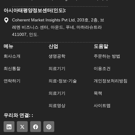
아시아태평양정보센터(인도):
Coherent Market Insights Pvt Ltd, 203호, 2층, 브
레멘 비즈니스 센터, 아운드, 푸네, 마하라슈트라
411007, 인도.
메뉴
산업
도움말
회사소개
생명공학
주문하는 방법
최신통찰
의료기기
이용조건
연락하기
의료-정보-기술
개인정보처리방침
의료기기
목책
의료영상
사이트맵
우리와 연결: :