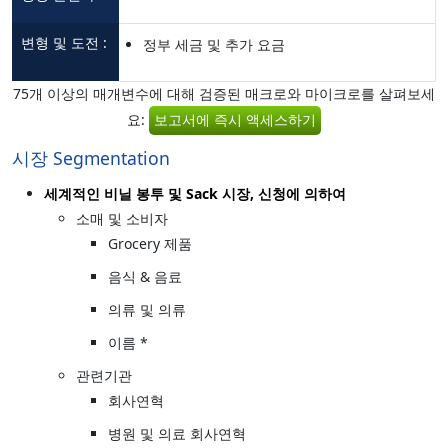
변형 및 도전 :
정부 세금 및 추가 요금
75개 이상의 매개변수에 대해 검증된 매크로와 마이크로를 살펴보세
요:
보고서에 즉시 액세스하기
시장 Segmentation
세계적인 비닐 봉투 및 Sack 시장, 신청에 의하여
소매 및 소비자
Grocery 제품
음식 & 음료
의류 및 의류
이름 *
관련기관
회사연혁
병원 및 의료 회사연혁