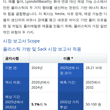
다. 예를 들어, LyondellBasell는 화석 연료 대신 재생 가능 소스에서
만든 플라스틱의 두 가지 형태를 생산하는 핀란드 기반 에너지 회사
와 힘을 결합했습니다. 이 회사는 Neste, 석유 정제, 재생 가능한 디
젤의 생산자와 파트너 관계를 맺고 새로운 바이오 기반 폴리 프로필
렌 및 저밀도 폴리에틸렌 제품을 만들기 위해, 플라스틱의 가장 일반
적인 유형의 두 가지.
시장 보고서 Scope
플라스틱 가방 및 Sack 시장 보고서 적용
공지사항
이름 *
기본 년:
2024년
2025년에 시
28.21 바트
장 크기:
역사 자료:
2020년에서
예측 기간:
2025에서
2024년
2032
예상 기간
2025년에서
2032년 가치
5.1%
의 %
50-100 원
2032년
투상: