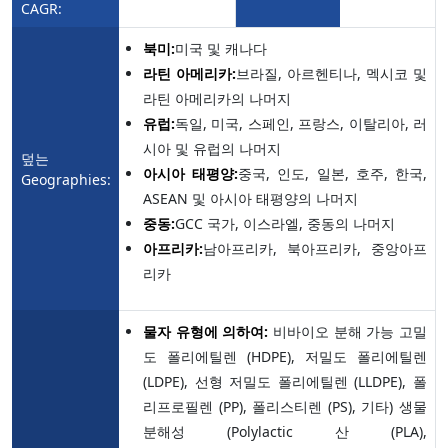
CAGR:
북미:
미국 및 캐나다
라틴 아메리카:
브라질, 아르헨티나, 멕시코 및
라틴 아메리카의 나머지
유럽:
독일, 미국, 스페인, 프랑스, 이탈리아, 러
시아 및 유럽의 나머지
덮는
아시아 태평양:
중국, 인도, 일본, 호주, 한국,
Geographies:
ASEAN 및 아시아 태평양의 나머지
중동:
GCC 국가, 이스라엘, 중동의 나머지
아프리카:
남아프리카, 북아프리카, 중앙아프
리카
물자 유형에 의하여:
비바이오 분해 가능 고밀
도 폴리에틸렌 (HDPE), 저밀도 폴리에틸렌
(LDPE), 선형 저밀도 폴리에틸렌 (LLDPE), 폴
리프로필렌 (PP), 폴리스티렌 (PS), 기타) 생물
분해성 (Polylactic 산 (PLA),