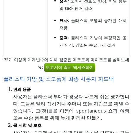
충격:
소비자 선호도 변경, 비닐 봉투
및 sack 판매 감소
묘사:
플라스틱 오염의 증가된 매체
적용
충격:
플라스틱 가방의 부정적인 공
개 인식, 감소된 수요에서 결과
75개 이상의 매개변수에 대해 검증된 매크로와 마이크로를 살펴보세
요:
보고서에 즉시 액세스하기
플라스틱 가방 및 소모품에 최종 사용자 피드백
편의 용품
사용자는 플라스틱 부대가 경량과 나르게 쉬운 평가합니
다. 그들은 빨리 접히거나 주머니 또는 지갑으로 짜낼 수
있습니다, 그(것)들을 이동에 spontaneous 쇼핑 여행
또는 수송 품목을 위해 높게 편리한 만들기.
물 저항 및 보호
사용자는 습기에서 식료품과 다른 품목을 보호하는 그들