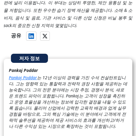
편에 널리 이용됩니다. 이 부대는 상당히 투명한, 제안 융통성 및 눈
물 저항입니다. 또한 우수한 습기 장벽 재산을 제공합니다. 소매 & 소
비자, 음식 및 음료, 기관 서비스 및 다른 산업 신청은 비닐 봉투 및
sack의 중요한 신청 지역의 몇몇입니다.
공유
저자 정보
Pankaj Poddar
Pankaj Poddar
는 12년 이상의 경력을 가진 수석 컨설턴트입니
다. 그는 영향력 있는 통찰력과 전략적 권장 사항을 제공하는 데
능숙합니다. 그의 전문 분야에는 시장 추정, 경쟁사 분석, 새로
운 트렌드 파악이 포함됩니다. Pankaj는 고객이 성장을 촉진하
고 운영 효율성을 개선하는 정보에 입각한 결정을 내릴 수 있도
록 돕습니다. 폴리머 산업에서 강력한 교육적 배경과 업계 실무
경험을 바탕으로, 그의 핵심 기술에는 이 분야에서 고객에게 전
략적 솔루션을 제공하여 제공 서비스의 효과를 개선하고/하거
나 다른 수익성 있는 시장으로 확장하는 것이 포함됩니다.