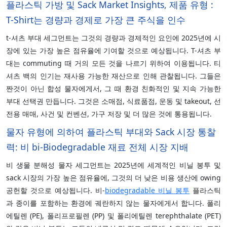
플라스틱 가방 및 Sack Market Insights, 제품 유형 :
T-Shirt는 경량과 경제로 가장 큰 주식을 인수
t-셔츠 부대 세그먼트는 그것의 경량과 경제적인 요인에 2025년에 시
장에 있는 가장 높은 점유율에 기여할 것으로 예상됩니다. T-셔츠 부
대는 commuting 때 거의 모든 것을 나르기 위하여 이용됩니다. 티
셔츠 백의 인기는 재사용 가능한 재산으로 인해 관찰됩니다. 그들은
짠것이 아닌 합성 물자에게서, 그 때 환경 친화적인 및 지속 가능한
부대 선택권 만듭니다. 그것은 소매점, 식료품점, 운동 및 takeout, 선
전용 매매, 사건 및 컨벤션, 가구 저장 및 더 많은 것에 통용됩니다.
물자 유형에 의하여 플라스틱 부대와 Sack 시장 통찰
력: 비 bi-Biodegradable 재료 전체 시장 지배
비 생물 분해성 물자 세그먼트는 2025년에 세계적인 비닐 봉투 및
sack 시장의 가장 높은 점유율에, 그것의 더 낮은 비용 생산에 owing
공헌할 것으로 예상됩니다. 비-
biodegradable 비닐 봉투
플라스틱
과 종이를 포함하는 환경에 궤란하지 않는 물자에게서 합니다. 폴리
에틸렌 (PE), 폴리프로필렌 (PP) 및 폴리에틸렌 terephthalate (PET)