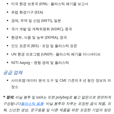
미국 환경 보호국 (EPA) - 플라스틱 폐기물 보고서
유럽 환경기구 (EEA)
경제, 무역 및 산업 (METI), 일본
국가 개발 및 개혁위원회 (NDRC), 중국
환경부, 식품 및 농부 (DEFRA), 영국
인도 표준국 (BIS) - 포장 및 플라스틱 표준
UN 환경 프로그램 (UNEP) - 플라스틱 폐기물 이니셔티브
NITI Aayog – 원형 경제 및 플라스틱
공급 업체
사이트맵 데이터 분석 도구 및 CMI 기존의 8 년 동안 정보의 저
장소
* 정의:
비닐 봉투 및 sack는 또한 polybag로 불고 얇은으로 완전하게
구성됩니다
플라스틱 필름
· 비닐 봉투와 자루는 포장된 음식 제품, 의
복, 신선한 생성, 문구용품 및 다른 제품을 위한 포장한 기업의 맞은