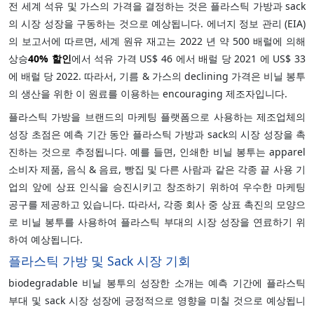
전 세계 석유 및 가스의 가격을 결정하는 것은 플라스틱 가방과 sack
의 시장 성장을 구동하는 것으로 예상됩니다. 에너지 정보 관리 (EIA)
의 보고서에 따르면, 세계 원유 재고는 2022 년 약 500 배럴에 의해
상승
40%
할인
에서 석유 가격 US$ 46 에서 배럴 당 2021 에 US$ 33
에 배럴 당 2022. 따라서, 기름 & 가스의 declining 가격은 비닐 봉투
의 생산을 위한 이 원료를 이용하는 encouraging 제조자입니다.
플라스틱 가방을 브랜드의 마케팅 플랫폼으로 사용하는 제조업체의
성장 초점은 예측 기간 동안 플라스틱 가방과 sack의 시장 성장을 촉
진하는 것으로 추정됩니다. 예를 들면, 인쇄한 비닐 봉투는 apparel
소비자 제품, 음식 & 음료, 빵집 및 다른 사람과 같은 각종 끝 사용 기
업의 앞에 상표 인식을 승진시키고 창조하기 위하여 우수한 마케팅
공구를 제공하고 있습니다. 따라서, 각종 회사 중 상표 촉진의 모양으
로 비닐 봉투를 사용하여 플라스틱 부대의 시장 성장을 연료하기 위
하여 예상됩니다.
플라스틱 가방 및 Sack 시장 기회
biodegradable 비닐 봉투의 성장한 소개는 예측 기간에 플라스틱
부대 및 sack 시장 성장에 긍정적으로 영향을 미칠 것으로 예상됩니