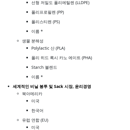
선형 저밀도 폴리에틸렌 (LLDPE)
폴리프로필렌 (PP)
폴리스티렌 (PS)
이름 *
생물 분해성
Polylactic 산 (PLA)
폴리 히드 록시 카노 에이트 (PHA)
Starch 블렌드
이름 *
세계적인 비닐 봉투 및 Sack 시장, 윤리경영
북아메리카
미국
한국어
유럽 연합 (EU)
미국