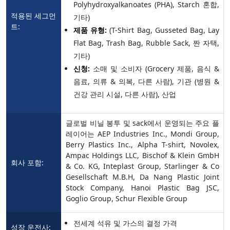
Polyhydroxyalkanoates (PHA), Starch 혼합,
적용된 세그먼
기타)
트:
제품 유형:
(T-Shirt Bag, Gusseted Bag, Lay
Flat Bag, Trash Bag, Rubble Sack, 짠 자택,
기타)
신청:
소매 및 소비자 (Grocery 제품, 음식 &
음료, 의류 & 의복, 다른 사람), 기관 (병원 &
건강 관리 시설, 다른 사람), 산업
글로벌 비닐 봉투 및 sack에서 운영되는 주요 플
레이어는 AEP Industries Inc., Mondi Group,
Berry Plastics Inc., Alpha T-shirt, Novolex,
Ampac Holdings LLC, Bischof & Klein GmbH
회사 포함:
& Co. KG, Inteplast Group, Starlinger & Co
Gesellschaft M.B.H, Da Nang Plastic Joint
Stock Company, Hanoi Plastic Bag JSC,
Goglio Group, Schur Flexible Group
전세계 석유 및 가스의 결정 가격
성장 운전사: