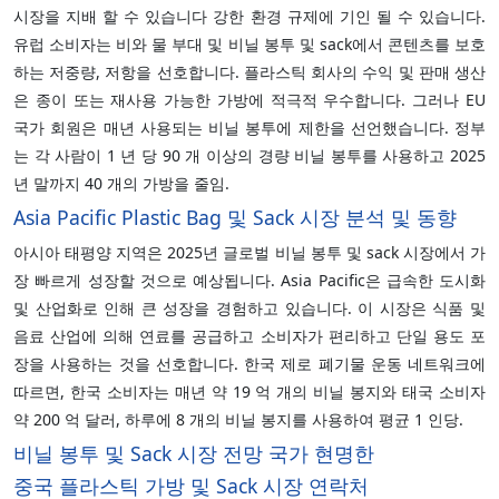
시장을 지배 할 수 있습니다 강한 환경 규제에 기인 될 수 있습니다.
유럽 소비자는 비와 물 부대 및 비닐 봉투 및 sack에서 콘텐츠를 보호
하는 저중량, 저항을 선호합니다. 플라스틱 회사의 수익 및 판매 생산
은 종이 또는 재사용 가능한 가방에 적극적 우수합니다. 그러나 EU
국가 회원은 매년 사용되는 비닐 봉투에 제한을 선언했습니다. 정부
는 각 사람이 1 년 당 90 개 이상의 경량 비닐 봉투를 사용하고 2025
년 말까지 40 개의 가방을 줄임.
Asia Pacific Plastic Bag 및 Sack 시장 분석 및 동향
아시아 태평양 지역은 2025년 글로벌 비닐 봉투 및 sack 시장에서 가
장 빠르게 성장할 것으로 예상됩니다. Asia Pacific은 급속한 도시화
및 산업화로 인해 큰 성장을 경험하고 있습니다. 이 시장은 식품 및
음료 산업에 의해 연료를 공급하고 소비자가 편리하고 단일 용도 포
장을 사용하는 것을 선호합니다. 한국 제로 폐기물 운동 네트워크에
따르면, 한국 소비자는 매년 약 19 억 개의 비닐 봉지와 태국 소비자
약 200 억 달러, 하루에 8 개의 비닐 봉지를 사용하여 평균 1 인당.
비닐 봉투 및 Sack 시장 전망 국가 현명한
중국 플라스틱 가방 및 Sack 시장 연락처