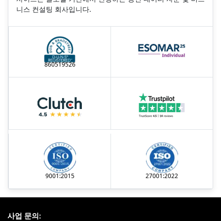
니스 컨설팅 회사입니다.
860519526
9001:2015
27001:2022
사업 문의: