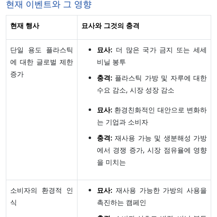
현재 이벤트와 그 영향
현재 행사
묘사와 그것의 충격
단일 용도 플라스틱
묘사:
더 많은 국가 금지 또는 세세
에 대한 글로벌 제한
비닐 봉투
증가
충격:
플라스틱 가방 및 자루에 대한
수요 감소, 시장 성장 감소
묘사:
환경친화적인 대안으로 변화하
는 기업과 소비자
충격:
재사용 가능 및 생분해성 가방
에서 경쟁 증가, 시장 점유율에 영향
을 미치는
소비자의 환경적 인
묘사:
재사용 가능한 가방의 사용을
식
촉진하는 캠페인