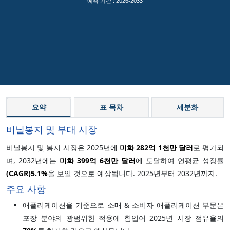
예측 기간 :
2026-2033
요약
표 목차
세분화
비닐봉지 및 부대 시장
비닐봉지 및 봉지 시장은 2025년에
미화 282억 1천만 달러
로 평가되
며, 2032년에는
미화 399억 6천만 달러
에 도달하여 연평균 성장률
(CAGR)
5.1%
을 보일 것으로 예상됩니다. 2025년부터 2032년까지.
주요 사항
애플리케이션을 기준으로 소매 & 소비자 애플리케이션 부문은
포장 분야의 광범위한 적용에 힘입어 2025년 시장 점유율의