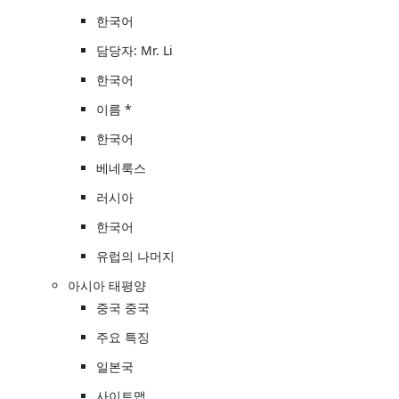
한국어
담당자: Mr. Li
한국어
이름 *
한국어
베네룩스
러시아
한국어
유럽의 나머지
아시아 태평양
중국 중국
주요 특징
일본국
사이트맵