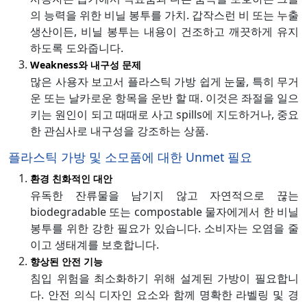
의 능력을 위한 비닐 봉투를 가치. 갑작스런 비 또는 누출
생산이든, 비닐 봉투는 내용이 건조하고 깨끗하게 유지
하도록 도와줍니다.
Weakness와 내구성 문제
많은 사용자 보고서 플라스틱 가방 쉽게 눈물, 특히 무거
운 또는 날카로운 항목을 운반 할 때. 이것은 좌절을 일으
키는 원인이 되고 때때로 사고 spills에 지도하거나, 중요
한 관심사로 내구성을 강조하는 상품.
플라스틱 가방 및 소모품에 대한 Unmet 필요
환경 친화적인 대안
유독한 잔류물을 남기지 않고 자연적으로 끊는
biodegradable 또는 compostable 물자에게서 한 비닐
봉투를 위한 강한 필요가 있습니다. 소비자는 오염을 줄
이고 생태계를 보호합니다.
향상된 안전 기능
침입 위험을 최소화하기 위해 설계된 가방이 필요합니
다. 안전 의식 디자인 요소와 함께 명확한 라벨링 및 경