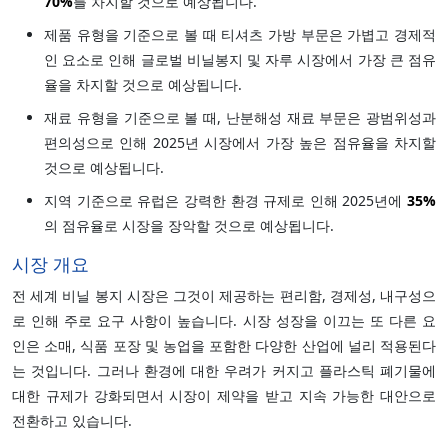
70%
를 차지할 것으로 예상됩니다.
제품 유형을 기준으로 볼 때 티셔츠 가방 부문은 가볍고 경제적
인 요소로 인해 글로벌 비닐봉지 및 자루 시장에서 가장 큰 점유
율을 차지할 것으로 예상됩니다.
재료 유형을 기준으로 볼 때, 난분해성 재료 부문은 광범위성과
편의성으로 인해 2025년 시장에서 가장 높은 점유율을 차지할
것으로 예상됩니다.
지역 기준으로 유럽은 강력한 환경 규제로 인해 2025년에
35%
의 점유율로 시장을 장악할 것으로 예상됩니다.
시장 개요
전 세계 비닐 봉지 시장은 그것이 제공하는 편리함, 경제성, 내구성으
로 인해 주로 요구 사항이 높습니다. 시장 성장을 이끄는 또 다른 요
인은 소매, 식품 포장 및 농업을 포함한 다양한 산업에 널리 적용된다
는 것입니다. 그러나 환경에 대한 우려가 커지고 플라스틱 폐기물에
대한 규제가 강화되면서 시장이 제약을 받고 지속 가능한 대안으로
전환하고 있습니다.