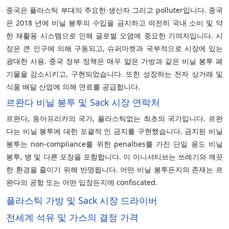
중국은 플라스틱 부대의 주요한 생산자 그리고 polluter입니다. 중국
은 2018 년에 비닐 봉투의 수입을 금지하고 여전히 국내 소비 및 약
한 재활용 시스템으로 인해 글로벌 오염에 중요한 기여자입니다. 시
장은 큰 인구에 의해 구동되고, 슈퍼마켓과 국부적으로 시장에 있는
광대한 사용. 중국 정부 정책은 매우 얇은 가방과 같은 비닐 봉투 폐
기물을 감소시키고, 구현되었습니다. 또한 성장하는 전자 상거래 및
식품 배달 산업에 의해 연료를 공급합니다.
르완다 비닐 봉투 및 Sack 시장 연락처
르완다, 동아프리카의 국가, 플라스틱없는 최초의 국가입니다. 르완
다는 비닐 봉투에 대한 포괄적 인 금지를 구현했습니다. 금지된 비닐
봉투는 non-compliance를 위한 penalties를 가진 단일 용도 비닐
봉투, 병 및 다른 포장을 포함합니다. 이 이니셔티브는 쓰레기와 깨끗
한 환경을 줄이기 위해 반영됩니다. 어떤 비닐 봉투든지의 존재는 르
완다의 공항 또는 어떤 입장든지에 confiscated.
플라스틱 가방 및 Sack 시장 드라이버
전세계 석유 및 가스의 결정 가격