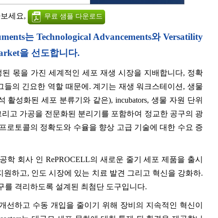
아보세요,
무료 샘플 다운로드
ts는 Technological Advancements와 Versatility
 Market을 선도합니다.
정된 몫을 가진 세계적인 세포 재생 시장을 지배합니다, 정확
 그들의 긴요한 역할 때문에. 계기는 재생 워크스테이션, 생물
성화된 세포 분류기와 같은), incubators, 생물 자원 단위
및 세포 수확 그리고 가공을 전문화된 분리기를 포함하여 정교한 공구의 광
 프로토콜의 정확도와 수율을 향상 고급 기술에 대한 수요 증
인 생명 공학 회사 인 RePROCELL의 새로운 줄기 세포 제품을 출시
 지원하고, 인도 시장에 있는 치료 발견 그리고 혁신을 강화하.
정 셀 인구를 격리하도록 설계된 최첨단 도구입니다.
 개선하고 수동 개입을 줄이기 위해 장비의 지속적인 혁신이