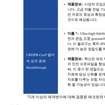
제품정보
:: 시장의 진
니다. 고급 약물 전달 기술을
반 치료의 효능과 확장
것으로 예상됩니다.
이름 *
:: Ultra-high-f
전자 편집 도중 geno
다. 이 돌파구는 특히 iPS
정에 더 높은 정밀도를 
CRISPR-Cas9 떨어
제품정보
:: 혁신은 세포
져 표적 효력
의 안전 프로파일을 향
Breakthrough
써, 이 증가 된 정밀도는
치료에 임상 신뢰를 얻게
치료를 다루는 보험 자
화 할 가능성이 있습니다
75개 이상의 매개변수에 대해 검증된 매크로와