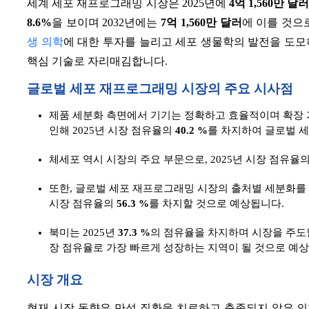
세계 세포 재프로그래밍 시장은 2025년에
4억 1,560만 달
8.6%
을 보이며 2032년에는
7억 1,560만 달러
에 이를 것으
생 의학
에 대한 투자를 늘리고 세포 생물학의 발전을 도모
핵심 기술로 자리매김합니다.
글로벌 세포 재프로그래밍 시장의 주요 시사점
제품 세분화 측면에서 기기는 정확하고 효율적이며 확장 
인해 2025년 시장 점유율의
40.2 %
를 차지하여 글로벌 
체세포 역시 시장의 주요 부문으로, 2025년 시장 점유율
또한, 글로벌 세포 재프로그래밍 시장의 출처별 세분화를 
시장 점유율의
56.3 %
를 차지할 것으로 예상됩니다.
북미는 2025년
37.3 %
의 점유율을 차지하며 시장을 주도할
장 점유율로 가장 빠르게 성장하는 지역이 될 것으로 예
시장 개요
현재 시장 동향은 만성 질환을 치료하고 충족되지 않은 