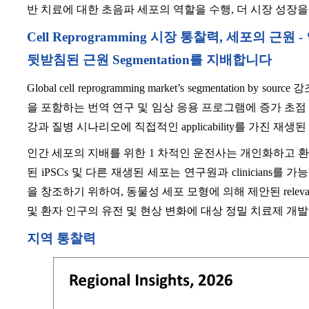
반 치료에 대한 초음파 세포의 역할을 수행, 더 시장 성장을
Cell Reprogramming 시장 통찰력, 세포의 근원 
뒷받침된 근원 Segmentation를 지배합니다
Global cell reprogramming market’s segmentation by so
을 포함하는 번역 연구 및 임상 응용 프로그램에 증가 초점
강과 질병 시나리오에 직접적인 applicability를 가진 
인간 세포의 지배를 위한 1 차적인 운전사는 개인화하고 
된 iPSCs 및 다른 재생된 세포는 연구원과 clinician
을 창조하기 위하여, 동물성 세포 모형에 의해 제안된 relevanc
및 환자 인구의 유전 및 현상 변화에 대상 정밀 치료제 개
지역 통찰력