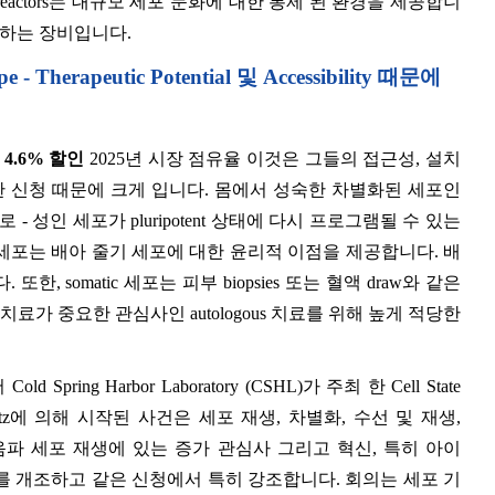
eactors는 대규모 세포 문화에 대한 통제 된 환경을 제공합니
족하는 장비입니다.
pe - Therapeutic Potential 및 Accessibility 때문에
.
4.6%
할인
2025년 시장 점유율 이것은 그들의 접근성, 설치
한 신청 때문에 크게 입니다. 몸에서 성숙한 차별화된 세포인
 기초로 - 성인 세포가 pluripotent 상태에 다시 프로그램될 수 있는
세포는 배아 줄기 세포에 대한 윤리적 이점을 제공합니다. 배
somatic 세포는 피부 biopsies 또는 혈액 draw와 같은
료가 중요한 관심사인 autologous 치료를 위해 높게 적당한
ld Spring Harbor Laboratory (CSHL)가 주최 한 Cell State
gdalena Götz에 의해 시작된 사건은 세포 재생, 차별화, 수선 및 재생,
초음파 세포 재생에 있는 증가 관심사 그리고 혁신, 특히 아이
l 세포를 개조하고 같은 신청에서 특히 강조합니다. 회의는 세포 기