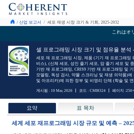
/ 산업 보고서
세포 재생 시장 크기 & 기회, 2025-2032
これはオ
셀 프로그래밍 시장 크기 및 점유율 분석 - 성
세포 재 프로그래밍 시장, 제품 (기기 재 프로그래밍 
비스), (신체 세포, 성인 줄기 세포, 암 줄기 세포 
기반 재 프로그래밍, CRIS9 기반 재 프로그래밍 및 기타 재 프로
모델링, 독성 검사, 약물 스크리닝 및 재생 의약품)에 
및 아프리카)에 의한 정부 및 비영리 단체 (학술 및 연
게시됨 :
10 Mar, 2026
코드 :
CMI8324
페이지 :
250
요약
표 목차
세계 세포 재프로그래밍 시장 규모 및 예측 – 2025