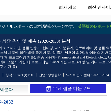
회사 개요
최신 인사이
リジナルレポートの日本語翻訳ページです。
英語版のレポート
장 추세 및 예측 (2026-2033) 분석
워크 스테이션, 생물 반응기, 현미경, 세포 분류기, 인큐베이터 및 생물 역학
및 중소체 세포에 의한 배아 줄기 세포, 암 줄기 세포에 의한). 바이러스 기반
그래밍 기술), 최종 사용자 (Pharmaceutical and Biotechnology, Cr
의해 소분자 기반 재 프로그래밍, CAS9 기반 프로그래밍 및 기타 프로그래밍
구 기관 등).
+
형식 :
Excel 및 PDF
산업 :
생명공학
역사적 분포 범위 :
2020 - 2024
무료 샘플 다운로드
세분화
~2032