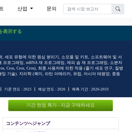
트
산업
문의
を表示する
, 세포 유형에 의한 원심 분리기, 소모품 및 키트, 소프트웨어 및 서
 재 프로그래밍, mRNA 재 프로그래밍, 에피 솜 재 프로그래밍, 소분자
os, Cros, Cros, Cros), 최종 사용자에 의한 적용 (줄기 세포 연구, 질병
 기술). 지리학 (북미, 라틴 아메리카, 유럽, 아시아 태평양, 중동
기준 연도 :
2025
예상 연도 :
2026
예측 기간 :
2026-2033
기간 한정 특가 - 지금 구매하세요
コンテンツへジャンプ