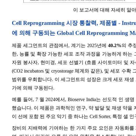
이 보고서에 대해 자세히 알
Cell Reprogramming 시장 통찰력, 제품별 - Instrumen
에 의해 구동되는 Global Cell Reprogramming
제품 세그먼트의 관점에서, 계기는 2025년에
40.2%
의 추
한, 능률 및 확장 가능한 세포 조작 과정을 가능하게 하는
자원 봉사자, 현미경, 세포 선별기 (흐름 사이토미터 및 자석 활
(CO2 incubators 및 cryostorage 체계와 같은), 
범위를 우회합니다. 이 세그먼트의 성장은 크게 세포 재생
가에 의해 구동된다.
예를 들어, 7 월 2024에서, Bioserve India는 선도적 
했습니다. 이 제품은 과학적인 연구, 약 발달 및 재생 약을
이 선에 포함 된 주요 악기 중 하나는 Cell Sorter, 특
장비의 지배력에 기여하는 한 가지 주요 요인은 자동화를