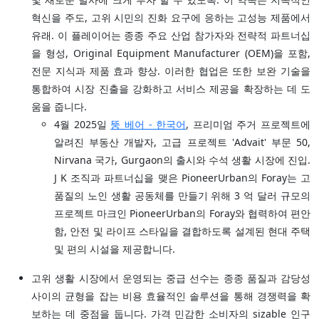
혁신을 주도, 고위 시민의 진화 요구에 응하는 고성능 제품에서
유래. 이 플레이어는 종종 주요 산업 참가자와 전략적 파트너십
을 형성, Original Equipment Manufacturer (OEM)을 포함,
전문 지식과 제품 효과 향상. 이러한 협업은 또한 보완 기술을
통합하여 시장 진출을 강화하고 서비스 제공을 확장하는 데 도
움을 줍니다.
4월 2025일
뚱 베어 - 한국어
, 프리미엄 주거 프로젝트에
알려진 부동산 개발자, 고급 프로젝트 'Advait' 부문 50,
Nirvana 국가, Gurgaon의 출시와 수석 생활 시장에 진입.
J K 조직과 파트너십을 맺은 PioneerUrban의 Foray는 고
품질의 노인 생활 공동체를 만들기 위해 3 억 달러 규모의
프로젝트 마크인 PioneerUrban의 Foray와 협력하여 편안
함, 안전 및 라이프 스타일을 결합하도록 설계된 현대 주택
및 편의 시설을 제공합니다.
고위 생활 시장에서 운영되는 중급 선수는 종종 품질과 감당성
사이의 균형을 잡는 비용 효율적인 솔루션을 통해 경쟁력을 확
보하는 데 중점을 둡니다. 가격 민감한 소비자의 sizable 인구