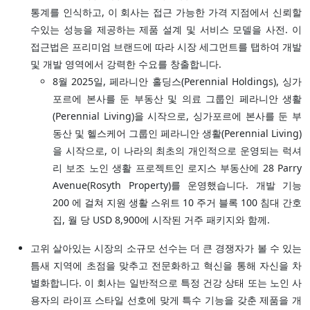
통계를 인식하고, 이 회사는 접근 가능한 가격 지점에서 신뢰할
수있는 성능을 제공하는 제품 설계 및 서비스 모델을 사전. 이
접근법은 프리미엄 브랜드에 따라 시장 세그먼트를 탭하여 개발
및 개발 영역에서 강력한 수요를 창출합니다.
8월 2025일, 페라니안 홀딩스(Perennial Holdings), 싱가
포르에 본사를 둔 부동산 및 의료 그룹인 페라니안 생활
(Perennial Living)을 시작으로, 싱가포르에 본사를 둔 부
동산 및 헬스케어 그룹인 페라니안 생활(Perennial Living)
을 시작으로, 이 나라의 최초의 개인적으로 운영되는 럭셔
리 보조 노인 생활 프로젝트인 로지스 부동산에 28 Parry
Avenue(Rosyth Property)를 운영했습니다. 개발 기능
200 에 걸쳐 지원 생활 스위트 10 주거 블록 100 침대 간호
집, 월 당 USD 8,900에 시작된 거주 패키지와 함께.
고위 살아있는 시장의 소규모 선수는 더 큰 경쟁자가 볼 수 있는
틈새 지역에 초점을 맞추고 전문화하고 혁신을 통해 자신을 차
별화합니다. 이 회사는 일반적으로 특정 건강 상태 또는 노인 사
용자의 라이프 스타일 선호에 맞게 특수 기능을 갖춘 제품을 개