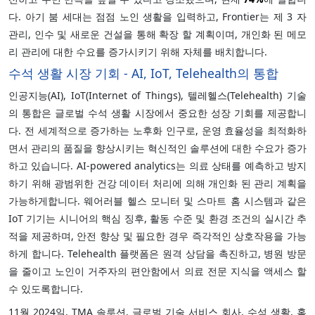
다. 아기 붐 세대는 점점 노인 생활을 입력하고, Frontier는 제 3 자
관리, 인수 및 새로운 건설을 통해 확장 할 계획이며, 개인화 된 메모
리 관리에 대한 수요를 증가시키기 위해 자체를 배치합니다.
수석 생활 시장 기회 - AI, IoT, Telehealth의 통합
인공지능(AI), IoT(Internet of Things), 텔레헬스(Telehealth) 기술
의 통합은 글로벌 수석 생활 시장에서 중요한 성장 기회를 제공합니
다. 전 세계적으로 증가하는 노후화 인구로, 운영 효율성을 최적화하
면서 관리의 품질을 향상시키는 혁신적인 솔루션에 대한 수요가 증가
하고 있습니다. AI-powered analytics는 의료 상태를 예측하고 방지
하기 위해 광범위한 건강 데이터 처리에 의해 개인화 된 관리 계획을
가능하게합니다. 웨어러블 헬스 모니터 및 스마트 홈 시스템과 같은
IoT 기기는 시니어의 핵심 징후, 활동 수준 및 환경 조건의 실시간 추
적을 제공하며, 안전 향상 및 필요한 경우 즉각적인 상호작용을 가능
하게 합니다. Telehealth 플랫폼은 원격 상담을 촉진하고, 병원 방문
을 줄이고 노인이 거주자의 편안함에서 의료 전문 지식을 액세스 할
수 있도록합니다.
11월 2024일, TMA 솔루션, 글로벌 기술 서비스 회사, 수석 생활, 홈