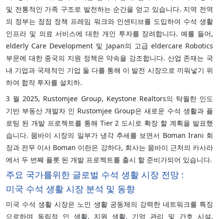
및 전통적인 가족 구조로 발전하는 순간을 얻고 있습니다. 지역 전역
의 정부는 점점 정책 프레임 워크와 인센티브를 도입하여 수석 생활
인프라 및 의료 서비스에 대한 개인 투자를 장려합니다. 예를 들어,
elderly Care Development 및 Japan의 고급 eldercare Robotics
부문에 대한 중국의 지원 정책은 약속을 강조합니다. 산업 존재는 국
내 기업과 국제적인 기업 둘 다를 통해 이 발전 시장으로 끼워넣기 위
하여 합작 투자를 설치하.
3 월 2025, Rustomjee Group, Keystone Realtors의 탁월한 인도
기반 부동산 개발자 인 Rustomjee Group은 새로운 수석 생활과 플
로팅 된 개발 프로젝트를 통해 Tier 2 도시로 확장 할 계획을 발표했
습니다. 뭄바이 시장의 일부가 냉각 추세를 보면서 Boman Irani 회
장과 전무 이사 Boman 이란은 강하다, 회사는 뭄바이 근처의 카사라
에서 두 번째 플롯 된 개발 프로젝트를 출시 할 준비가되어 있습니다.
주요 국가를위한 글로벌 수석 생활 시장 전망 :
미국 수석 생활 시장 분석 및 동향
미국 수석 생활 시장은 노인 생활 공동체의 강력한 네트워크를 특징
으로하며 독립적 인 생활, 지원 생활, 기억 관리 및 간호 시설.