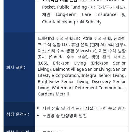
Pocket, Public Funding (예: 국가/국가 제도),
개인 Long-Term Care Insurance 및
Charitable/Non-profit Subsidy
브룩데일 수석 생활 Inc, Atria 수석 생활, 선라이
즈 수석 생활 LLC, 휴일 은퇴 (현재 Atria의 일부),
다섯 스타 수석 생활 (AlerisLife), 자본 수석 생활
공사 (Sonida 수석 생활), 생명 관리 서비스
(LCS), Erickson Living (Erickson Senior
회사 포함:
Living), Belmont Village Senior Living, Senior
Lifestyle Corporation, Integral Senior Living,
Brightview Senior Living, Discovery Senior
Living, Watermark Retirement Communities,
Gardens Merrill
지원 생활 및 기억 관리 시설에 대한 수요 증가
성장 운전사:
노인병 중 만성병의 발전
변형 및 도전 :