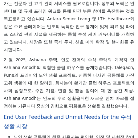
가는 전문화 된 고위 관리 서비스를 필요로합니다. 정부의 노력은 인
센티브 및 규제 프레임 워크를 통해 민간 부문 참여를 촉진하는 것을
목표로하고 있습니다. Antara Senior Living 및 LTH Healthcare와
같은 주요 플레이어는 인도의 독특한 인구 통계에 맞게 의료 및 라이
프 스타일 편의 시설을 제공하는 통합 수석 케어 커뮤니티를 개척하
고 있습니다. 시장은 또한 국제 투자, 신호 미래 확장 및 현대화를 유
치합니다.
2 월 2025, Ashiana 주택, 인도 전역의 수석 주택의 개척자 인
Ashiana Amodh의 최첨단 클럽 하우스를 공개했습니다. Talegaon,
Pune의 프리미엄 노인 생활 프로젝트. 신중한 디자인 공동체를 가진
고위 생활에 대 한 알려진, 회사는이 활기찬 클럽 하우스 프로젝트의
사회 심장으로, 주민 기쁨, 연결 및 활동 참여에 대 한 공간 제공.
Ashiana Amodh는 인도의 수석 생활을위한 새로운 벤치 마크를 설
정하는 커뮤니티 중심의 경험으로 평화로운 생활을 결합했습니다.
End User Feedback and Unmet Needs for the 수석
생활 시장
노인 생활 공동체의 최종 사용자는 편안함, 안전 및 사회적 참여