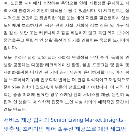
며, 노인들 사이에서 성장하는 욕망으로 인해 자율성을 유지하고 지
역 사회 환경에서 여전히 혜택을 누릴 수 있습니다. 이 세그먼트는 상
대적으로 건강하고 광범위한 의료 또는 개인 치료를 필요로하지 않는
노인에게 호소하지만, 공유 편의 시설, 사회적 상호 작용 및 가구 책
임 감소. 보안 또는 커뮤니티 지원을 희생하지 않고 독립 유지 보수에
중점을두고 독립적 인 생활 옵션의 인기를 연료하는 중요한 드라이버
입니다.
오늘 수석은 점점 삶의 질과 사회적 연결성을 우선 순위, 독립적 인
생활 공동체는 다양한 레크리에이션 활동, 웰빙 프로그램 및 참여 및
사회화를위한 디자인 된 기념 공간 제공에 용이하게합니다. 아기 붐
을 노후화하기 위해 인구학적 변화는 더 건강 의식적이고 재정적으로
준비되는 경향이 있으며,이 부문의 선호도에 기여합니다. 이 지역 사
회는 종종 미래에 필요한 경우 스케일 관리 서비스를 제공, 완전히 독
립적 인 생활과 더 의학적 집중적 노인 시설 사이에 매력적인 중간 배
경을 만드는.
서비스 제공 업체의 Senior Living Market Insights -
맞춤 및 프리미엄 케어 솔루션 제공으로 개인 세그먼