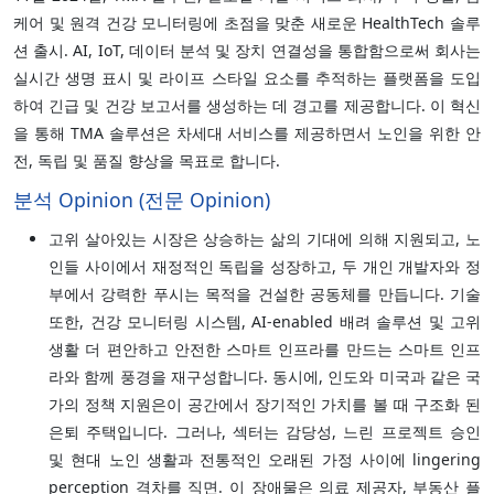
케어 및 원격 건강 모니터링에 초점을 맞춘 새로운 HealthTech 솔루
션 출시. AI, IoT, 데이터 분석 및 장치 연결성을 통합함으로써 회사는
실시간 생명 표시 및 라이프 스타일 요소를 추적하는 플랫폼을 도입
하여 긴급 및 건강 보고서를 생성하는 데 경고를 제공합니다. 이 혁신
을 통해 TMA 솔루션은 차세대 서비스를 제공하면서 노인을 위한 안
전, 독립 및 품질 향상을 목표로 합니다.
분석 Opinion (전문 Opinion)
고위 살아있는 시장은 상승하는 삶의 기대에 의해 지원되고, 노
인들 사이에서 재정적인 독립을 성장하고, 두 개인 개발자와 정
부에서 강력한 푸시는 목적을 건설한 공동체를 만듭니다. 기술
또한, 건강 모니터링 시스템, AI-enabled 배려 솔루션 및 고위
생활 더 편안하고 안전한 스마트 인프라를 만드는 스마트 인프
라와 함께 풍경을 재구성합니다. 동시에, 인도와 미국과 같은 국
가의 정책 지원은이 공간에서 장기적인 가치를 볼 때 구조화 된
은퇴 주택입니다. 그러나, 섹터는 감당성, 느린 프로젝트 승인
및 현대 노인 생활과 전통적인 오래된 가정 사이에 lingering
perception 격차를 직면. 이 장애물은 의료 제공자, 부동산 플