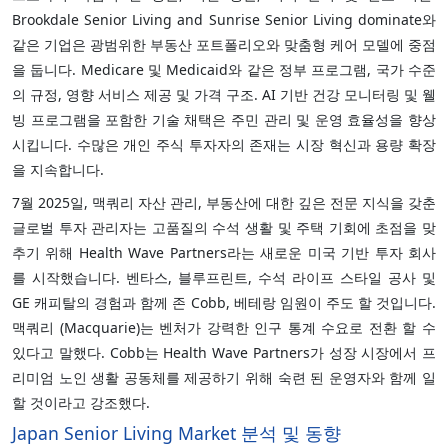
Brookdale Senior Living and Sunrise Senior Living dominate와
같은 기업은 광범위한 부동산 포트폴리오와 맞춤형 케어 모델에 중점
을 둡니다. Medicare 및 Medicaid와 같은 정부 프로그램, 국가 수준
의 규정, 영향 서비스 제공 및 가격 구조. AI 기반 건강 모니터링 및 웰
빙 프로그램을 포함한 기술 채택은 주민 관리 및 운영 효율성을 향상
시킵니다. 수많은 개인 주식 투자자의 존재는 시장 혁신과 용량 확장
을 지속합니다.
7월 2025일, 맥쿼리 자산 관리, 부동산에 대한 깊은 전문 지식을 갖춘
글로벌 투자 관리자는 고품질의 수석 생활 및 주택 기회에 초점을 맞
추기 위해 Health Wave Partners라는 새로운 미국 기반 투자 회사
를 시작했습니다. 벤타스, 블루프린트, 수석 라이프 스타일 공사 및
GE 캐피탈의 경험과 함께 존 Cobb, 베테랑 임원이 주도 할 것입니다.
맥쿼리 (Macquarie)는 벤처가 강력한 인구 통계 수요로 전환 할 수
있다고 말했다. Cobb는 Health Wave Partners가 성장 시장에서 프
리미엄 노인 생활 공동체를 제공하기 위해 숙련 된 운영자와 함께 일
할 것이라고 강조했다.
Japan Senior Living Market 분석 및 동향