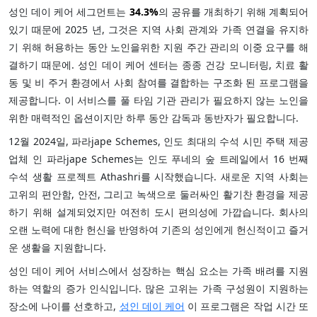
성인 데이 케어 세그먼트는
34.3%
의 공유를 개최하기 위해 계획되어
있기 때문에 2025 년, 그것은 지역 사회 관계와 가족 연결을 유지하
기 위해 허용하는 동안 노인을위한 지원 주간 관리의 이중 요구를 해
결하기 때문에. 성인 데이 케어 센터는 종종 건강 모니터링, 치료 활
동 및 비 주거 환경에서 사회 참여를 결합하는 구조화 된 프로그램을
제공합니다. 이 서비스를 풀 타임 기관 관리가 필요하지 않는 노인을
위한 매력적인 옵션이지만 하루 동안 감독과 동반자가 필요합니다.
12월 2024일, 파라jape Schemes, 인도 최대의 수석 시민 주택 제공
업체 인 파라jape Schemes는 인도 푸네의 숲 트레일에서 16 번째
수석 생활 프로젝트 Athashri를 시작했습니다. 새로운 지역 사회는
고위의 편안함, 안전, 그리고 녹색으로 둘러싸인 활기찬 환경을 제공
하기 위해 설계되었지만 여전히 도시 편의성에 가깝습니다. 회사의
오랜 노력에 대한 헌신을 반영하여 기존의 성인에게 헌신적이고 즐거
운 생활을 지원합니다.
성인 데이 케어 서비스에서 성장하는 핵심 요소는 가족 배려를 지원
하는 역할의 증가 인식입니다. 많은 고위는 가족 구성원이 지원하는
장소에 나이를 선호하고,
성인 데이 케어
이 프로그램은 작업 시간 또