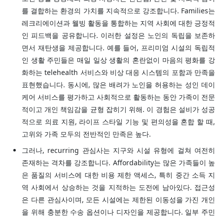
를 결합하는 환경의 가치를 지속적으로 강조합니다. Families는
레크리에이션과 웰빙 활동을 통합하는 지역 사회에 대한 긍정적
인 피드백을 공유합니다. 이러한 설정은 노인의 독립을 보존하
면서 재탄생을 제공합니다. 예를 들어, 프리미엄 시설의 독립적
인 생활 주민들은 매일 일상 생활의 혼란없이 마음의 평화를 강
화하는 telehealth 서비스와 비상 대응 시스템의 포함과 만족을
표현했습니다. 동시에, 많은 배려가 노인을 허용하는 성인 데이
케어 서비스를 평가하고 사회적으로 활동하는 동안 가족이 전문
적이고 개인 책임감을 균형 잡히기 위해. 이 경험은 설비가 성공
적으로 의료 지원, 라이프 스타일 기능 및 편의성을 혼합 할 때,
고위와 가족 모두의 전반적인 만족은 높다.
그러나, recurring 관심사는 지구와 시설 유형에 걸쳐 여전히
존재하는 격차를 강조합니다. Affordability는 많은 가족들이 높
은 품질의 서비스에 대한 비용 제한 액세스, 특히 중간 소득 지
역 사회에서 상승하는 것을 지적하는 도전에 남아있다. 접근성
은 다른 관심사이며, 모든 시설에는 제한된 이동성을 가진 개인
을 위해 충분한 수송 옵션이나 디자인을 제공합니다. 일부 주민