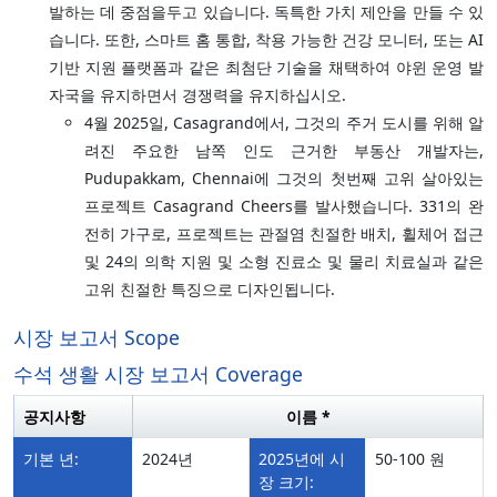
발하는 데 중점을두고 있습니다. 독특한 가치 제안을 만들 수 있
습니다. 또한, 스마트 홈 통합, 착용 가능한 건강 모니터, 또는 AI
기반 지원 플랫폼과 같은 최첨단 기술을 채택하여 야윈 운영 발
자국을 유지하면서 경쟁력을 유지하십시오.
4월 2025일, Casagrand에서, 그것의 주거 도시를 위해 알
려진 주요한 남쪽 인도 근거한 부동산 개발자는,
Pudupakkam, Chennai에 그것의 첫번째 고위 살아있는
프로젝트 Casagrand Cheers를 발사했습니다. 331의 완
전히 가구로, 프로젝트는 관절염 친절한 배치, 휠체어 접근
및 24의 의학 지원 및 소형 진료소 및 물리 치료실과 같은
고위 친절한 특징으로 디자인됩니다.
시장 보고서 Scope
수석 생활 시장 보고서 Coverage
공지사항
이름 *
기본 년:
2024년
2025년에 시
50-100 원
장 크기: