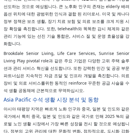
선도하는 것으로 예상됩니다. 큰 노후화 인구의 존재는 elderly 배려
옵션 위치에 대한 광범위한 인식과 결합 된 리더로서. 미국 및 캐나다
정부 정책은 보조 생활, 장기 치료 보험 및 의료 보조를 크게 지원 시
장 확장을 촉진합니다. 또한, telehealth와 똑똑한 감시 체계와 같은
관리 기능에 있는 선진 기술 통합은, 서비스 질 및 운영 효율성을 강
화합니다.
Brookdale Senior Living, Life Care Services, Sunrise Senior
Living Play pivotal role과 같은 주요 기업은 다양한 고위 주택 솔루
션과 관리 서비스 혁신을 선도합니다. 또한 강력한 민간 및 공공 부문
파트너십은 지속적인 자금 조달 및 인프라 개발을 촉진합니다. 의료
장비 및 의료 서비스를위한 동적인 reinforce 꾸준한 공급 사슬을 수
석 생활 공동체에 근본적으로 무역하십시오.
Asia Pacific 수석 생활 시장 분석 및 동향
아시아 태평양 지역은 빠르게 노화 인구와 중국, 일본 및 인도와 같은
국가에서 특히 중국, 일본 및 인도와 같은 국가로 인해 2025 %의 글
로벌 노인 생활 시장에서 가장 빠른 성장을 전시 할 것으로 예상됩니
다. 정부의 고위 관리에 대한 문화적 변화, 점차적으로, 도시화 강화