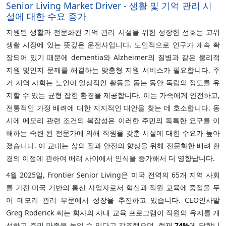
Senior Living Market Driver - 생활 및 기억 관리 시
설에 대한 수요 증가
지원된 생활과 전문화된 기억 관리 시설을 위한 성장한 선호는 고위
생활 시장에 있는 뜻깊은 운전사입니다. 노인적으로 인구가 계속 확
장되어 있기 때문에 dementia와 Alzheimer의 질병과 같은 물리적
지원 및인지 문제를 해결하는 맞춤형 지원 서비스가 필요합니다. 주
거 지역 사회는 노인이 일상적인 활동을 돕는 동안 독립의 정도를 유
지할 수 있는 균형 잡힌 환경을 제공합니다. 이는 가족에게 안전하고,
전통적인 가정 배려에 대한 지지적인 대안을 찾는 데 호소합니다. 동
시에 메모리 관련 조건의 복잡성은 이러한 주민의 독특한 요구를 이
해하는 숙련 된 전문가에 의해 직원을 갖춘 시설에 대한 수요가 높아
졌습니다. 이 교대는 삶의 질과 안전의 향상을 위해 전문화한 배려 환
경의 이점에 관하여 배려 사이에서 인식을 증가해서 더 영향납니다.
4월 2025일, Frontier Senior Living은 미국 전역의 65개 지역 사회
를 가진 미국 기반의 통신 사업자로서 혁신과 직원 교육에 중점을 두
어 메모리 관리 부문에서 성장을 추진하고 있습니다. CEO인사말
Greg Roderick 씨는 회사의 사내 교육 프로그램이 직원의 유지를 개
선하고 주민 만족을 높일 수 있다고 강조했으며, 현재
74%
에 달합니