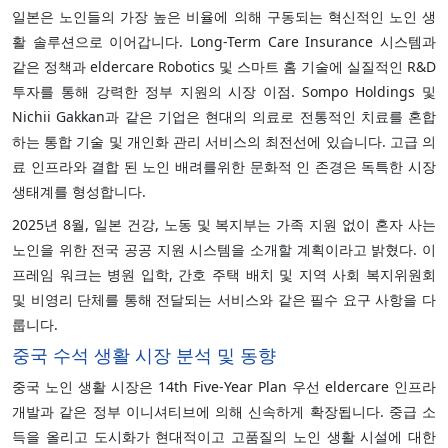
일본은 노인들의 가장 높은 비율에 의해 구동되는 혁신적인 노인 생
활 솔루션으로 이어갑니다. Long-Term Care Insurance 시스템과
같은 정책과 eldercare Robotics 및 스마트 홈 기술에 실질적인 R&D
투자를 통해 강력한 정부 지원의 시장 이점. Sompo Holdings 및
Nichii Gakkan과 같은 기업은 현대의 의료로 전통적인 치료를 혼합
하는 통합 기술 및 개인화 관리 서비스의 최전선에 있습니다. 고급 의
료 인프라와 결합 된 노인 배려를위한 문화적 인 존경은 독특한 시장
생태계를 형성합니다.
2025년 8월, 일본 건강, 노동 및 복지부는 가족 지원 없이 혼자 사는
노인을 위한 전국 공공 지원 시스템을 소개할 계획이라고 밝혔다. 이
프레임 워크는 병원 입학, 간호 주택 배치 및 지역 사회 복지위원회
및 비영리 단체를 통해 전달되는 서비스와 같은 필수 요구 사항을 다
룹니다.
중국 수석 생활 시장 분석 및 동향
중국 노인 생활 시장은 14th Five-Year Plan 우선 eldercare 인프라
개발과 같은 정부 이니셔티브에 의해 신속하게 확장됩니다. 중급 소
득을 올리고 도시화가 현대적이고 고품질의 노인 생활 시설에 대한