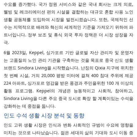
수요를 증가했다. 국가 정원 서비스와 같은 국내 회사는 크게 의료,
웰빙 및 레크리에이션 편의 시설을 결합하는 대규모 혼합 사용 노인
생활 공동체를 도입하여 시장을 발전시켰습니다. 또한, 국제적인 선
수는 지역적으로 배려와 혁신의 세계적인 기준을 가져오기 위하여 파
트너입니다. 정부 보조 및 휴식 외국 투자 정책은 더 시장 성장을 자
극.
6월 2023일, Keppel, 싱가포르 기반 글로벌 자산 관리자 및 운영자
는 고품질의 노인 관리 기관을 구축하는 것을 목표로 중국 신도 생활
브랜드 Sindora Living을 시작했습니다. 난징의 Qixia 지구에 위치한
첫 번째 시설, 거의 20,000 평방 미터에 걸쳐 400 침대 주위에 제공
224 아파트, 싱가포르 영감을 받은 풍경과 주민을위한 100 개 이상의
활동 프로그램. Keppel의 개념은 능동적이고 사회적, 참여하고,
Sindora Living을 다른 주요 중국 도시로 확장 할 계획이있는 수석을
강화하는 데 중점을 둡니다.
인도 수석 생활 시장 분석 및 동향
인도 고위 생활 시장은 인식과 변화 사회적인 규범이 수요에 영향을
미치는 것으로 나타났습니다. 젊은 세대의 삶의 기대와 도시 이동 증