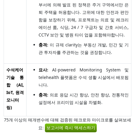
부서에 의해 발표 된 정책은 주거 구역에서만 은
퇴 주택을 허용합니다. 고위에 대한 안전과 편안
함을 보장하기 위해, 프로젝트는 의료 및 레크리
에이션 룸, 식당, 24 / 7 구급차 및 간호 서비스,
CCTV 보안 및 병원 타이 업을 포함해야합니다.
충격:
이 규제 clarity는 부동산 개발, 민간 및 기
관 투자자를 주관하는 것을 권장합니다.
수석케어
묘사:
AI-powered Monitoring System 및
기술 통
telehealth 플랫폼은 수석 생활 시설에서 배포됩
합 (AI,
니다.
IoT, 원격
충격:
의료 응답 시간 향상, 안전 향상, 전통적인
모니터
설정에서 프리미엄 시설을 차별화.
링)
75개 이상의 매개변수에 대해 검증된 매크로와 마이크로를 살펴보세
요:
보고서에 즉시 액세스하기