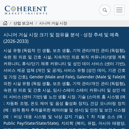
산업 보고서
시니어 거실 시장
시니어 거실 시장 크기 및 점유율 분석 - 성장 추세 및 예측
(2026-2033)
시설 유형 (독립적 인 생활, 보조 생활, 기억 관리/개인 관리 (독립형),
숙련 된 의료 및 간호 시설, 지속적인 의료 퇴직 커뮤니티/생명 계획
커뮤니티, 휴식/단기 체류 커뮤니티 및 성인 데이 서비스 (센터 기반),
서비스 제공 업체 (개인 및 공개), 서비스 유형 (성인 데이, 기관 간호
및 가정 간호), Gender (Male and Fale), Galender (Male 및 Fale)에
의한 시설 유형 (독립 생활, 보조 생활, 기억 관리/개인 관리 (독립형),
숙련 된 의료 및 간호 시설, 임시-스테이 스테이 커뮤니티 및 성인 데
이 서비스 (센터 기반) 별 노인 생활 시장. 기술 (스마트 홈 시스템 (예
: 자동화 조명, 온도 제어 및 음성 활성화 장치), 건강 모니터링 장치
(예 : 원격 환자 추적을위한 웨어러블 및 센서) 및 안전 및 보안 시스템
(예 : 비상 대응 시스템 및 낙상 감지 기술), 1 차 지불 소스 (예 :
Public Pay/State/State/State). 지리학 (북미, 유럽, 아시아 태평양,