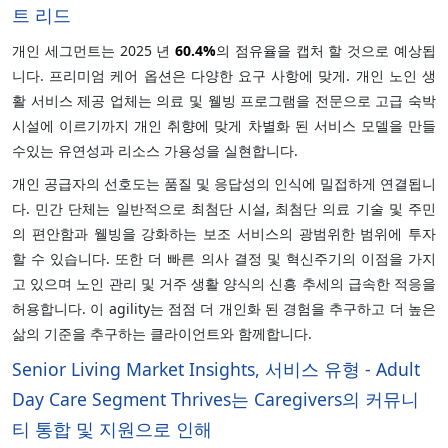
트 리드
개인 세그먼트는 2025 년
60.4%
의 점유율을 캡처 할 것으로 예상됩
니다. 프리미엄 케어 옵션은 다양한 요구 사항에 맞게. 개인 노인 생
활 서비스 제공 업체는 의료 및 웰빙 프로그램을 전문으로 고급 숙박
시설에 이르기까지 개인 취향에 맞게 차별화 된 서비스 모델을 만들
수있는 유연성과 리소스 가용성을 실현합니다.
개인 공급자의 선호도는 품질 및 응답성의 인식에 밀접하게 연결됩니
다. 민간 단체는 일반적으로 최첨단 시설, 최첨단 의료 기술 및 주민
의 편안함과 웰빙을 강화하는 보조 서비스의 광범위한 범위에 투자
할 수 있습니다. 또한 더 빠른 의사 결정 및 혁신주기의 이점을 가지
고 있으며 노인 관리 및 거주 생활 양식의 신흥 추세의 급속한 적응을
허용합니다. 이 agility는 점점 더 개인화 된 경험을 추구하고 더 높은
삶의 기준을 추구하는 클라이언트와 함께합니다.
Senior Living Market Insights, 서비스 유형 - Adult
Day Care Segment Thrives는 Caregivers의 커뮤니
티 통합 및 지원으로 인해