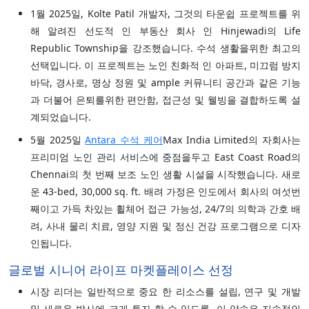
1월 2025일, Kolte Patil 개발자, 그것의 타운쉽 프로젝트를 위
해 알려진 선도적 인 부동산 회사 인 Hinjewadi의 Life
Republic Township을 강조했습니다. 수석 생활을위한 최고의
선택입니다. 이 프로젝트는 노인 친화적 인 아파트, 미끄럼 방지
바닥, 경사로, 명상 정원 및 ample 커뮤니티 공간과 같은 기능
과 더불어 은퇴를위한 편안함, 접근성 및 웰빙을 결합하도록 설
계되었습니다.
5월 2025일
Antara 수석 케어
Max India Limited의 자회사는
프리미엄 노인 관리 서비스에 중점을두고 East Coast Road의
Chennai의 첫 번째 보조 노인 생활 시설을 시작했습니다. 새로
운 43-bed, 30,000 sq. ft. 배려 가정은 인도에서 회사의 여섯번
째이고 가득 차있는 휠체어 접근 가능성, 24/7의 의학과 간호 배
려, 사내 물리 치료, 영양 지원 및 정신 건강 프로그램으로 디자
인됩니다.
글로벌 시니어 라이프 마켓플레이스 선정
시장 리더는 일반적으로 중요 한 리소스를 설립, 연구 및 개발
및 새로운 발사에 크게 투자 할 수 있도록. 이 약속은 지속적인