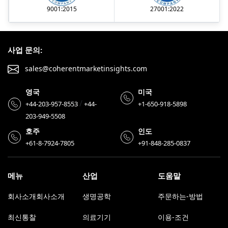
9001:2015
27001:2022
사업 문의:
sales@coherentmarketinsights.com
영국
미국
/
+44-203-957-8553
+44-
+1-650-918-5898
203-949-5508
호주
인도
+61-8-7924-7805
+91-848-285-0837
메뉴
산업
도움말
회사소개회사소개
생명공학
주문하는-방법
최신통찰
의료기기
이용-조건