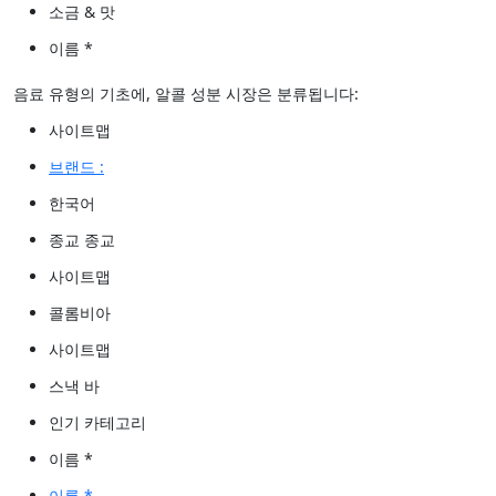
소금 & 맛
이름 *
음료 유형의 기초에, 알콜 성분 시장은 분류됩니다:
사이트맵
브랜드 :
한국어
종교 종교
사이트맵
콜롬비아
사이트맵
스낵 바
인기 카테고리
이름 *
이름 *