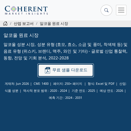
산업 보고서
알코올 원료 시장
알코올 원료 시장
알코올 성분 시장, 성분 유형 (효모, 효소, 소금 및 풍미, 착색제 등) 및
음료 유형 (위스키, 브랜디, 맥주, 와인 및 기타) - 글로벌 산업 통찰력,
동향, 전망 및 기회 분석, 2022-2028
무료 샘플 다운로드
게재처: Jun 2026
CMI: 1400
페이지: 250+ 페이지
형식: Excel 및 PDF
산업:
식품 성분
역사적 분포 범위 :
2020 - 2024
기준 연도 :
2025
예상 연도 :
2026
예측 기간 :
2024 - 2031