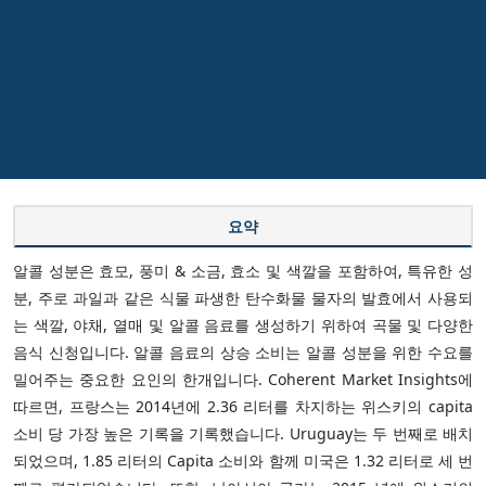
요약
알콜 성분은 효모, 풍미 & 소금, 효소 및 색깔을 포함하여, 특유한 성
분, 주로 과일과 같은 식물 파생한 탄수화물 물자의 발효에서 사용되
는 색깔, 야채, 열매 및 알콜 음료를 생성하기 위하여 곡물 및 다양한
음식 신청입니다. 알콜 음료의 상승 소비는 알콜 성분을 위한 수요를
밀어주는 중요한 요인의 한개입니다. Coherent Market Insights에
따르면, 프랑스는 2014년에 2.36 리터를 차지하는 위스키의 capita
소비 당 가장 높은 기록을 기록했습니다. Uruguay는 두 번째로 배치
되었으며, 1.85 리터의 Capita 소비와 함께 미국은 1.32 리터로 세 번