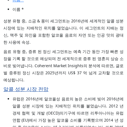
이름 *
성분 유형 중, 소금 & 풍미 세그먼트는 2016년에 세계적인 알콜 성분
시장에 있는 지배적인 위치를 열었습니다. 이 세그먼트의 지배는 정
신, 맥주 및 와인을 포함한 알코올 음료의 자연 또는 인공 맛의 광대
한 사용에 속성.
음료 유형 중, 증류 된 정신 세그먼트는 예측 기간 동안 가장 빠른 성
장을 기록 할 것으로 예상되며 전 세계적으로 증류 된 영혼의 상승 소
비로 빚어냅니다. Coherent Market Insights의 분석에 따르면, 글로
벌 증류된 정신 시장은 2025년까지 US$ 37 억 넘게 교차할 것으로
예상됩니다.
알콜 성분 시장 전망
유럽은 2016년에 알코올성 음료의 높은 소비에 빚어 2016년에
알콜 성분 시장에 있는 지배적인 위치를 붙였습니다. 2012 년
경제 협력 및 개발 (OECD)의기구에 따르면 리투아니아는 유럽
연합 (EU)에서 가장 높은 알코올 소비를 기록했으며 2014 년 성