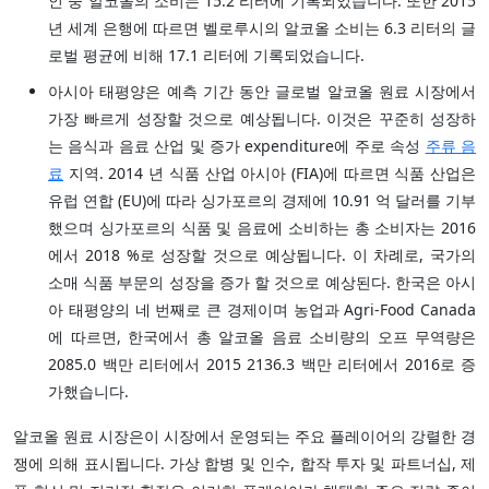
인 중 알코올의 소비는 15.2 리터에 기록되었습니다. 또한 2015
년 세계 은행에 따르면 벨로루시의 알코올 소비는 6.3 리터의 글
로벌 평균에 비해 17.1 리터에 기록되었습니다.
아시아 태평양은 예측 기간 동안 글로벌 알코올 원료 시장에서
가장 빠르게 성장할 것으로 예상됩니다. 이것은 꾸준히 성장하
는 음식과 음료 산업 및 증가 expenditure에 주로 속성
주류 음
료
지역. 2014 년 식품 산업 아시아 (FIA)에 따르면 식품 산업은
유럽 연합 (EU)에 따라 싱가포르의 경제에 10.91 억 달러를 기부
했으며 싱가포르의 식품 및 음료에 소비하는 총 소비자는 2016
에서 2018 %로 성장할 것으로 예상됩니다. 이 차례로, 국가의
소매 식품 부문의 성장을 증가 할 것으로 예상된다. 한국은 아시
아 태평양의 네 번째로 큰 경제이며 농업과 Agri-Food Canada
에 따르면, 한국에서 총 알코올 음료 소비량의 오프 무역량은
2085.0 백만 리터에서 2015 2136.3 백만 리터에서 2016로 증
가했습니다.
알코올 원료 시장은이 시장에서 운영되는 주요 플레이어의 강렬한 경
쟁에 의해 표시됩니다. 가상 합병 및 인수, 합작 투자 및 파트너십, 제