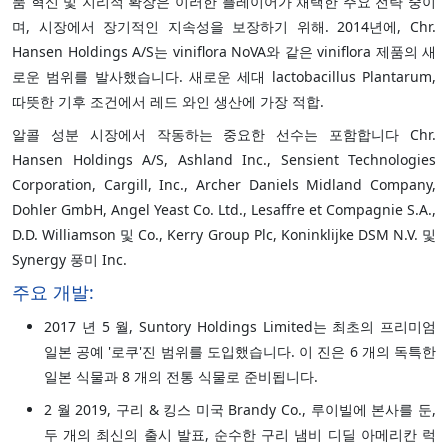
품 혁신 및 지리적 확장은 이러한 플레이어가 채택한 주요 전략 중이
며, 시장에서 장기적인 지속성을 보장하기 위해. 2014년에, Chr.
Hansen Holdings A/S는 viniflora NoVA와 같은 viniflora 제품의 새
로운 범위를 발사했습니다. 새로운 세대 lactobacillus Plantarum,
따뜻한 기후 조건에서 레드 와인 생산에 가장 적합.
알콜 성분 시장에서 작동하는 중요한 선수는 포함합니다 Chr.
Hansen Holdings A/S, Ashland Inc., Sensient Technologies
Corporation, Cargill, Inc., Archer Daniels Midland Company,
Dohler GmbH, Angel Yeast Co. Ltd., Lesaffre et Compagnie S.A.,
D.D. Williamson 및 Co., Kerry Group Plc, Koninklijke DSM N.V. 및
Synergy 풍미 Inc.
주요 개발:
2017 년 5 월, Suntory Holdings Limited는 최초의 프리미엄
일본 공예 '로쿠'진 범위를 도입했습니다. 이 진은 6 개의 독특한
일본 식물과 8 개의 전통 식물로 준비됩니다.
2 월 2019, 구리 & 킹스 미국 Brandy Co., 루이빌에 본사를 둔,
두 개의 최신의 출시 발표, 순수한 구리 냄비 디딜 아메리칸 럭