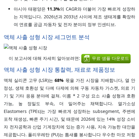
아시아 태평양은
11.3%
의 CAGR와 더불어 가장 빠르게 성장하
는 지역입니다. 2026년과 2033년 사이에 제조 생태계를 확장하
여 연료를 공급 자동차 및 전자 분야의 정부 인센티브.
액체 사출 성형 시장 세그먼트 분석
이 보고서에 대해 자세히 알아보려면:
무료 샘플 다운로드
액체 사출 성형 시장 통찰력, 재료로 제품정보
액체 실리콘 고무 (LSR)는
68%
몫을 가진 시장을 지배합니다, 열 안
정성, 생체 호환성 및 다예 다제에 의해 구동 자동차 가스켓, 의료 기
기 및 기타 응용 분야에 걸쳐. 이름 * 2 구성 요소 사출 성형과 호환
가능, 높 정밀도 부속, 더 밀어주는 채택합니다. 열가소성
Elastomers (TPEs)는 가장 빠르게 성장하는 subsegment, 주변에
포착 재생성, 빠른 주기 시간, 및 때문에 2026에 있는 14% 성장 소비
자 전자공학과 산업 기계장치에 있는 증가 사용, 지속 가능한 대안을
제공합니다. 폴리우레탄 (PU)는 틈새를 봉사합니다 우수한 마모 저항