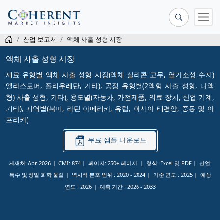
산업 보고서
액체 사출 성형 시장
액체 사출 성형 시장
재료 유형별 액체 사출 성형 시장(액체 실리콘 고무, 열가소성 수지)
엘라스토머, 폴리우레탄, 기타), 공정 유형별(2액형 사출 성형, 다액
형) 사출 성형, 기타), 용도별(자동차, 가전제품, 의료 장치, 산업 기계,
기타), 지역별(북미, 라틴 아메리카, 유럽, 아시아 태평양, 중동 및 아
프리카)
무료 샘플 다운로드
게재처: Apr 2026
CMI: 874
페이지: 250+ 페이지
형식: Excel 및 PDF
산업:
특수 및 정밀 화학 물질
역사적 분포 범위 :
2020 - 2024
기준 연도 :
2025
예상
연도 :
2026
예측 기간 :
2026 - 2033