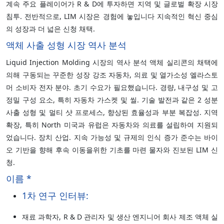
계속 주요 플레이어가 R & D에 투자하면 지역 및 글로벌 확장 시장
침투. 전반적으로, LIM 시장은 경험에 놓입니다 지속적인 혁신 중심
의 성장과 더 넓은 신청 채택.
액체 사출 성형 시장 역사 분석
Liquid Injection Molding 시장의 역사 분석 액체 실리콘의 채택에
의해 구동되는 꾸준한 성장 강조 자동차, 의료 및 열가소성 엘라스토
머 소비자 전자 분야. 초기 수요가 필요했습니다. 경량, 내구성 및 고
정밀 구성 요소, 특히 자동차 가스켓 및 씰. 기술 발전과 같은 2 성분
사출 성형 및 멀티 샷 프로세스, 향상된 효율성과 부분 복잡성. 지역
확장, 특히 North 미국과 유럽은 자동차와 의료를 설립하여 지원되
었습니다. 장치 산업. 지속 가능성 및 규제의 인식 증가 준수는 바이
오 기반을 향해 후속 이동을위한 기초를 마련 물자와 진보된 LIM 신
청.
이름 *
1차 연구 인터뷰:
재료 과학자, R & D 관리자 및 생산 엔지니어 회사 제조 액체 실