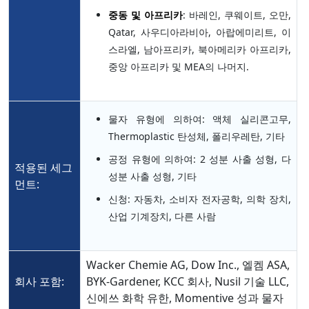
중동 및 아프리카
: 바레인, 쿠웨이트, 오만,
Qatar, 사우디아라비아, 아랍에미리트, 이
스라엘, 남아프리카, 북아메리카 아프리카,
중앙 아프리카 및 MEA의 나머지.
물자 유형에 의하여: 액체 실리콘고무,
Thermoplastic 탄성체, 폴리우레탄, 기타
공정 유형에 의하여: 2 성분 사출 성형, 다
적용된 세그
성분 사출 성형, 기타
먼트:
신청: 자동차, 소비자 전자공학, 의학 장치,
산업 기계장치, 다른 사람
Wacker Chemie AG, Dow Inc., 엘켐 ASA,
회사 포함:
BYK-Gardener, KCC 회사, Nusil 기술 LLC,
신에쓰 화학 유한, Momentive 성과 물자