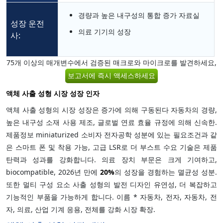
경량과 높은 내구성의 통합 증가 자료실
성장 운전
의료 기기의 성장
사:
75개 이상의 매개변수에서 검증된 매크로와 마이크로를 발견하세요,
보고서에 즉시 액세스하세요
액체 사출 성형 시장 성장 인자
액체 사출 성형의 시장 성장은 증가에 의해 구동된다 자동차의 경량,
높은 내구성 소재 사용 제조, 글로벌 연료 효율 규정에 의해 신속한.
제품정보 miniaturized 소비자 전자공학 성분에 있는 필요조건과 같
은 스마트 폰 및 착용 가능, 고급 LSR로 더 부스트 수요 기술은 제품
탄력과 성과를 강화합니다. 의료 장치 부문은 크게 기여하고,
biocompatible, 2026년 만에
20%
의 성장을 경험하는 멸균성 성분.
또한 멀티 구성 요소 사출 성형의 발전 디자인 유연성, 더 복잡하고
기능적인 부품을 가능하게 합니다. 이름 * 자동차, 전자, 자동차, 전
자, 의료, 산업 기계 응용, 전체를 강화 시장 확장.