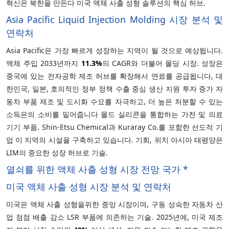
혁신은 북한을 만든다 미국 액체 사출 성형 솔루션의 핵심 허브.
Asia Pacific Liquid Injection Molding 시장 분석 및
연락처
Asia Pacific은 가장 빠르게 성장하는 지역이 될 것으로 예상됩니다.
액체 주입 2033년까지
11.3%
의 CAGR와 더불어 몰딩 시장. 성장은
중국에 있는 전자공학 제조 허브를 확장해서 연료를 공급됩니다, 대
한민국, 일본, 호의적인 정부 정책 수출 중심 생산 지원 투자 증가 자
동차 부품 제조 및 도시화 수요를 자극하고, 더 높은 처분할 수 있는
소득은의 소비를 밀어줍니다 몰드 실리콘을 통합하는 가전 및 의료
기기 부품. Shin-Etsu Chemical과 Kuraray Co.를 포함한 선도적 기
업 이 지역의 시설을 구축하고 있습니다. 기회, 위치 아시아 태평양은
LIM의 중요한 성장 허브로 기술.
열쇠를 위한 액체 사출 성형 시장 전망 국가 *
미국 액체 사출 성형 시장 분석 및 연락처
미국은 액체 사출 성형을위한 중앙 시장이며, 구동 성숙한 자동차 산
업 점점 배출 감소 LSR 부품에 의존하는 기술. 2025년에, 미국 제조