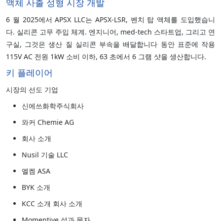
액체 사출 성형 시장 개발
6 월 2025에서 APSX LLC는 APSX-LSR, 벤치 탑 액체를 도입했습니
다. 실리콘 고무 주입 체계. 엔지니어, med-tech 스타트업, 그리고 연
구실, 그것은 생산 질 실리콘 부속을 배달합니다 동안 표준에 작용
115V AC 전원 1kW 소비 이하, 63 초에서 6 그램 샷을 생산합니다.
키 플레이어
시장의 선도 기업
신에쓰화학주식회사
와커 Chemie AG
회사 소개
Nusil 기술 LLC
엘켐 ASA
BYK 소개
KCC 소개 회사 소개
Momentive 성과 물자