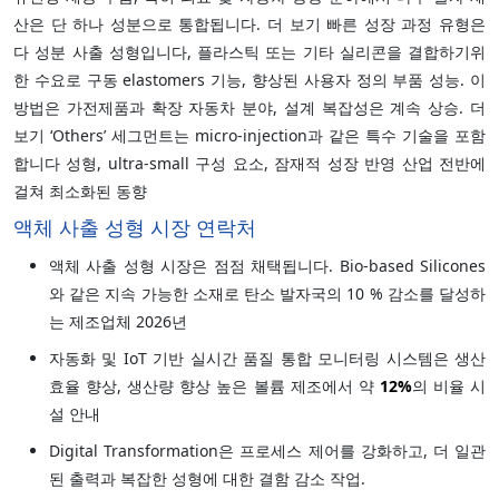
산은 단 하나 성분으로 통합됩니다. 더 보기 빠른 성장 과정 유형은
다 성분 사출 성형입니다, 플라스틱 또는 기타 실리콘을 결합하기위
한 수요로 구동 elastomers 기능, 향상된 사용자 정의 부품 성능. 이
방법은 가전제품과 확장 자동차 분야, 설계 복잡성은 계속 상승. 더
보기 ‘Others’ 세그먼트는 micro-injection과 같은 특수 기술을 포함
합니다 성형, ultra-small 구성 요소, 잠재적 성장 반영 산업 전반에
걸쳐 최소화된 동향
액체 사출 성형 시장 연락처
액체 사출 성형 시장은 점점 채택됩니다. Bio-based Silicones
와 같은 지속 가능한 소재로 탄소 발자국의 10 % 감소를 달성하
는 제조업체 2026년
자동화 및 IoT 기반 실시간 품질 통합 모니터링 시스템은 생산
효율 향상, 생산량 향상 높은 볼륨 제조에서 약
12%
의 비율 시
설 안내
Digital Transformation은 프로세스 제어를 강화하고, 더 일관
된 출력과 복잡한 성형에 대한 결함 감소 작업.