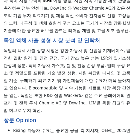
자 북미 시장 수익의
40%
이상 생성, 지원 지속 가능한 제조 관행을
촉진하는 정부 인센티브. Dow Inc.와 Wacker Chemie AG와 같은 선
도적 기업 투자 의료기기 및 제품 혁신 소비자 전자공학 신청. 고성능
의 노력, 내구성 및 생체 호환성 구성 요소는 국가의 시장을 강화 LIM
기술에 대한 중요한 허브를 만드는 리더십 개발 및 고급 제조 솔루션.
독일 액체 사출 성형 시장 분석 및 연락처
독일의 액체 사출 성형 시장은 강한 자동차 및 산업용 기계베이스, 엄
격한 결합 환경 및 안전 규정. 국가 강조 높은 성능 LSR와 열가소성
탄성체 성분, 특히 자동차 가스켓, 씰 및 진동 손상 부품. 멀티 구성 요
소 및 정밀도를 포함한 기술 발전 성형, 지원 복잡한 디자인 및 고품
질 기준. 구매하기 의료 기기 및 가전제품에 대한 수요가 더욱 높아지
고 있습니다. Biocompatible 및 지속 가능한 재료로 시장 확장 견인
을 얻는. 독일은 또한 R&D 설립 Wacker와 같은 주요 플레이어의 인
프라 및 전략 투자 Chemie AG 및 Dow Inc., LIM을 위한 최고의 유
럽 허브로 위치 혁신.
항문 Opinion
Rising 자동차 수요는 중요한 공급 측 지시자, OEM는 2025년