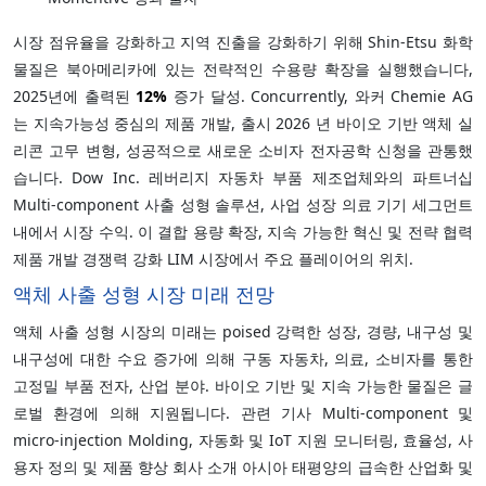
시장 점유율을 강화하고 지역 진출을 강화하기 위해 Shin-Etsu 화학
물질은 북아메리카에 있는 전략적인 수용량 확장을 실행했습니다,
2025년에 출력된
12%
증가 달성. Concurrently, 와커 Chemie AG
는 지속가능성 중심의 제품 개발, 출시 2026 년 바이오 기반 액체 실
리콘 고무 변형, 성공적으로 새로운 소비자 전자공학 신청을 관통했
습니다. Dow Inc. 레버리지 자동차 부품 제조업체와의 파트너십
Multi-component 사출 성형 솔루션, 사업 성장 의료 기기 세그먼트
내에서 시장 수익. 이 결합 용량 확장, 지속 가능한 혁신 및 전략 협력
제품 개발 경쟁력 강화 LIM 시장에서 주요 플레이어의 위치.
액체 사출 성형 시장 미래 전망
액체 사출 성형 시장의 미래는 poised 강력한 성장, 경량, 내구성 및
내구성에 대한 수요 증가에 의해 구동 자동차, 의료, 소비자를 통한
고정밀 부품 전자, 산업 분야. 바이오 기반 및 지속 가능한 물질은 글
로벌 환경에 의해 지원됩니다. 관련 기사 Multi-component 및
micro-injection Molding, 자동화 및 IoT 지원 모니터링, 효율성, 사
용자 정의 및 제품 향상 회사 소개 아시아 태평양의 급속한 산업화 및