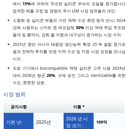
에서
15%
에 의하여 주조된 실리콘 부속의 조달을 증가합니다
엄격한 배출 규정 및 경량의 푸시 LIM 시장 점유율의 대안.
소형화 된 실리콘 부품의 가전 채택 수요 측면 동적 반사; 2024
년에 사용되는 스마트 폰 제조업체
30%
이상 액체 주입 주조된
물개 및 틈막이, 강화 물 저항과 내구성이 증가하는 시장 수익.
2025년 중반 아시아 태평양 생산능력 확장 25 % 결합 증가로
결과 전략적 투자를 반영 지역 수요 및 지원 시장 성장을 만나십
시오.
의료 기기에서 biocompatible 액체 실리콘 고무 사용 2024년
대비 2026년 평균
20%
, 규제 승인 그리고 sterilizable를 위한
수요, 튼튼한 성분.
시장 범위
공지사항
이름 *
2026 년 시
기본 년:
2025년
100억
장 크기 :