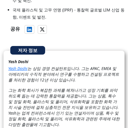
수 및 혁신.
국제 플라스틱 및 고무 연맹 (IPRF) - 통찰력 글로벌 LIM 산업 동
향, 이벤트 및 발전.
공유
저자 정보
Yash Doshi
Yash Doshi
는 상임 경영 컨설턴트입니다. 그는 APAC, EMEA 및
아메리카의 수직적 분야에서 연구를 수행하고 컨설팅 프로젝트
를 처리한 경험이 12년 이상 있습니다.
그는 화학 회사가 복잡한 과제를 헤쳐나가고 성장 기회를 파악
하도록 돕는 데 강력한 통찰력을 제공합니다. 그는 상품, 특수
및 정밀 화학, 플라스틱 및 폴리머, 석유화학을 포함한 화학 가
치 사슬 전반에 걸쳐 심층적인 전문 지식을 보유하고 있습니다.
Yash는 업계 컨퍼런스에서 인기 있는 연설자이며 상품, 특수 및
정밀 화학, 플라스틱 및 폴리머, 석유화학과 관련된 주제에 대한
다양한 출판물에 기고합니다.