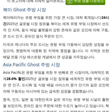
이 보고서에 대해 자세히 알아보세요,
무료 샘플 다운로드
북미 Ghost 주방 시장
북아메리카는 유령 부엌을 위한 가장 큰 시장, 대략 회계입니다
24시
간
2025년 글로벌 시장 점유율 북미는 세계 유령 부엌 시장에서 선도
적 인 지역, 음식 배달 플랫폼의 강한 존재와 같은 요인에 의해 구동,
큰 도시 인구, 온라인 음식 주문의 인기.
미국과 캐나다의 주요 도시는 유령 부엌 가동에서 상당한 성장을 보
았으며, 현명하게 대중화 된 지역에 중점을 둡니다. 이 지역은 또한
배달 전용 가상 레스토랑 개념에서 큰 성공을 거두었습니다.
Asia Pacific Ghost 주방 시장
Asia Pacific은 유령 부엌을 위한 두 번째로 큰 시장이며, 대략적인 회
계
28.6%
할인
2025년 글로벌 시장 점유율 세계적인 유령 부엌 시장
은 큰 인구, 도시화 및 식량 배달 서비스의 증가 인기와 같은 요인에
의해 구동되는 아시아에 있는 급속한 성장을 경험했습니다.
중국, 인도, 일본 및 대한민국과 같은 국가는 유령 부엌 시설의 출현
을 보았으며, 온라인 음식 주문에 대한 수요가 늘어나고 있습니다. 혁
신적인 식품 배달 플랫폼의 존재와 기술의 채택은이 지역에 더 연료