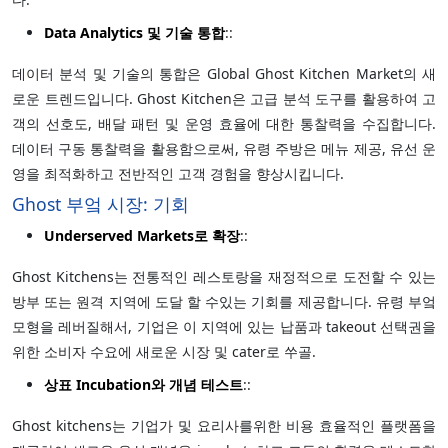
Data Analytics 및 기술 통합
::
데이터 분석 및 기술의 통합은 Global Ghost Kitchen Market의 새
로운 트렌드입니다. Ghost Kitchen은 고급 분석 도구를 활용하여 고
객의 선호도, 배달 패턴 및 운영 효율에 대한 통찰력을 수집합니다.
데이터 구동 통찰력을 활용함으로써, 유령 주방은 메뉴 제공, 유선 운
영을 최적화하고 전반적인 고객 경험을 향상시킵니다.
Ghost 부엌 시장: 기회
Underserved Markets로 확장
::
Ghost Kitchens는 전통적인 레스토랑을 재정적으로 도전할 수 있는
방부 또는 원격 지역에 도달 할 수있는 기회를 제공합니다. 유령 부엌
모형을 레버질해서, 기업은 이 지역에 있는 납품과 takeout 선택권을
위한 소비자 수요에 새로운 시장 및 cater로 쑤골.
상표 Incubation와 개념 테스트
::
Ghost kitchens는 기업가 및 요리사를위한 비용 효율적인 플랫폼을