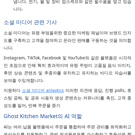
냅니다. 전기, 물 및 장비 업스케프와 같은 필수품을 덮고 있습
니다.
소셜 미디어 관련 기사
소셜 미디어는 유령 부엌을위한 중요한 마케팅 채널이며 브랜드 인지
도를 구축하고 고객을 참여하고 온라인 판매를 구동하는 것을 의미합
니다.
Instagram, TikTok, Facebook 및 YouTube와 같은 플랫폼은 시각적
인 초점으로 인해 특히 효과적이며 유령 주방이 고품질 음식 이미지,
후면 상승 콘텐츠 및 추종자를 유치하고 유지하는 비디오 자습서를
보여줄 수있게합니다.
지원하다
소셜 미디어 anlaytics
이러한 의견에 응답, 진행 polls, 호
스팅 공짜, 및 공유 사용자 생성 콘텐츠는 커뮤니티를 촉진, 고객 충
성도를 밀어, 반복 주문을 증가
Ghost Kitchen Market의 AI 역할
AI는 여러 납품 플랫폼에서 주문을 통합하여 주문 관리를 최적화하고
우선순도를 자동화하고, 주방 워크플로우를 간소화하고 효율성을 향