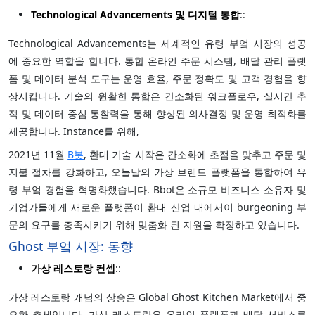
Technological Advancements 및 디지털 통합
::
Technological Advancements는 세계적인 유령 부엌 시장의 성공
에 중요한 역할을 합니다. 통합 온라인 주문 시스템, 배달 관리 플랫
폼 및 데이터 분석 도구는 운영 효율, 주문 정확도 및 고객 경험을 향
상시킵니다. 기술의 원활한 통합은 간소화된 워크플로우, 실시간 추
적 및 데이터 중심 통찰력을 통해 향상된 의사결정 및 운영 최적화를
제공합니다. Instance를 위해,
2021년 11월
B봇
, 환대 기술 시작은 간소화에 초점을 맞추고 주문 및
지불 절차를 강화하고, 오늘날의 가상 브랜드 플랫폼을 통합하여 유
령 부엌 경험을 혁명화했습니다. Bbot은 소규모 비즈니스 소유자 및
기업가들에게 새로운 플랫폼이 환대 산업 내에서이 burgeoning 부
문의 요구를 충족시키기 위해 맞춤화 된 지원을 확장하고 있습니다.
Ghost 부엌 시장: 동향
가상 레스토랑 컨셉
::
가상 레스토랑 개념의 상승은 Global Ghost Kitchen Market에서 중
요한 추세입니다. 가상 레스토랑은 온라인 플랫폼과 배달 서비스를