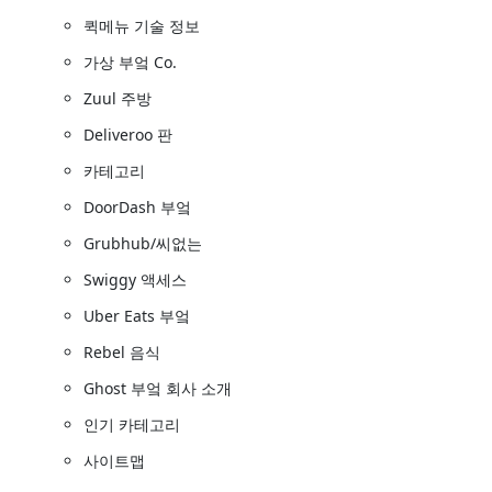
퀵메뉴 기술 정보
가상 부엌 Co.
Zuul 주방
Deliveroo 판
카테고리
DoorDash 부엌
Grubhub/씨없는
Swiggy 액세스
Uber Eats 부엌
Rebel 음식
Ghost 부엌 회사 소개
인기 카테고리
사이트맵