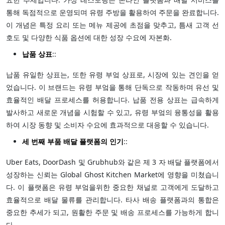
통해 독점적으로 운영되며 유령 주방을 활용하여 주문을 완료합니다.
이 개념은 특정 요리 또는 메뉴 제공에 초점을 맞추고, 틈새 고객 선
호도 및 다양한 식품 옵션에 대한 성장 수요에 자본화.
납품 상표
::
납품 유일한 상표는, 또한 유령 부엌 상표로, 시장에 있는 견인을 얻
었습니다. 이 브랜드는 유령 부엌을 통해 단독으로 작동하며 유선 및
효율적인 배달 프로세스를 허용합니다. 납품 전용 상표는 급속하게
발사하고 새로운 개념을 시험할 수 있고, 유령 부엌의 융통성을 활용
하여 시장 동향 및 소비자 수요에 효과적으로 대응할 수 있습니다.
세 번째 부품 배달 플랫폼의 인기
::
Uber Eats, DoorDash 및 Grubhub와 같은 제 3 자 배달 플랫폼에서
성장하는 신뢰는 Global Ghost Kitchen Market에 영향을 미쳤습니
다. 이 플랫폼은 유령 부엌을위한 중요한 채널로 고객에게 도달하고
효율적으로 배달 물류를 관리합니다. 타사 배송 플랫폼과의 통합은
중요한 추세가 되고, 원활한 주문 및 배송 프로세스를 가능하게 합니
다.