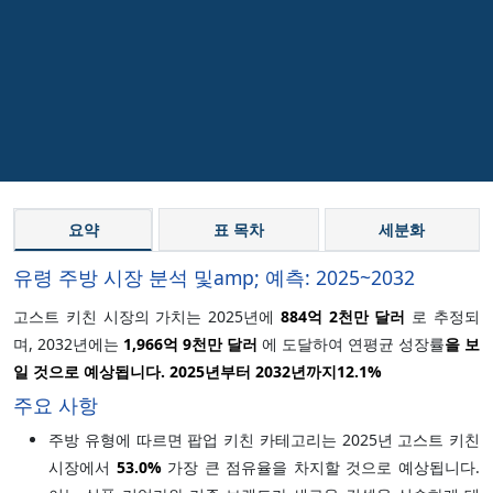
요약
표 목차
세분화
유령 주방 시장 분석 및amp; 예측: 2025~2032
고스트 키친 시장의 가치는 2025년에
884억 2천만 달러
로 추정되
며, 2032년에는
1,966억 9천만 달러
에 도달하여 연평균 성장률
을 보
일 것으로 예상됩니다. 2025년부터 2032년까지
12.1%
주요 사항
주방 유형에 따르면 팝업 키친 카테고리는 2025년 고스트 키친
시장에서
53.0%
가장 큰 점유율을 차지할 것으로 예상됩니다.