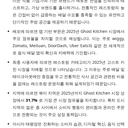
이는 식품 기업가와 기존 브랜드가 새로운 컨셉을 신속하게 테
스트하고, 가상 브랜드를 출시하거나, 전통적인 레스토랑의 높
은 간접비 없이 급증하는 배달 수요를 충족할 수 있는 유연하고
단기적인 주방 공간을 제공하기 때문입니다.
배포에 따르면 앱 기반 부문은 2025년 Ghost Kitchen 시장에서
주요 점유율을 차지할 것으로 예상됩니다. 이는 주로 wiggy,
Zomato, Meituan, DoorDash, Uber Eats와 같은 전 세계적으
로 음식 배달 앱의 확산과 지배력에 기인합니다.
최종 사용자에 따르면 레스토랑 카테고리가 2025년 고스트 키
친 시장을 지배할 것으로 나타났습니다. 그 이유는 주로 배달 및
테이크아웃에만 중점을 두고 전통적인 식사 공간과 관련된 비용
을 없애는 레스토랑 운영자를 위해 설계되었기 때문입니다.
지역에 따르면 북미 지역은 2025년까지 Ghost Kitchen 시장 성
장에서
31.7%
로 가장 큰 시장 점유율을 차지합니다. 특히 도시
지역의 젊은 층 사이에서 소비자 행동이 편리함과 온라인 주문
으로 전환되는 것이 주요 성장 동력입니다.
아시아 태평양은 진화하는 소비자 습관, 디지털 혁신, 음식 선택