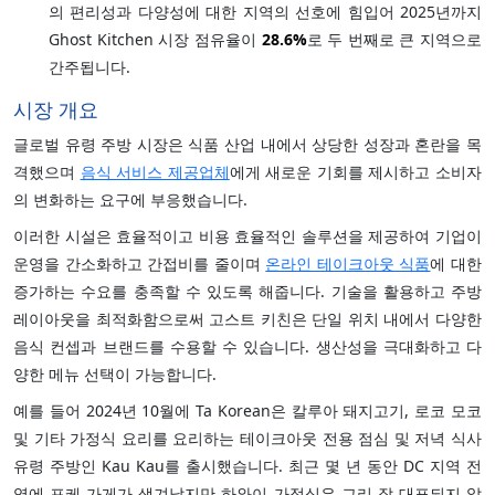
의 편리성과 다양성에 대한 지역의 선호에 힘입어 2025년까지
Ghost Kitchen 시장 점유율이
28.6%
로 두 번째로 큰 지역으로
간주됩니다.
시장 개요
글로벌 유령 주방 시장은 식품 산업 내에서 상당한 성장과 혼란을 목
격했으며
음식 서비스 제공업체
에게 새로운 기회를 제시하고 소비자
의 변화하는 요구에 부응했습니다.
이러한 시설은 효율적이고 비용 효율적인 솔루션을 제공하여 기업이
운영을 간소화하고 간접비를 줄이며
온라인 테이크아웃 식품
에 대한
증가하는 수요를 충족할 수 있도록 해줍니다. 기술을 활용하고 주방
레이아웃을 최적화함으로써 고스트 키친은 단일 위치 내에서 다양한
음식 컨셉과 브랜드를 수용할 수 있습니다. 생산성을 극대화하고 다
양한 메뉴 선택이 가능합니다.
예를 들어 2024년 10월에 Ta Korean은 칼루아 돼지고기, 로코 모코
및 기타 가정식 요리를 요리하는 테이크아웃 전용 점심 및 저녁 식사
유령 주방인 Kau Kau를 출시했습니다. 최근 몇 년 동안 DC 지역 전
역에 포케 가게가 생겨났지만 하와이 가정식은 그리 잘 대표되지 않