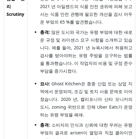
리
2021 년 아일랜드의 식품 안전 권위에 의해 보고
Scrutiny
서는 식품 안전 관행에 필요한 개선을 검사 어두
운 부엌의 65 %를 발견했습니다.
충격:
많은 도시와 국가는 유령 부엌에 대한 새로
운 규정 및 라이센스 요구 사항을 소개하고 있습
니다. 예를 들어, 2021 년 뉴욕시에서 허용하고
검사를 받아야하는 유령 주방을 요구하는 법률
을 통과했습니다. 이 작업자의 비용 및 규정 준수
부담을 증가시켰다.
묘사:
Ghost Kitchen은 종종 산업 또는 상업 지
역에서 운영되며, 조깅 및 토지 사용 문제로 이어
졌습니다. 2020 년, 캘리포니아 산타 모니카의
도시, zoning 위반으로 인해 Uber Eats가 운영
하는 유령 부엌을 폐쇄.
충격:
소비자의 인식과 신뢰에 대한 우려는 유령
부엌의 결과로 arisen이 열망과 직접 클라이언