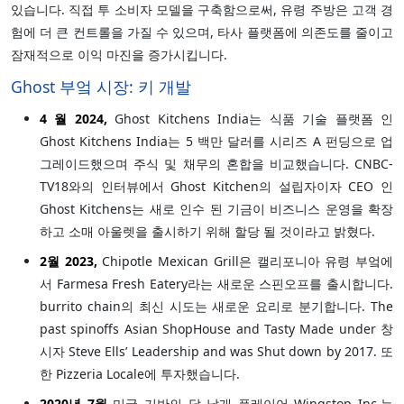
있습니다. 직접 투 소비자 모델을 구축함으로써, 유령 주방은 고객 경
험에 더 큰 컨트롤을 가질 수 있으며, 타사 플랫폼에 의존도를 줄이고
잠재적으로 이익 마진을 증가시킵니다.
Ghost 부엌 시장: 키 개발
4 월 2024,
Ghost Kitchens India는 식품 기술 플랫폼 인
Ghost Kitchens India는 5 백만 달러를 시리즈 A 펀딩으로 업
그레이드했으며 주식 및 채무의 혼합을 비교했습니다. CNBC-
TV18와의 인터뷰에서 Ghost Kitchen의 설립자이자 CEO 인
Ghost Kitchens는 새로 인수 된 기금이 비즈니스 운영을 확장
하고 소매 아울렛을 출시하기 위해 할당 될 것이라고 밝혔다.
2월 2023,
Chipotle Mexican Grill은 캘리포니아 유령 부엌에
서 Farmesa Fresh Eatery라는 새로운 스핀오프를 출시합니다.
burrito chain의 최신 시도는 새로운 요리로 분기합니다. The
past spinoffs Asian ShopHouse and Tasty Made under 창
시자 Steve Ells’ Leadership and was Shut down by 2017. 또
한 Pizzeria Locale에 투자했습니다.
2020년 7월
미국 기반의 닭 날개 플레이어 Wingstop Inc.는