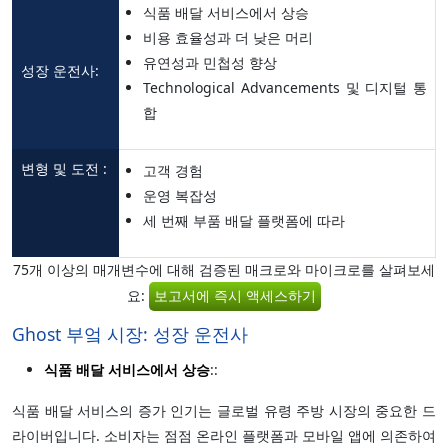
식품 배달 서비스에서 상승
비용 효율성과 더 낮은 머리
유연성과 민첩성 향상
성장 운전사:
Technological Advancements 및 디지털 통
합
변형 및 도전 :
고객 경험
운영 복잡성
세 번째 부품 배달 플랫폼에 따라
75개 이상의 매개변수에 대해 검증된 매크로와 마이크로를 살펴보세
요:
보고서에 즉시 액세스하기
Ghost 부엌 시장: 성장 운전사
식품 배달 서비스에서 상승
::
식품 배달 서비스의 증가 인기는 글로벌 유령 주방 시장의 중요한 드
라이버입니다. 소비자는 점점 온라인 플랫폼과 모바일 앱에 의존하여