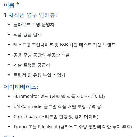
이름 *
1 차적인 연구 인터뷰:
클라우드 주방 운영자
식품 공급 업체
레스토랑 프랜차이즈 및 F&B 체인 테스트 가상 브랜드
공용 주방 공간의 부동산 개발
기술 플랫폼 공급자
독립적 인 유령 부엌 기업가
데이터베이스:
Euromonitor 여권 (산업 및 식품 서비스 데이터)
UN Comtrade (글로벌 식품 배달 포장 무역 용)
Crunchbase (스타트업 펀딩 및 평가 데이터)
Tracxn 또는 PitchBook (클라우드 주방 창업에 대한 투자 추적)