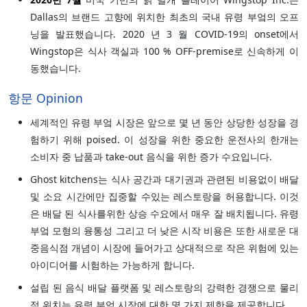
Dallas의 브랜드 고향에 위치한 최초의 국내 유령 부엌의 오프
닝을 발표했습니다. 2020 년 3 월 COVID-19의 onset에서
Wingstop은 식사 객실과 100 % OFF-premise로 신속하게 이
동했습니다.
항문 Opinion
세계적인 유령 부엌 시장은 앞으로 몇 년 동안 상당한 성장을 경
험하기 위해 poised. 이 성장을 위한 중요한 운전사의 한개는
소비자 중 납품과 take-out 음식을 위한 증가 수요입니다.
Ghost kitchens는 식사 공간과 대기권과 관련된 비용없이 배달
및 소요 시간에만 집중할 수있는 레스토랑을 허용합니다. 이것
은 배달 된 식사를위한 상승 수요에서 매우 잘 배치됩니다. 유령
부엌 모형의 융통성 그리고 더 낮은 시작 비용은 또한 새로운 대
중음식점 개념이 시장에 들어가고 상대적으로 작은 위험에 있는
아이디어를 시험하는 가능하게 합니다.
설립 된 음식 배달 플랫폼 및 레스토랑의 강력한 경쟁으로 물리
적 위치는 유령 부엌 시장에 대한 몇 가지 제한을 제공합니다.