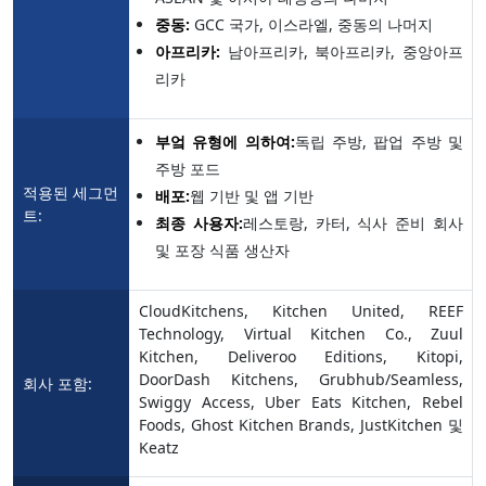
중동:
GCC 국가, 이스라엘, 중동의 나머지
아프리카:
남아프리카, 북아프리카, 중앙아프
리카
부엌 유형에 의하여:
독립 주방, 팝업 주방 및
주방 포드
적용된 세그먼
배포:
웹 기반 및 앱 기반
트:
최종 사용자:
레스토랑, 카터, 식사 준비 회사
및 포장 식품 생산자
CloudKitchens, Kitchen United, REEF
Technology, Virtual Kitchen Co., Zuul
Kitchen, Deliveroo Editions, Kitopi,
DoorDash Kitchens, Grubhub/Seamless,
회사 포함:
Swiggy Access, Uber Eats Kitchen, Rebel
Foods, Ghost Kitchen Brands, JustKitchen 및
Keatz