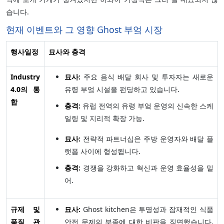
습니다.
현재 이벤트와 그 영향 Ghost 부엌 시장
행사일정
묘사와 충격
Industry
묘사:
주요 음식 배달 회사 및 투자자는 새로운
4.0의 통
유령 부엌 시설을 펀딩하고 있습니다.
합
충격:
유럽 전역의 유령 부엌 운영의 신속한 스케
일링 및 지리적 확장 가능.
묘사:
전략적 파트너십은 주방 운영자와 배달 플
랫폼 사이에 형성됩니다.
충격:
경쟁을 강화하고 혁신과 운영 효율성을 밀
어.
규제 및
묘사:
Ghost kitchen은 투명성과 잠재적인 식품
품질 관
안전 문제의 부족에 대한 비판을 직면했습니다.