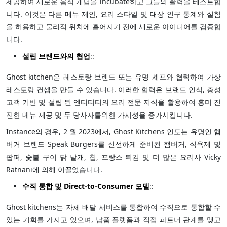
제공하여 새로운 음식 개념을 incubate하고 그들의 활력을 테스트합
니다. 이것은 다른 메뉴 제안, 요리 스타일 및 대상 인구 통계와 실험
을 허용하고 물리적 위치에 흩어지기 전에 새로운 아이디어를 검증합
니다.
설립 브랜드와의 협업
::
Ghost kitchen은 레스토랑 브랜드 또는 유명 셰프와 협력하여 가상
레스토랑 컨셉을 만들 수 있습니다. 이러한 협력은 브랜드 인식, 충성
고객 기반 및 설립 된 엔티티티의 요리 전문 지식을 활용하여 흥미 진
진한 메뉴 제공 및 두 당사자를위한 가시성을 증가시킵니다.
Instance의 경우, 2 월 2023에서, Ghost Kitchens 인도는 유명인 햄
버거 브랜드 Speak Burgers를 신선하게 준비된 햄버거, 식욕제 및
팝퍼, 숯불 구이 닭 날개, 칩, 프랑스 튀김 및 더 많은 요리사 Vicky
Ratnani에 의해 이끌었습니다.
수직 통합 및 Direct-to-Consumer 모델
::
Ghost kitchens는 자체 배달 서비스를 통합하여 수직으로 통합할 수
있는 기회를 가지고 있으며, 납품 플랫폼과 직접 파트너 관계를 맺고