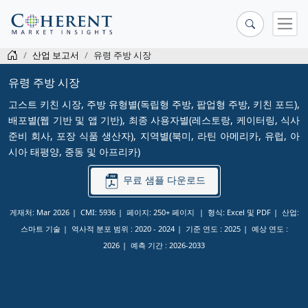
산업 보고서
유령 주방 시장
유령 주방 시장
고스트 키친 시장, 주방 유형별(독립형 주방, 팝업형 주방, 키친 포드),
배포별(웹 기반 및 앱 기반), 최종 사용자별(레스토랑, 케이터링, 식사
준비 회사, 포장 식품 생산자), 지역별(북미, 라틴 아메리카, 유럽, 아
시아 태평양, 중동 및 아프리카)
무료 샘플 다운로드
게재처: Mar 2026
CMI: 5936
페이지: 250+ 페이지
형식: Excel 및 PDF
산업:
스마트 기술
역사적 분포 범위 :
2020 - 2024
기준 연도 :
2025
예상 연도 :
2026
예측 기간 :
2026-2033