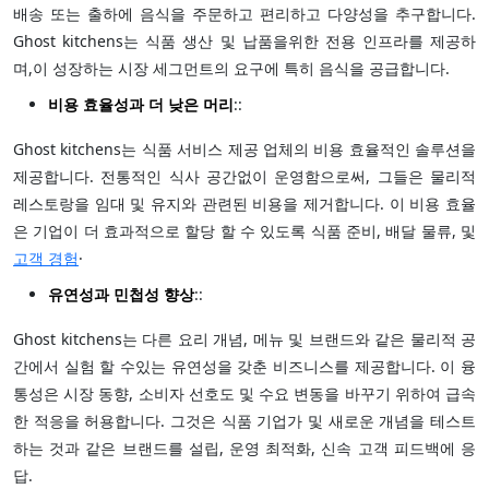
배송 또는 출하에 음식을 주문하고 편리하고 다양성을 추구합니다.
Ghost kitchens는 식품 생산 및 납품을위한 전용 인프라를 제공하
며,이 성장하는 시장 세그먼트의 요구에 특히 음식을 공급합니다.
비용 효율성과 더 낮은 머리
::
Ghost kitchens는 식품 서비스 제공 업체의 비용 효율적인 솔루션을
제공합니다. 전통적인 식사 공간없이 운영함으로써, 그들은 물리적
레스토랑을 임대 및 유지와 관련된 비용을 제거합니다. 이 비용 효율
은 기업이 더 효과적으로 할당 할 수 있도록 식품 준비, 배달 물류, 및
고객 경험
·
유연성과 민첩성 향상
::
Ghost kitchens는 다른 요리 개념, 메뉴 및 브랜드와 같은 물리적 공
간에서 실험 할 수있는 유연성을 갖춘 비즈니스를 제공합니다. 이 융
통성은 시장 동향, 소비자 선호도 및 수요 변동을 바꾸기 위하여 급속
한 적응을 허용합니다. 그것은 식품 기업가 및 새로운 개념을 테스트
하는 것과 같은 브랜드를 설립, 운영 최적화, 신속 고객 피드백에 응
답.