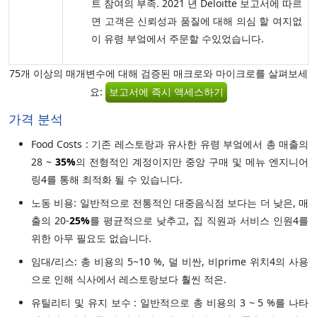
트 참여의 부족. 2021 년 Deloitte 보고서에 따르
면 고객은 신뢰성과 품질에 대해 의심 할 여지없
이 유령 부엌에서 주문할 수있었습니다.
75개 이상의 매개변수에 대해 검증된 매크로와 마이크로를 살펴보세
요:
보고서에 즉시 액세스하기
가격 분석
Food Costs : 기존 레스토랑과 유사한 유령 부엌에서 총 매출의
28 ~
35%
의 전형적인 계정이지만 중앙 구매 및 메뉴 엔지니어
링4를 통해 최적화 될 수 있습니다.
노동 비용: 일반적으로 전통적인 대중음식점 보다는 더 낮은, 매
출의 20-
25%
를 평균적으로 낮추고, 집 직원과 서비스 인원4를
위한 아무 필요도 없습니다.
임대/리스: 총 비용의 5~10 %, 덜 비싼, 비prime 위치4의 사용
으로 인해 식사에서 레스토랑보다 훨씬 적은.
유틸리티 및 유지 보수 : 일반적으로 총 비용의 3 ~ 5 %를 나타