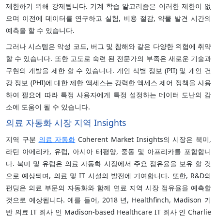
제한하기 위해 강제됩니다. 기계 학습 알고리즘은 이러한 제한이 없
으며 이전에 데이터를 연구하고 실험, 비용 절감, 약물 발견 시간의
예측을 할 수 있습니다.
그러나 시스템은 악성 코드, 버그 및 침해와 같은 다양한 위협에 취약
할 수 있습니다. 또한 고도로 숙련 된 전문가의 부족은 새로운 기술과
구현의 개발을 제한 할 수 있습니다. 개인 식별 정보 (PII) 및 개인 건
강 정보 (PHI)에 대한 제한 액세스는 강력한 액세스 제어 정책을 사용
하여 필요에 따라 특정 사용자에게 특정 설정하는 데이터 도난의 감
소에 도움이 될 수 있습니다.
의료 자동화 시장 지역 Insights
지역 구분
의료 자동화
Coherent Market Insights의 시장은 북미,
라틴 아메리카, 유럽, 아시아 태평양, 중동 및 아프리카를 포함합니
다. 북미 및 유럽은 의료 자동화 시장에서 주요 점유율을 보유 할 것
으로 예상되며, 의료 및 IT 시설의 발전에 기여합니다. 또한, R&D의
펀딩은 의료 부문의 자동화와 함께 연료 지역 시장 점유율을 예측할
것으로 예상됩니다. 예를 들어, 2018 년, Healthfinch, Madison 기
반 의료 IT 회사 인 Madison-based Healthcare IT 회사 인 Charlie