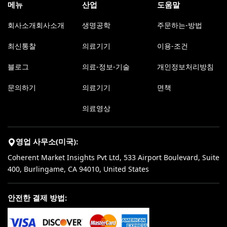
메뉴
산업
도움말
회사소개회사소개
생명공학
주문하는-방법
최신통찰
의료기기
이용-조건
블로그
의료-정보-기술
개인정보처리방침
문의하기
의료기기
면책
의료영상
영업 사무소(미국):
Coherent Market Insights Pvt Ltd, 533 Airport Boulevard, Suite
400, Burlingame, CA 94010, United States
안전한 결제 방법: