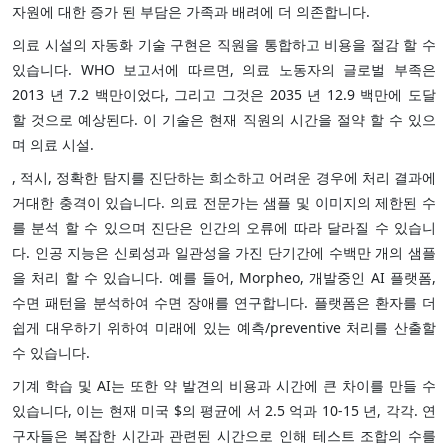
자원에 대한 증가 된 부담은 가족과 배려에 더 의존합니다.
의료 시설의 자동화 기술 구현은 직원을 통합하고 비용을 절감 할 수
있습니다. WHO 보고서에 따르면, 의료 노동자의 글로벌 부족은
2013 년 7.2 백만이었다, 그리고 그것은 2035 년 12.9 백만에 도달
할 것으로 예상된다. 이 기술은 현재 직원의 시간을 절약 할 수 있으
며 의료 시설.
, 적시, 정확한 탐지를 진단하는 희소하고 어려운 경우에 처리 결과에
거대한 충격이 있습니다. 의료 전문가는 샘플 및 이미지의 제한된 수
를 분석 할 수 있으며 진단은 인간의 오류에 따라 달라질 수 있습니
다. 인공 지능은 신뢰성과 일관성을 가진 단기간에 수백만 개의 샘플
을 처리 할 수 있습니다. 예를 들어, Morpheo, 개발중인 AI 플랫폼,
수면 패턴을 분석하여 수면 장애를 연구합니다. 플랫폼은 환자를 더
쉽게 대우하기 위하여 미래에 있는 예측/preventive 처리를 산출할
수 있습니다.
기계 학습 및 AI는 또한 약 발견의 비용과 시간에 큰 차이를 만들 수
있습니다, 이는 현재 미국 $의 평균에 서 2.5 억과 10-15 년, 각각. 연
구자들은 복잡한 시간과 관련된 시간으로 인해 테스트 조합의 수를