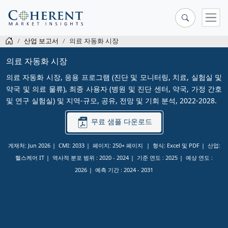
산업 보고서
의료 자동화 시장
의료 자동화 시장
의료 자동화 시장, 응용 프로그램 (진단 및 모니터링, 치료, 실험실 및
약국 및 의료 물류), 최종 사용자 (병원 및 진단 센터, 약국, 가정 간호
및 연구 실험실) 및 지역-규모, 공유, 전망 및 기회 분석, 2022-2028.
무료 샘플 다운로드
게재처: Jun 2026
CMI: 2033
페이지: 250+ 페이지
형식: Excel 및 PDF
산업:
헬스케어 IT
역사적 분포 범위 :
2020 - 2024
기준 연도 :
2025
예상 연도 :
2026
예측 기간 :
2024 - 2031