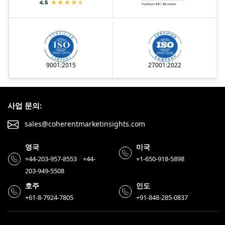
9001:2015
27001:2022
사업 문의:
sales@coherentmarketinsights.com
영국
미국
/
+44-203-957-8553
+44-
+1-650-918-5898
203-949-5508
호주
인도
+61-8-7924-7805
+91-848-285-0837