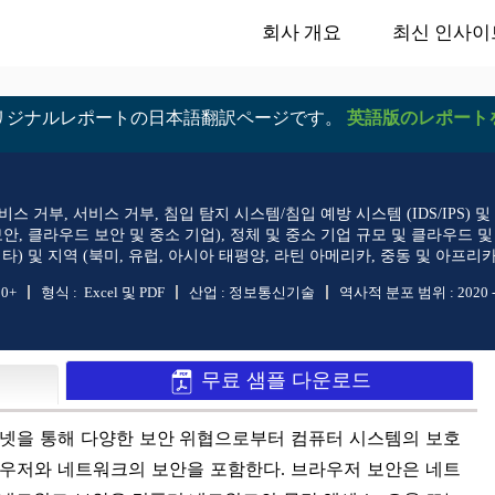
회사 개요
최신 인사이
リジナルレポートの日本語翻訳ページです。
英語版のレポート
스 거부, 서비스 거부, 침입 탐지 시스템/침입 예방 시스템 (IDS/IPS) 및 
안, 클라우드 보안 및 중소 기업), 정체 및 중소 기업 규모 및 클라우드 및 클
) 및 지역 (북미, 유럽, 아시아 태평양, 라틴 아메리카, 중동 및 아프리카) 규
50+
형식 :
Excel 및 PDF
산업 :
정보통신기술
역사적 분포 범위 :
2020 
무료 샘플 다운로드
인터넷을 통해 다양한 보안 위협으로부터 컴퓨터 시스템의 보호
라우저와 네트워크의 보안을 포함한다. 브라우저 보안은 네트