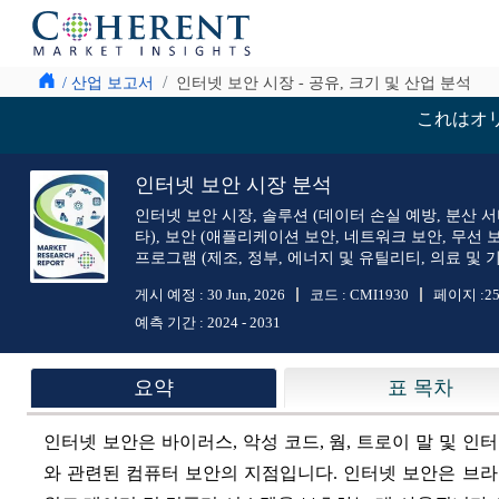
/ 산업 보고서
인터넷 보안 시장 - 공유, 크기 및 산업 분석
これはオ
인터넷 보안 시장 분석
인터넷 보안 시장, 솔루션 (데이터 손실 예방, 분산 서비
타), 보안 (애플리케이션 보안, 네트워크 보안, 무선 보
프로그램 (제조, 정부, 에너지 및 유틸리티, 의료 및 기타
게시 예정 :
30 Jun, 2026
코드 :
CMI1930
페이지 :
2
예측 기간 :
2024 - 2031
요약
표 목차
인터넷 보안은 바이러스, 악성 코드, 웜, 트로이 말 및 
와 관련된 컴퓨터 보안의 지점입니다. 인터넷 보안은 브