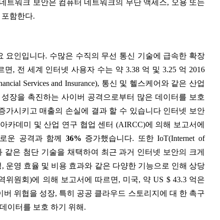
 네트워크 보안은 컴퓨터 네트워크의 무단 액세스, 오용 또는
 포함한다.
 요인입니다. 수많은 수직의 무선 통신 기술에 급속한 확장
 따르면, 전 세계 인터넷 사용자 수는 약 3.38 억 및 3.25 억 2016
Financial Services and Insurance), 통신 및 헬스케어와 같은 산업
료 성장을 촉진하는 사이버 공격으로부터 많은 데이터를 보호
증가시키고 매출의 손실에 결과 할 수 있습니다 인터넷 보안
아카데미 및 산업 연구 협업 센터 (AIRCC)에 의해 보고서에
의 새로운 공격과 함께
36%
증가했습니다. 또한 IoT(Internet of
Device)와 같은 첨단 기술을 채택하여 최근 과거 인터넷 보안의 크게
 운영 효율 및 비용 효과와 같은 다양한 기능으로 인해 상당
위원회)에 의해 보고서에 따르면, 미국, 약 US $ 43.3 억은
이버 위협을 성장, 특히 공공 클라우드 스토리지에 대 한 촉구
 데이터를 보호 하기 위해.